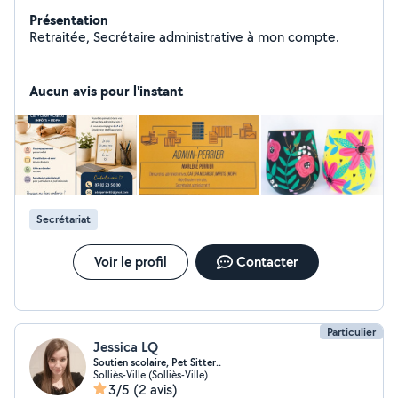
Présentation
Retraitée, Secrétaire administrative à mon compte.
Aucun avis pour l'instant
Secrétariat
Voir le profil
Contacter
Particulier
Jessica LQ
Soutien scolaire, Pet Sitter..
Solliès-Ville (Solliès-Ville)
3/5
(2 avis)