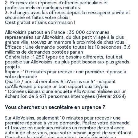
2. Recevez des réponses d’offreurs particuliers et
professionnels en quelques minutes.
3. Echangez avec les offreurs depuis la messagerie privée et
sécurisée et faites votre choix !
C’est gratuit et sans commission !
AlloVoisins partout en France : 35 000 communes
représentées sur AlloVoisins, du plus petit village à la plus
grande ville, trouvez un membre à proximité de chez vous !
Efficace : Une demande postée toutes les 10 secondes, 3.6
millions de demandes postées par an
Généraliste : 1 250 types de besoins différents, tout est
possible sur AlloVoisins, du plus petit besoin aux plus grands
projets.
Rapide : 10 minutes pour recevoir une première réponse à
votre demande
Qualité / prix : 4 membres AlloVoisins sur 5* indiquent
qu’AlloVoisins propose un bon rapport qualité/prix
* Données issues d’une enquête AlloVoisins réalisée sur un
échantillon de 5 671 personnes interrogées (Février 2024)
Vous cherchez un secrétaire en urgence ?
Sur AlloVoisins, seulement 10 minutes pour recevoir une
première réponse à votre demande. Postez votre demande
et trouvez en quelques minutes un membre de confiance,
autour de chez vous, pour votre besoin urgent de secrétariat
Consultez les profils des membres, professionnels ou