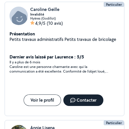
Particulier
Caroline Geille
Invalidité
Hyères (Godillot)
4,9/5
(10 avis)
Présentation
Petits travaux administratifs Petits travaux de bricolage
Dernier avis laissé par Laurence : 5/5
Il y a plus de 6 mois
Caroline est une personne charmante avec qui la
communication a été excellente. Conformité de l’objet loué,
flexibilité sur la transaction. Voisine à recommander !
Voir le profil
Contacter
Particulier
Annie Lisena