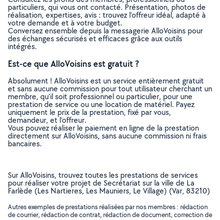
particuliers, qui vous ont contacté. Présentation, photos de
réalisation, expertises, avis : trouvez l'offreur idéal, adapté à
votre demande et à votre budget.
Conversez ensemble depuis la messagerie AlloVoisins pour
des échanges sécurisés et efficaces grâce aux outils
intégrés.
Est-ce que AlloVoisins est gratuit ?
Absolument ! AlloVoisins est un service entièrement gratuit
et sans aucune commission pour tout utilisateur cherchant un
membre, qu’il soit professionnel ou particulier, pour une
prestation de service ou une location de matériel. Payez
uniquement le prix de la prestation, fixé par vous,
demandeur, et l’offreur.
Vous pouvez réaliser le paiement en ligne de la prestation
directement sur AlloVoisins, sans aucune commission ni frais
bancaires.
Sur AlloVoisins, trouvez toutes les prestations de services
pour réaliser votre projet de Secrétariat sur la ville de La
Farlède (Les Nartieres, Les Mauniers, Le Village) (Var, 83210)
Autres exemples de prestations réalisées par nos membres : rédaction
de courrier, rédaction de contrat, rédaction de document, correction de