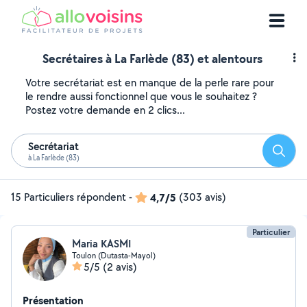
Secrétaires à La Farlède (83) et alentours
Votre secrétariat est en manque de la perle rare pour
le rendre aussi fonctionnel que vous le souhaitez ?
Postez votre demande en 2 clics...
Secrétariat
Reche
à La Farlède (83)
15 Particuliers répondent
-
4,7/5
(303 avis)
Particulier
Maria KASMI
Toulon (Dutasta-Mayol)
5/5
(2 avis)
Présentation