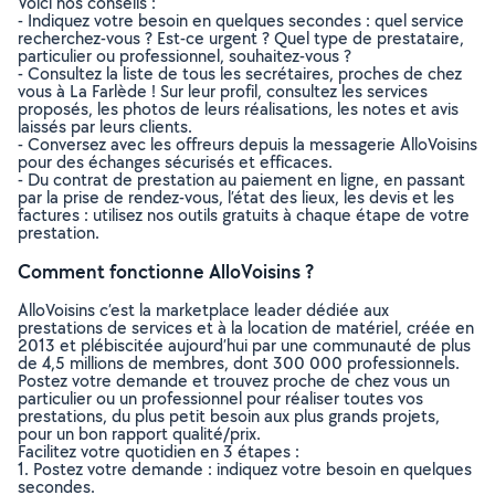
Voici nos conseils :
- Indiquez votre besoin en quelques secondes : quel service
recherchez-vous ? Est-ce urgent ? Quel type de prestataire,
particulier ou professionnel, souhaitez-vous ?
- Consultez la liste de tous les secrétaires, proches de chez
vous à La Farlède ! Sur leur profil, consultez les services
proposés, les photos de leurs réalisations, les notes et avis
laissés par leurs clients.
- Conversez avec les offreurs depuis la messagerie AlloVoisins
pour des échanges sécurisés et efficaces.
- Du contrat de prestation au paiement en ligne, en passant
par la prise de rendez-vous, l’état des lieux, les devis et les
factures : utilisez nos outils gratuits à chaque étape de votre
prestation.
Comment fonctionne AlloVoisins ?
AlloVoisins c’est la marketplace leader dédiée aux
prestations de services et à la location de matériel, créée en
2013 et plébiscitée aujourd’hui par une communauté de plus
de 4,5 millions de membres, dont 300 000 professionnels.
Postez votre demande et trouvez proche de chez vous un
particulier ou un professionnel pour réaliser toutes vos
prestations, du plus petit besoin aux plus grands projets,
pour un bon rapport qualité/prix.
Facilitez votre quotidien en 3 étapes :
1. Postez votre demande : indiquez votre besoin en quelques
secondes.