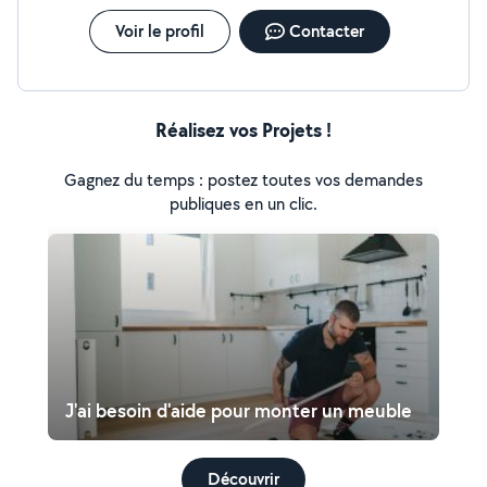
Voir le profil
Contacter
Réalisez vos Projets !
Gagnez du temps : postez toutes vos demandes
publiques en un clic.
J'ai besoin d'aide pour monter un meuble
Découvrir