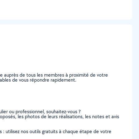
de auprès de tous les membres à proximité de votre
 capables de vous répondre rapidement.
lier ou professionnel, souhaitez-vous ?
roposés, les photos de leurs réalisations, les notes et avis
s : utilisez nos outils gratuits à chaque étape de votre