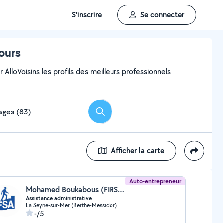
S'inscrire
Se connecter
tours
AlloVoisins les profils des meilleurs professionnels
Rechercher
Afficher la carte
Auto-entrepreneur
Mohamed Boukabous (FIRST STEPS ASSIST)
Assistance administrative
La Seyne-sur-Mer (Berthe-Messidor)
-/5