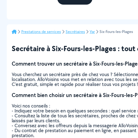
Prestations de services
Secrétaires
Var
Six-Fours-les-Plages
Secrétaire à Six-Fours-les-Plages : tout 
Comment trouver un secrétaire à Six-Fours-les-Plage
Vous cherchez un secrétaire près de chez vous ? Sélectionn
localisation. AlloVoisins vous met en relation avec tous les s
C’est gratuit, simple et rapide pour réaliser tous vos projets !
Comment bien choisir un secrétaire à Six-Fours-les-P
Voici nos conseils :
- Indiquez votre besoin en quelques secondes : quel service 
- Consultez la liste de tous les secrétaires, proches de chez v
laissés par leurs clients.
- Conversez avec les offreurs depuis la messagerie AlloVoisi
- Du contrat de prestation au paiement en ligne, en passant pa
prestation.