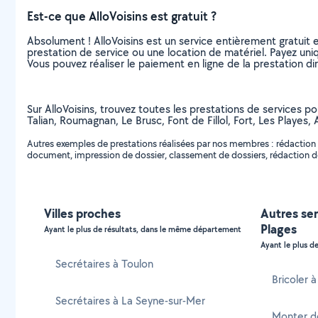
Est-ce que AlloVoisins est gratuit ?
Absolument ! AlloVoisins est un service entièrement gratuit 
prestation de service ou une location de matériel. Payez uniq
Vous pouvez réaliser le paiement en ligne de la prestation di
Sur AlloVoisins, trouvez toutes les prestations de services pou
Talian, Roumagnan, Le Brusc, Font de Fillol, Fort, Les Playes,
Autres exemples de prestations réalisées par nos membres : rédaction
document, impression de dossier, classement de dossiers, rédaction de l
Villes proches
Autres ser
Plages
Ayant le plus de résultats, dans le même département
Ayant le plus de
Secrétaires à Toulon
Bricoler à
Secrétaires à La Seyne-sur-Mer
Monter de