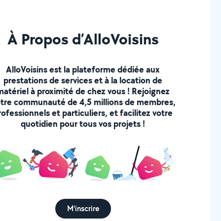
À Propos d’AlloVoisins
AlloVoisins est la plateforme dédiée aux
prestations de services et à la location de
matériel à proximité de chez vous ! Rejoignez
tre communauté de 4,5 millions de membres,
rofessionnels et particuliers, et facilitez votre
quotidien pour tous vos projets !
M'inscrire