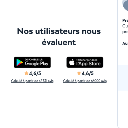
Pr
Cui
Nos utilisateurs nous
pr
n'
évaluent
Au
4,6/5
4,6/5
Calculé à partir de 48731 avis
Calculé à partir de 66000 avis