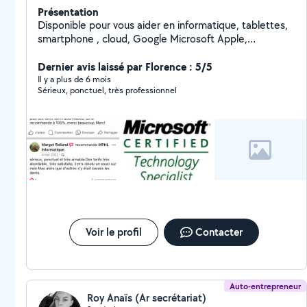
Présentation
Disponible pour vous aider en informatique, tablettes,
smartphone , cloud, Google Microsoft Apple,
imprimante etc
Dernier avis laissé par Florence : 5/5
Il y a plus de 6 mois
Sérieux, ponctuel, très professionnel
Voir le profil
Contacter
Auto-entrepreneur
Roy Anaïs (Ar secrétariat)