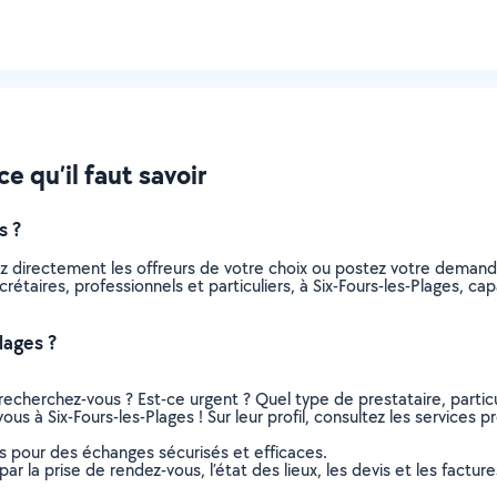
ce qu’il faut savoir
s ?
ez directement les offreurs de votre choix ou postez votre deman
ecrétaires, professionnels et particuliers, à Six-Fours-les-Plages,
lages ?
recherchez-vous ? Est-ce urgent ? Quel type de prestataire, particu
ous à Six-Fours-les-Plages ! Sur leur profil, consultez les services p
ns pour des échanges sécurisés et efficaces.
r la prise de rendez-vous, l’état des lieux, les devis et les facture