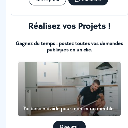
Réalisez vos Projets !
Gagnez du temps : postez toutes vos demandes
publiques en un clic.
J'ai besoin d'aide pour monter un meuble
Découvrir