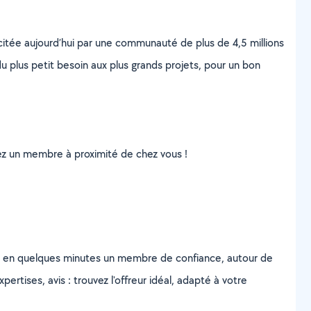
scitée aujourd’hui par une communauté de plus de 4,5 millions
u plus petit besoin aux plus grands projets, pour un bon
uvez un membre à proximité de chez vous !
z en quelques minutes un membre de confiance, autour de
ertises, avis : trouvez l'offreur idéal, adapté à votre