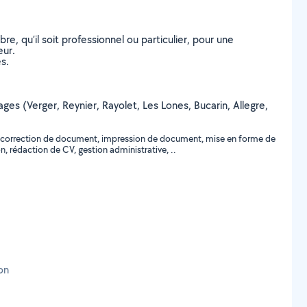
, qu’il soit professionnel ou particulier, pour une
eur.
s.
lages (Verger, Reynier, Rayolet, Les Lones, Bucarin, Allegre,
re, correction de document, impression de document, mise en forme de
, rédaction de CV, gestion administrative, ..
on