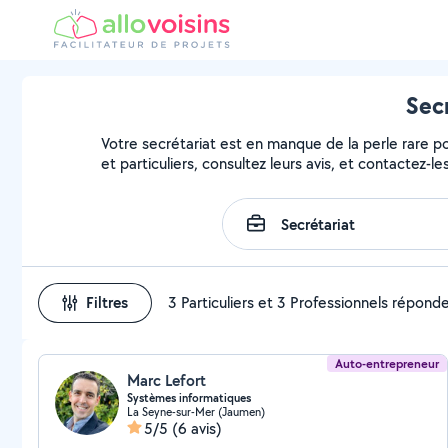
Secr
Votre secrétariat est en manque de la perle rare pou
et particuliers, consultez leurs avis, et contactez-les
Filtres
3 Particuliers et 3 Professionnels répond
Auto-entrepreneur
Marc Lefort
Systèmes informatiques
La Seyne-sur-Mer (Jaumen)
5/5
(6 avis)