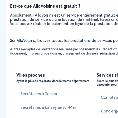
Est-ce que AlloVoisins est gratuit ?
Absolument ! AlloVoisins est un service entièrement gratuit 
prestation de service ou une location de matériel. Payez uniq
Vous pouvez réaliser le paiement en ligne de la prestation di
Sur AlloVoisins, trouvez toutes les prestations de services po
Autres exemples de prestations réalisées par nos membres : rédaction
document, impression de dossier, classement de dossiers, rédaction de l
Villes proches
Services s
Ayant le plus de résultats, dans le même département
Ayant le plus d
catégorie, pour 
Secrétaires à Toulon
Comptabl
Secrétaires à La Seyne-sur-Mer
Concierg