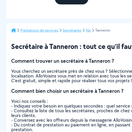
Prestations de services
Secrétaires
Var
Tanneron
Secrétaire à Tanneron : tout ce qu’il fau
Comment trouver un secrétaire à Tanneron ?
Vous cherchez un secrétaire près de chez vous ? Sélectionn
localisation. AlloVoisins vous met en relation avec tous les 
C’est gratuit, simple et rapide pour réaliser tous vos projets !
Comment bien choisir un secrétaire à Tanneron ?
Voici nos conseils :
- Indiquez votre besoin en quelques secondes : quel service 
- Consultez la liste de tous les secrétaires, proches de chez v
leurs clients.
- Conversez avec les offreurs depuis la messagerie AlloVoisi
- Du contrat de prestation au paiement en ligne, en passant pa
prestation.