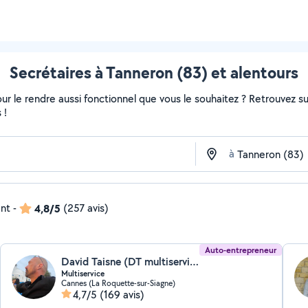
Secrétaires à Tanneron (83) et alentours
r le rendre aussi fonctionnel que vous le souhaitez ? Retrouvez sur 
 !
à
ent
-
4,8/5
(257 avis)
Auto-entrepreneur
David Taisne (DT multiservice)
Multiservice
Cannes (La Roquette-sur-Siagne)
4,7/5
(169 avis)