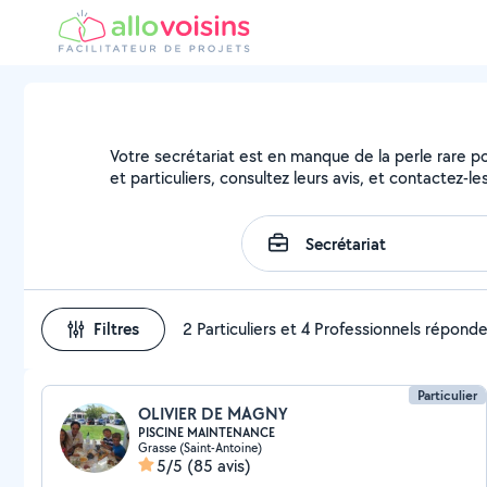
Votre secrétariat est en manque de la perle rare pou
et particuliers, consultez leurs avis, et contactez-les
Filtres
2 Particuliers et 4 Professionnels répond
Particulier
OLIVIER DE MAGNY
PISCINE MAINTENANCE
Grasse (Saint-Antoine)
5/5
(85 avis)