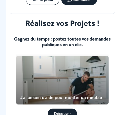
Réalisez vos Projets !
Gagnez du temps : postez toutes vos demandes
publiques en un clic.
J'ai besoin d'aide pour monter un meuble
Découvrir