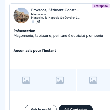
Entreprise
Provence, Bâtiment Construction
Maçonnerie
Mandelieu-la-Napoule (Le Gavelier-La Tour)
-/5
Présentation
Maçonnerie, tapisserie, peinture électricité plomberie
Aucun avis pour l'instant
Voir le profil
Contacter