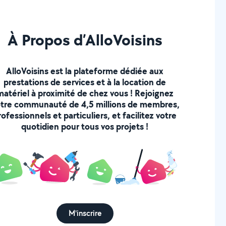
À Propos d’AlloVoisins
AlloVoisins est la plateforme dédiée aux
prestations de services et à la location de
matériel à proximité de chez vous ! Rejoignez
tre communauté de 4,5 millions de membres,
rofessionnels et particuliers, et facilitez votre
quotidien pour tous vos projets !
M'inscrire