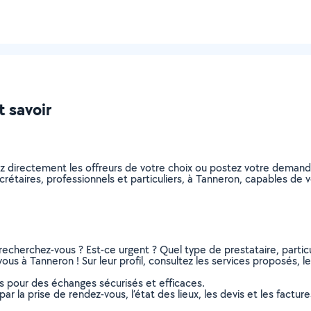
t savoir
ez directement les offreurs de votre choix ou postez votre deman
secrétaires, professionnels et particuliers, à Tanneron, capables d
recherchez-vous ? Est-ce urgent ? Quel type de prestataire, particu
ous à Tanneron ! Sur leur profil, consultez les services proposés, le
ns pour des échanges sécurisés et efficaces.
r la prise de rendez-vous, l’état des lieux, les devis et les facture