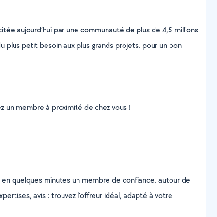
scitée aujourd’hui par une communauté de plus de 4,5 millions
u plus petit besoin aux plus grands projets, pour un bon
uvez un membre à proximité de chez vous !
z en quelques minutes un membre de confiance, autour de
ertises, avis : trouvez l'offreur idéal, adapté à votre