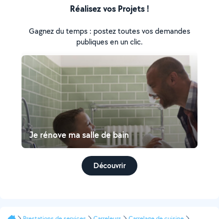
Réalisez vos Projets !
Gagnez du temps : postez toutes vos demandes
publiques en un clic.
Je rénove ma salle de bain
Découvrir
Prestations de services
Carreleurs
Carrelage de cuisine