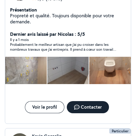
Présentation
Propreté et qualité. Toujours disponible pour votre
demande.
Dernier avis laissé par Nicolas : 5/5
Il y a 1 mois
Probablement le meilleur artisan que j’ai pu croiser dans les
nombreux travaux que j’ai entrepris. Il prend à cœur son travail
comme s’il le réalisait pour sa propre maison.
Voir le profil
Contacter
Particulier