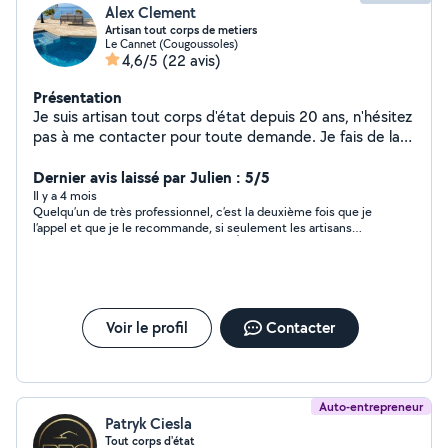
Alex Clement
Artisan tout corps de metiers
Le Cannet (Cougoussoles)
4,6/5
(22 avis)
Présentation
Je suis artisan tout corps d'état depuis 20 ans, n'hésitez
pas à me contacter pour toute demande. Je fais de la
qualité et à bon prix
Dernier avis laissé par Julien : 5/5
Il y a 4 mois
Quelqu’un de très professionnel, c’est la deuxième fois que je
l’appel et que je le recommande, si seulement les artisans
étaient tous comme ça ! bravo Alex 👌
Voir le profil
Contacter
Auto-entrepreneur
Patryk Ciesla
Tout corps d'état