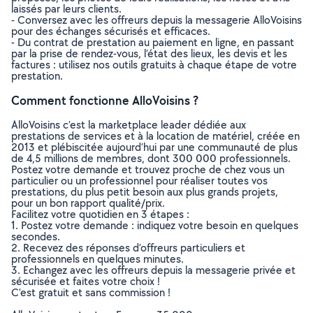
laissés par leurs clients.
- Conversez avec les offreurs depuis la messagerie AlloVoisins
pour des échanges sécurisés et efficaces.
- Du contrat de prestation au paiement en ligne, en passant
par la prise de rendez-vous, l’état des lieux, les devis et les
factures : utilisez nos outils gratuits à chaque étape de votre
prestation.
Comment fonctionne AlloVoisins ?
AlloVoisins c’est la marketplace leader dédiée aux
prestations de services et à la location de matériel, créée en
2013 et plébiscitée aujourd’hui par une communauté de plus
de 4,5 millions de membres, dont 300 000 professionnels.
Postez votre demande et trouvez proche de chez vous un
particulier ou un professionnel pour réaliser toutes vos
prestations, du plus petit besoin aux plus grands projets,
pour un bon rapport qualité/prix.
Facilitez votre quotidien en 3 étapes :
1. Postez votre demande : indiquez votre besoin en quelques
secondes.
2. Recevez des réponses d’offreurs particuliers et
professionnels en quelques minutes.
3. Echangez avec les offreurs depuis la messagerie privée et
sécurisée et faites votre choix !
C’est gratuit et sans commission !