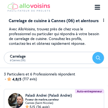
Carrelage de cuisine à Cannes (06) et alentours
Avec AlloVoisins, trouvez près de chez vous le
professionnel ou particulier qui répondra à votre besoin
de carrelage de cuisine. Consultez les profils,
contactez-les et obtenez rapidement réponse.
Carrelage
Reche
à Cannes (06)
3 Particuliers et 6 Professionnels répondent
-
4,8/5
(117 avis)
Auto-entrepreneur
Paladi Andrei (Paladi Andrei)
Poseur de marbre,carreleur
Cannes (Saint-Nicolas)
5/5
(16 avis)