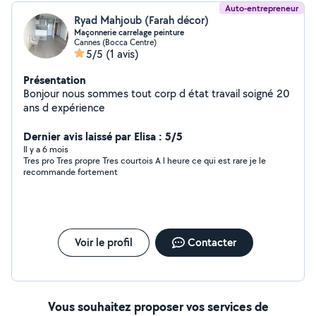
Auto-entrepreneur
Ryad Mahjoub (Farah décor)
Maçonnerie carrelage peinture
Cannes (Bocca Centre)
5/5
(1 avis)
Présentation
Bonjour nous sommes tout corp d état travail soigné 20
ans d expérience
Dernier avis laissé par Elisa : 5/5
Il y a 6 mois
Tres pro Tres propre Tres courtois A l heure ce qui est rare je le
recommande fortement
Voir le profil
Contacter
Vous souhaitez proposer vos services de