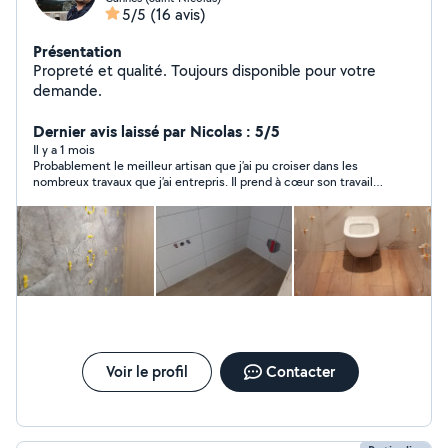
5/5
(16 avis)
Présentation
Propreté et qualité. Toujours disponible pour votre
demande.
Dernier avis laissé par Nicolas : 5/5
Il y a 1 mois
Probablement le meilleur artisan que j’ai pu croiser dans les
nombreux travaux que j’ai entrepris. Il prend à cœur son travail
comme s’il le réalisait pour sa propre maison.
Voir le profil
Contacter