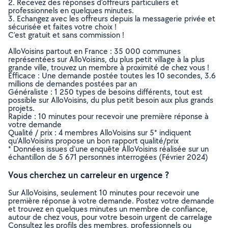
2. Recevez des réponses d’offreurs particuliers et
professionnels en quelques minutes.
3. Echangez avec les offreurs depuis la messagerie privée et
sécurisée et faites votre choix !
C’est gratuit et sans commission !
AlloVoisins partout en France : 35 000 communes
représentées sur AlloVoisins, du plus petit village à la plus
grande ville, trouvez un membre à proximité de chez vous !
Efficace : Une demande postée toutes les 10 secondes, 3.6
millions de demandes postées par an
Généraliste : 1 250 types de besoins différents, tout est
possible sur AlloVoisins, du plus petit besoin aux plus grands
projets.
Rapide : 10 minutes pour recevoir une première réponse à
votre demande
Qualité / prix : 4 membres AlloVoisins sur 5* indiquent
qu’AlloVoisins propose un bon rapport qualité/prix
* Données issues d’une enquête AlloVoisins réalisée sur un
échantillon de 5 671 personnes interrogées (Février 2024)
Vous cherchez un carreleur en urgence ?
Sur AlloVoisins, seulement 10 minutes pour recevoir une
première réponse à votre demande. Postez votre demande
et trouvez en quelques minutes un membre de confiance,
autour de chez vous, pour votre besoin urgent de carrelage
Consultez les profils des membres, professionnels ou