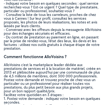
- Indiquez votre besoin en quelques secondes : quel service
recherchez-vous ? Est-ce urgent ? Quel type de prestataire,
particulier ou professionnel, souhaitez-vous ?
- Consultez la liste de tous les carreleurs, proches de chez
vous à Cannes ! Sur leur profil, consultez les services
proposés, les photos de leurs réalisations, les notes et avis
laissés par leurs clients.
- Conversez avec les offreurs depuis la messagerie AlloVoisins
pour des échanges sécurisés et efficaces.
- Du contrat de prestation au paiement en ligne, en passant
par la prise de rendez-vous, l’état des lieux, les devis et les
factures : utilisez nos outils gratuits à chaque étape de votre
prestation.
Comment fonctionne AlloVoisins ?
AlloVoisins c’est la marketplace leader dédiée aux
prestations de services et à la location de matériel, créée en
2013 et plébiscitée aujourd’hui par une communauté de plus
de 4,5 millions de membres, dont 300 000 professionnels.
Postez votre demande et trouvez proche de chez vous un
particulier ou un professionnel pour réaliser toutes vos
prestations, du plus petit besoin aux plus grands projets,
pour un bon rapport qualité/prix.
Facilitez votre quotidien en 3 étapes :
1. Postez votre demande : indiquez votre besoin en quelques
secondes.