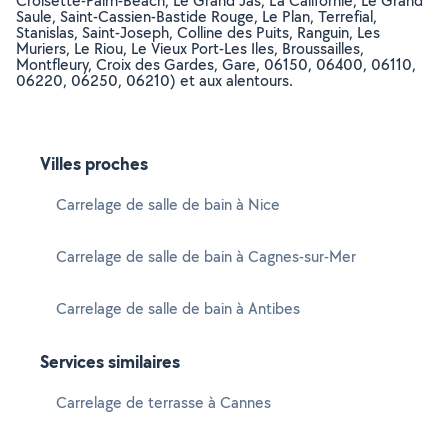
Croisette-Palm-Beach, Le Grand Jas, La Californie, Le Grand
Saule, Saint-Cassien-Bastide Rouge, Le Plan, Terrefial,
Stanislas, Saint-Joseph, Colline des Puits, Ranguin, Les
Muriers, Le Riou, Le Vieux Port-Les Iles, Broussailles,
Montfleury, Croix des Gardes, Gare, 06150, 06400, 06110,
06220, 06250, 06210) et aux alentours.
Villes proches
Carrelage de salle de bain à Nice
Carrelage de salle de bain à Cagnes-sur-Mer
Carrelage de salle de bain à Antibes
Services similaires
Carrelage de terrasse à Cannes