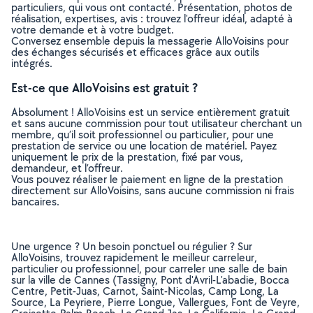
particuliers, qui vous ont contacté. Présentation, photos de
réalisation, expertises, avis : trouvez l'offreur idéal, adapté à
votre demande et à votre budget.
Conversez ensemble depuis la messagerie AlloVoisins pour
des échanges sécurisés et efficaces grâce aux outils
intégrés.
Est-ce que AlloVoisins est gratuit ?
Absolument ! AlloVoisins est un service entièrement gratuit
et sans aucune commission pour tout utilisateur cherchant un
membre, qu’il soit professionnel ou particulier, pour une
prestation de service ou une location de matériel. Payez
uniquement le prix de la prestation, fixé par vous,
demandeur, et l’offreur.
Vous pouvez réaliser le paiement en ligne de la prestation
directement sur AlloVoisins, sans aucune commission ni frais
bancaires.
Une urgence ? Un besoin ponctuel ou régulier ? Sur
AlloVoisins, trouvez rapidement le meilleur carreleur,
particulier ou professionnel, pour carreler une salle de bain
sur la ville de Cannes (Tassigny, Pont d'Avril-L'abadie, Bocca
Centre, Petit-Juas, Carnot, Saint-Nicolas, Camp Long, La
Source, La Peyriere, Pierre Longue, Vallergues, Font de Veyre,