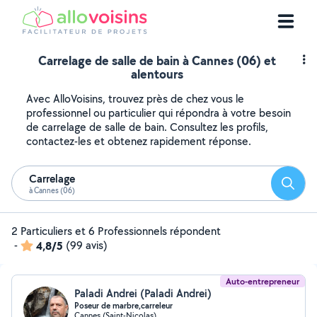
Carrelage de salle de bain à Cannes (06) et
alentours
Avec AlloVoisins, trouvez près de chez vous le
professionnel ou particulier qui répondra à votre besoin
de carrelage de salle de bain. Consultez les profils,
contactez-les et obtenez rapidement réponse.
Carrelage
Reche
à Cannes (06)
2 Particuliers et 6 Professionnels répondent
-
4,8/5
(99 avis)
Auto-entrepreneur
Paladi Andrei (Paladi Andrei)
Poseur de marbre,carreleur
Cannes (Saint-Nicolas)