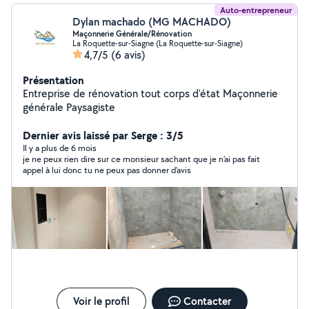
Auto-entrepreneur
Dylan machado (MG MACHADO)
Maçonnerie Générale/Rénovation
La Roquette-sur-Siagne (La Roquette-sur-Siagne)
4,7/5
(6 avis)
Présentation
Entreprise de rénovation tout corps d'état Maçonnerie
générale Paysagiste
Dernier avis laissé par Serge : 3/5
Il y a plus de 6 mois
je ne peux rien dire sur ce monsieur sachant que je n'ai pas fait
appel à lui donc tu ne peux pas donner d'avis
Voir le profil
Contacter