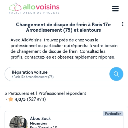
Changement de disque de frein à Paris 17e
Arrondissement (75) et alentours
Avec AlloVoisins, trouvez près de chez vous le
professionnel ou particulier qui répondra à votre besoin
de changement de disque de frein. Consultez les
profils, contactez-les et obtenez rapidement réponse.
Réparation voiture
Reche
à Paris 17e Arrondissement (75)
3 Particuliers et 1 Professionnel répondent
-
4,0/5
(327 avis)
Particulier
Abou Sock
Mécanicien
Paris (Roquette 13)