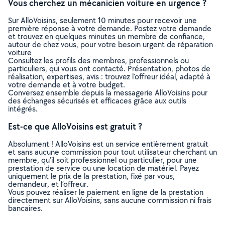
Vous cherchez un mécanicien voiture en urgence ?
Sur AlloVoisins, seulement 10 minutes pour recevoir une
première réponse à votre demande. Postez votre demande
et trouvez en quelques minutes un membre de confiance,
autour de chez vous, pour votre besoin urgent de réparation
voiture
Consultez les profils des membres, professionnels ou
particuliers, qui vous ont contacté. Présentation, photos de
réalisation, expertises, avis : trouvez l'offreur idéal, adapté à
votre demande et à votre budget.
Conversez ensemble depuis la messagerie AlloVoisins pour
des échanges sécurisés et efficaces grâce aux outils
intégrés.
Est-ce que AlloVoisins est gratuit ?
Absolument ! AlloVoisins est un service entièrement gratuit
et sans aucune commission pour tout utilisateur cherchant un
membre, qu’il soit professionnel ou particulier, pour une
prestation de service ou une location de matériel. Payez
uniquement le prix de la prestation, fixé par vous,
demandeur, et l’offreur.
Vous pouvez réaliser le paiement en ligne de la prestation
directement sur AlloVoisins, sans aucune commission ni frais
bancaires.