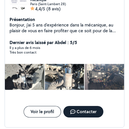
Mécanique
Paris (Saint-Lambert 28)
4,4/5
(8 avis)
Présentation
Bonjour, j'ai 5 ans d'expérience dans la mécanique, au
plaisir de vous en faire profiter que ce soit pour de la
petite ou grosse mécanique
Dernier avis laissé par Abdel : 5/5
Il y a plus de 6 mois
Très bon contact
Voir le profil
Contacter