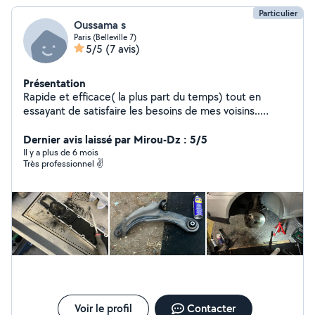
Particulier
Oussama s
Paris (Belleville 7)
5/5
(7 avis)
Présentation
Rapide et efficace( la plus part du temps) tout en
essayant de satisfaire les besoins de mes voisins..
N'hésitez pas à me contacter.
Dernier avis laissé par Mirou-Dz : 5/5
Il y a plus de 6 mois
Très professionnel ✌️
Voir le profil
Contacter