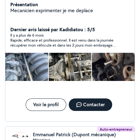
Présentation
Mecanicien exprimenter je me deplace
Dernier avis laissé par Kadidiatou : 5/5
Il y a plus de 6 mois
Rapide, efficace et professionnel. Il est venu dans la journée
récupérer mon véhicule et dans les 2 jours mon embrayage
ainsi que mes freins était neufs. Je recommande vivement.
Grand merci !!
Voir le profil
Contacter
Auto-entrepreneur
Emmanuel Patrick (Dupont mécanique)