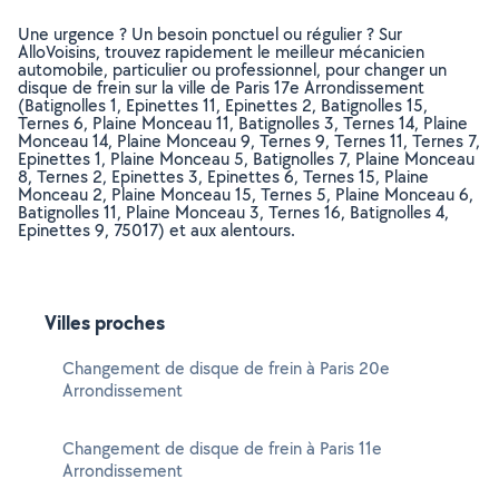
Une urgence ? Un besoin ponctuel ou régulier ? Sur
AlloVoisins, trouvez rapidement le meilleur mécanicien
automobile, particulier ou professionnel, pour changer un
disque de frein sur la ville de Paris 17e Arrondissement
(Batignolles 1, Epinettes 11, Epinettes 2, Batignolles 15,
Ternes 6, Plaine Monceau 11, Batignolles 3, Ternes 14, Plaine
Monceau 14, Plaine Monceau 9, Ternes 9, Ternes 11, Ternes 7,
Epinettes 1, Plaine Monceau 5, Batignolles 7, Plaine Monceau
8, Ternes 2, Epinettes 3, Epinettes 6, Ternes 15, Plaine
Monceau 2, Plaine Monceau 15, Ternes 5, Plaine Monceau 6,
Batignolles 11, Plaine Monceau 3, Ternes 16, Batignolles 4,
Epinettes 9, 75017) et aux alentours.
Villes proches
Changement de disque de frein à Paris 20e
Arrondissement
Changement de disque de frein à Paris 11e
Arrondissement