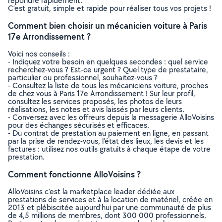
répondre rapidement.
C’est gratuit, simple et rapide pour réaliser tous vos projets !
Comment bien choisir un mécanicien voiture à Paris
17e Arrondissement ?
Voici nos conseils :
- Indiquez votre besoin en quelques secondes : quel service
recherchez-vous ? Est-ce urgent ? Quel type de prestataire,
particulier ou professionnel, souhaitez-vous ?
- Consultez la liste de tous les mécaniciens voiture, proches
de chez vous à Paris 17e Arrondissement ! Sur leur profil,
consultez les services proposés, les photos de leurs
réalisations, les notes et avis laissés par leurs clients.
- Conversez avec les offreurs depuis la messagerie AlloVoisins
pour des échanges sécurisés et efficaces.
- Du contrat de prestation au paiement en ligne, en passant
par la prise de rendez-vous, l’état des lieux, les devis et les
factures : utilisez nos outils gratuits à chaque étape de votre
prestation.
Comment fonctionne AlloVoisins ?
AlloVoisins c’est la marketplace leader dédiée aux
prestations de services et à la location de matériel, créée en
2013 et plébiscitée aujourd’hui par une communauté de plus
de 4,5 millions de membres, dont 300 000 professionnels.