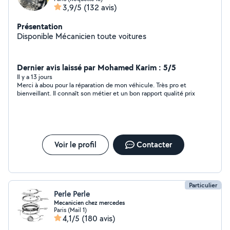
3,9/5
(132 avis)
Présentation
Disponible Mécanicien toute voitures
Dernier avis laissé par Mohamed Karim : 5/5
Il y a 13 jours
Merci à abou pour la réparation de mon véhicule. Très pro et
bienveillant. Il connaît son métier et un bon rapport qualité prix
Voir le profil
Contacter
Particulier
Perle Perle
Mecanicien chez mercedes
Paris (Mail 1)
4,1/5
(180 avis)