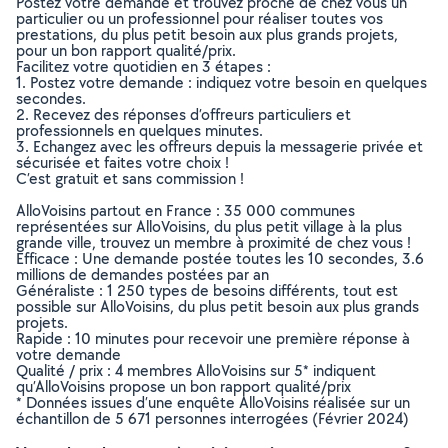
Postez votre demande et trouvez proche de chez vous un
particulier ou un professionnel pour réaliser toutes vos
prestations, du plus petit besoin aux plus grands projets,
pour un bon rapport qualité/prix.
Facilitez votre quotidien en 3 étapes :
1. Postez votre demande : indiquez votre besoin en quelques
secondes.
2. Recevez des réponses d’offreurs particuliers et
professionnels en quelques minutes.
3. Echangez avec les offreurs depuis la messagerie privée et
sécurisée et faites votre choix !
C’est gratuit et sans commission !
AlloVoisins partout en France : 35 000 communes
représentées sur AlloVoisins, du plus petit village à la plus
grande ville, trouvez un membre à proximité de chez vous !
Efficace : Une demande postée toutes les 10 secondes, 3.6
millions de demandes postées par an
Généraliste : 1 250 types de besoins différents, tout est
possible sur AlloVoisins, du plus petit besoin aux plus grands
projets.
Rapide : 10 minutes pour recevoir une première réponse à
votre demande
Qualité / prix : 4 membres AlloVoisins sur 5* indiquent
qu’AlloVoisins propose un bon rapport qualité/prix
* Données issues d’une enquête AlloVoisins réalisée sur un
échantillon de 5 671 personnes interrogées (Février 2024)