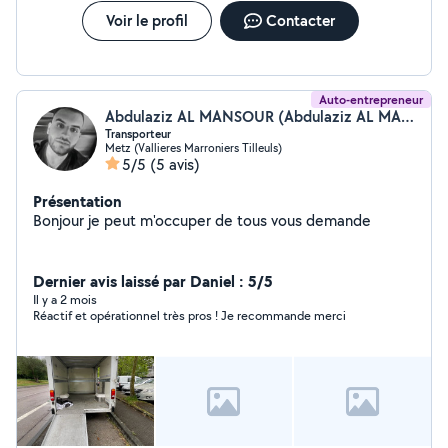
sur Metz et tout le grand secteur environnant.
Voir le profil
Contacter
Auto-entrepreneur
Abdulaziz AL MANSOUR (Abdulaziz AL MANSOUR)
Transporteur
Metz (Vallieres Marroniers Tilleuls)
5/5
(5 avis)
Présentation
Bonjour je peut m'occuper de tous vous demande
Dernier avis laissé par Daniel : 5/5
Il y a 2 mois
Réactif et opérationnel très pros ! Je recommande merci