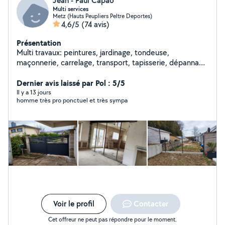
Jean - Paul Capao
Multi services
Metz (Hauts Peupliers Peltre Deportes)
4,6/5
(74 avis)
Présentation
Multi travaux: peintures, jardinage, tondeuse,
maçonnerie, carrelage, transport, tapisserie, dépannage
p'tits travaux de
Dernier avis laissé par Pol : 5/5
Il y a 13 jours
homme très pro ponctuel et très sympa
Voir le profil
Contacter
Cet offreur ne peut pas répondre pour le moment.