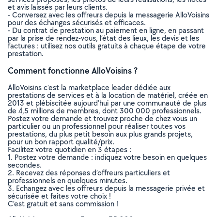
et avis laissés par leurs clients.
- Conversez avec les offreurs depuis la messagerie AlloVoisins
pour des échanges sécurisés et efficaces.
- Du contrat de prestation au paiement en ligne, en passant
par la prise de rendez-vous, l’état des lieux, les devis et les
factures : utilisez nos outils gratuits à chaque étape de votre
prestation.
Comment fonctionne AlloVoisins ?
AlloVoisins c’est la marketplace leader dédiée aux
prestations de services et à la location de matériel, créée en
2013 et plébiscitée aujourd’hui par une communauté de plus
de 4,5 millions de membres, dont 300 000 professionnels.
Postez votre demande et trouvez proche de chez vous un
particulier ou un professionnel pour réaliser toutes vos
prestations, du plus petit besoin aux plus grands projets,
pour un bon rapport qualité/prix.
Facilitez votre quotidien en 3 étapes :
1. Postez votre demande : indiquez votre besoin en quelques
secondes.
2. Recevez des réponses d’offreurs particuliers et
professionnels en quelques minutes.
3. Echangez avec les offreurs depuis la messagerie privée et
sécurisée et faites votre choix !
C’est gratuit et sans commission !