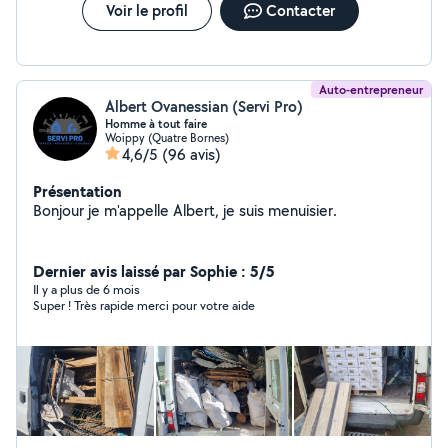
Voir le profil
Contacter
Auto-entrepreneur
Albert Ovanessian (Servi Pro)
Homme à tout faire
Woippy (Quatre Bornes)
4,6/5
(96 avis)
Présentation
Bonjour je m'appelle Albert, je suis menuisier.
Dernier avis laissé par Sophie : 5/5
Il y a plus de 6 mois
Super ! Très rapide merci pour votre aide