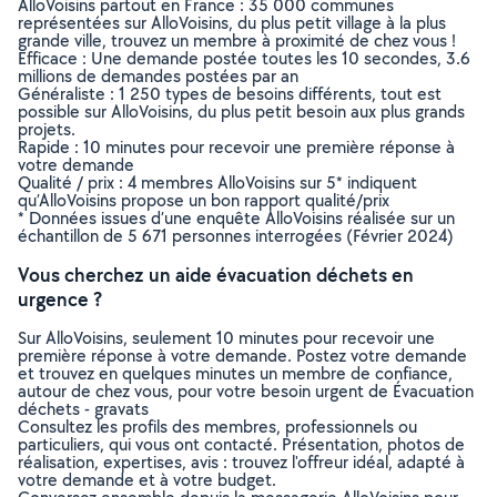
AlloVoisins partout en France : 35 000 communes
représentées sur AlloVoisins, du plus petit village à la plus
grande ville, trouvez un membre à proximité de chez vous !
Efficace : Une demande postée toutes les 10 secondes, 3.6
millions de demandes postées par an
Généraliste : 1 250 types de besoins différents, tout est
possible sur AlloVoisins, du plus petit besoin aux plus grands
projets.
Rapide : 10 minutes pour recevoir une première réponse à
votre demande
Qualité / prix : 4 membres AlloVoisins sur 5* indiquent
qu’AlloVoisins propose un bon rapport qualité/prix
* Données issues d’une enquête AlloVoisins réalisée sur un
échantillon de 5 671 personnes interrogées (Février 2024)
Vous cherchez un aide évacuation déchets en
urgence ?
Sur AlloVoisins, seulement 10 minutes pour recevoir une
première réponse à votre demande. Postez votre demande
et trouvez en quelques minutes un membre de confiance,
autour de chez vous, pour votre besoin urgent de Évacuation
déchets - gravats
Consultez les profils des membres, professionnels ou
particuliers, qui vous ont contacté. Présentation, photos de
réalisation, expertises, avis : trouvez l'offreur idéal, adapté à
votre demande et à votre budget.