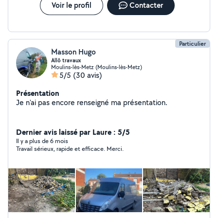
Voir le profil
Contacter
Particulier
Masson Hugo
Allô travaux
Moulins-lès-Metz (Moulins-lès-Metz)
5/5
(30 avis)
Présentation
Je n'ai pas encore renseigné ma présentation.
Dernier avis laissé par Laure : 5/5
Il y a plus de 6 mois
Travail sérieux, rapide et efficace. Merci.