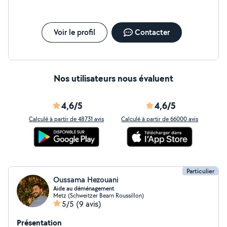
Voir le profil
Contacter
Nos utilisateurs nous évaluent
4,6/5
4,6/5
Calculé à partir de 48731 avis
Calculé à partir de 66000 avis
Particulier
Oussama Hezouani
Aide au déménagement
Metz (Schweitzer Bearn Roussillon)
5/5
(9 avis)
Présentation