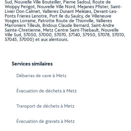
Sud, Nouvelle Ville Bouteiller, Pierne Sadoul, Route de
Woippy Perigot, Nouvelle Ville Nord, Mejanes Pfister, Saint-
Livier Don Calmet, Vallieres Dunant Melezes, Devant-Les-
Ponts Frieres Lenotre, Port Ile du Saulcy, de Villeneuve
Vosges Lorraine, Patrotte Route de Thionville, Vallieres
Marroniers Tilleuls, Bridoux Claude Bernard, Saint-Andre
Sainte-Chretienne, Metz Centre Saint-Thiebault, Nouvelle
Ville Sud, 57050, 57000, 57070, 57140, 57950, 57078, 57010,
57045, 57000) et aux alentours.
Services similaires
Débarras de cave à Metz
Évacuation de déchets à Metz
Transport de déchets à Metz
Évacuation de gravats à Metz