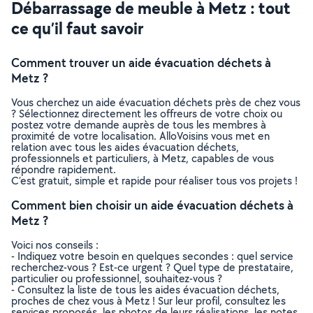
Débarrassage de meuble à Metz : tout
ce qu’il faut savoir
Comment trouver un aide évacuation déchets à
Metz ?
Vous cherchez un aide évacuation déchets près de chez vous
? Sélectionnez directement les offreurs de votre choix ou
postez votre demande auprès de tous les membres à
proximité de votre localisation. AlloVoisins vous met en
relation avec tous les aides évacuation déchets,
professionnels et particuliers, à Metz, capables de vous
répondre rapidement.
C’est gratuit, simple et rapide pour réaliser tous vos projets !
Comment bien choisir un aide évacuation déchets à
Metz ?
Voici nos conseils :
- Indiquez votre besoin en quelques secondes : quel service
recherchez-vous ? Est-ce urgent ? Quel type de prestataire,
particulier ou professionnel, souhaitez-vous ?
- Consultez la liste de tous les aides évacuation déchets,
proches de chez vous à Metz ! Sur leur profil, consultez les
services proposés, les photos de leurs réalisations, les notes