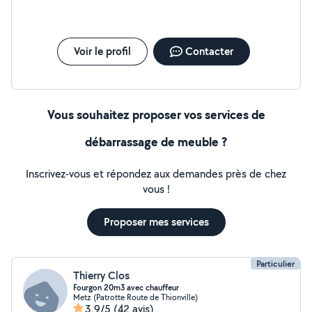
Voir le profil
Contacter
Vous souhaitez proposer vos services de
débarrassage de meuble ?
Inscrivez-vous et répondez aux demandes près de chez
vous !
Proposer mes services
Particulier
Thierry Clos
Fourgon 20m3 avec chauffeur
Metz (Patrotte Route de Thionville)
3,9/5
(42 avis)