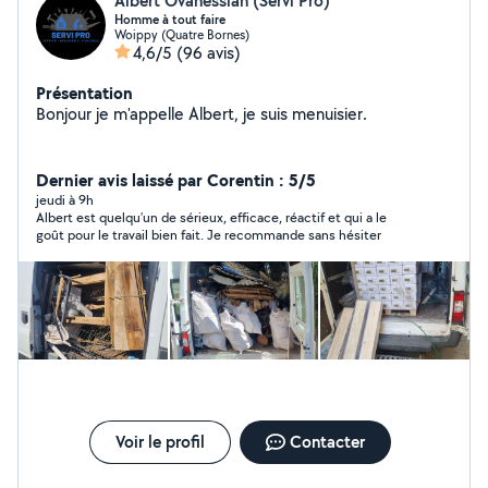
Albert Ovanessian (Servi Pro)
Homme à tout faire
Woippy (Quatre Bornes)
4,6/5
(96 avis)
Présentation
Bonjour je m'appelle Albert, je suis menuisier.
Dernier avis laissé par Corentin : 5/5
jeudi à 9h
Albert est quelqu’un de sérieux, efficace, réactif et qui a le
goût pour le travail bien fait. Je recommande sans hésiter
Voir le profil
Contacter