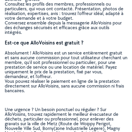
Consultez les profils des membres, professionnels ou
particuliers, qui vous ont contacté. Présentation, photos de
réalisation, expertises, avis : trouvez l'offreur idéal, adapté à
votre demande et à votre budget.
Conversez ensemble depuis la messagerie AlloVoisins pour
des échanges sécurisés et efficaces grâce aux outils
intégrés.
Est-ce que AlloVoisins est gratuit ?
Absolument ! AlloVoisins est un service entièrement gratuit
et sans aucune commission pour tout utilisateur cherchant un
membre, qu’il soit professionnel ou particulier, pour une
prestation de service ou une location de matériel. Payez
uniquement le prix de la prestation, fixé par vous,
demandeur, et l’offreur.
Vous pouvez réaliser le paiement en ligne de la prestation
directement sur AlloVoisins, sans aucune commission ni frais
bancaires.
Une urgence ? Un besoin ponctuel ou régulier ? Sur
AlloVoisins, trouvez rapidement le meilleur évacuateur de
déchets, particulier ou professionnel, pour enlever des
gravats sur la ville de Metz (Route de Woippy Perigot,
Nouvelle Ville Sud, Borny(zone Industrielle Legere), Magny