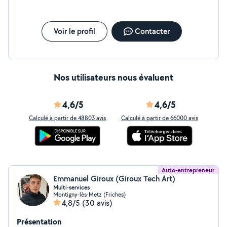
Voir le profil
Contacter
Nos utilisateurs nous évaluent
4,6/5
4,6/5
Calculé à partir de 48803 avis
Calculé à partir de 66000 avis
Auto-entrepreneur
Emmanuel Giroux (Giroux Tech Art)
Multi-services
Montigny-lès-Metz (Friches)
4,8/5
(30 avis)
Présentation