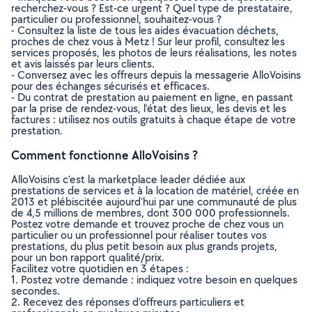
recherchez-vous ? Est-ce urgent ? Quel type de prestataire,
particulier ou professionnel, souhaitez-vous ?
- Consultez la liste de tous les aides évacuation déchets,
proches de chez vous à Metz ! Sur leur profil, consultez les
services proposés, les photos de leurs réalisations, les notes
et avis laissés par leurs clients.
- Conversez avec les offreurs depuis la messagerie AlloVoisins
pour des échanges sécurisés et efficaces.
- Du contrat de prestation au paiement en ligne, en passant
par la prise de rendez-vous, l’état des lieux, les devis et les
factures : utilisez nos outils gratuits à chaque étape de votre
prestation.
Comment fonctionne AlloVoisins ?
AlloVoisins c’est la marketplace leader dédiée aux
prestations de services et à la location de matériel, créée en
2013 et plébiscitée aujourd’hui par une communauté de plus
de 4,5 millions de membres, dont 300 000 professionnels.
Postez votre demande et trouvez proche de chez vous un
particulier ou un professionnel pour réaliser toutes vos
prestations, du plus petit besoin aux plus grands projets,
pour un bon rapport qualité/prix.
Facilitez votre quotidien en 3 étapes :
1. Postez votre demande : indiquez votre besoin en quelques
secondes.
2. Recevez des réponses d’offreurs particuliers et