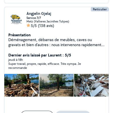
Particulier
Angjelin Gjelaj
Service 7/7
Metz (Vallieres Jacinthes Tulipes)
5/5
(138 avis)
Présentation
Déménagement, débarras de meubles, caves ou
gravats et bien d'autres : nous intervenons rapidement,
efficacement et sans stress.
Dernier avis laissé par Laurent : 5/5
jeudi à 18h
Super travail, propre, rapide, efficace. Très sympa. Je
recommande