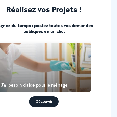
Réalisez vos Projets !
gnez du temps : postez toutes vos demandes
publiques en un clic.
J'ai besoin d'aide pour le ménage
Découvrir