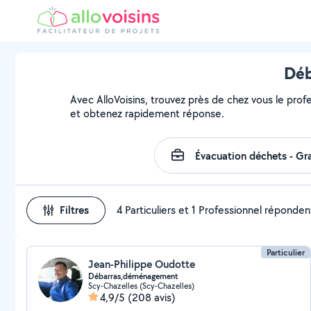
Déb
Avec AlloVoisins, trouvez près de chez vous le prof
et obtenez rapidement réponse.
Filtres
4 Particuliers et 1 Professionnel réponden
Particulier
Jean-Philippe Oudotte
Débarras,déménagement
Scy-Chazelles (Scy-Chazelles)
4,9/5
(208 avis)