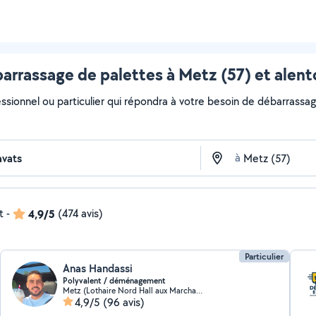
arrassage de palettes à Metz (57) et alent
essionnel ou particulier qui répondra à votre besoin de débarrassag
à
t
-
4,9/5
(474 avis)
Particulier
Anas Handassi
Polyvalent / déménagement
Metz (Lothaire Nord Hall aux Marchandises)
4,9/5
(96 avis)