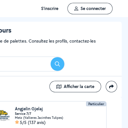
S'inscrire
Se connecter
ours
e de palettes. Consultez les profils, contactez-les
Rechercher
Afficher la carte
Particulier
Angjelin Gjelaj
Service 7/7
Metz (Vallieres Jacinthes Tulipes)
5/5
(137 avis)