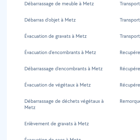
Débarrassage de meuble à Metz
Transport
Débarras d'objet à Metz
Transport
Évacuation de gravats à Metz
Transport
Évacuation d'encombrants à Metz
Recupérer
Débarrassage d'encombrants à Metz
Récupére
Évacuation de végétaux à Metz
Récupére
Débarrassage de déchets végétaux à
Remorque
Metz
Enlèvement de gravats à Metz
Évacuation de sacs à Metz