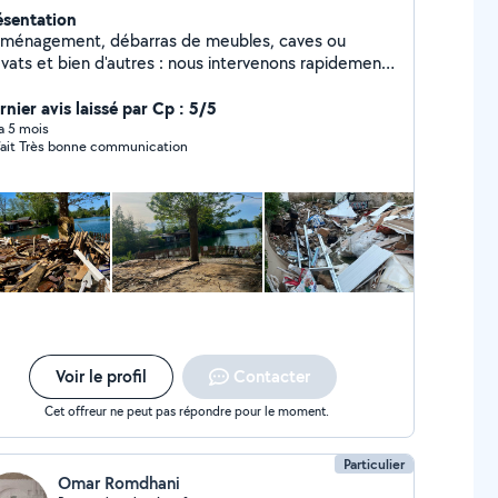
ésentation
ménagement, débarras de meubles, caves ou
avats et bien d'autres : nous intervenons rapidement,
ficacement et sans stress.
rnier avis laissé par Cp : 5/5
 a 5 mois
Parfait Très bonne communication
Voir le profil
Contacter
Cet offreur ne peut pas répondre pour le moment.
Particulier
Omar Romdhani