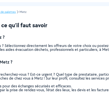
 de palettes
Metz
e qu’il faut savoir
z ?
 ? Sélectionnez directement les offreurs de votre choix ou post
us les aides évacuation déchets, professionnels et particuliers, à 
 Metz ?
recherchez-vous ? Est-ce urgent ? Quel type de prestataire, particu
ches de chez vous à Metz ! Sur leur profil, consultez les services pr
ns pour des échanges sécurisés et efficaces.
r la prise de rendez-vous, l’état des lieux, les devis et les facture