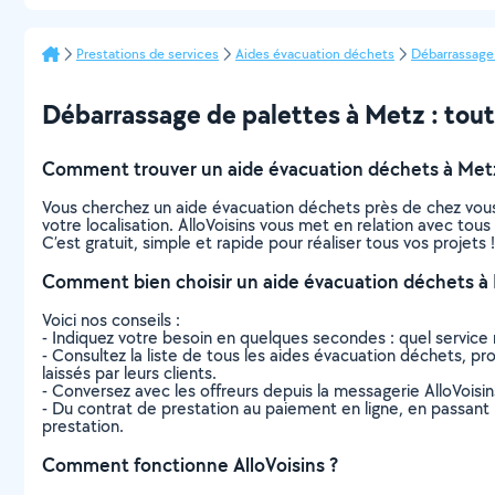
Prestations de services
Aides évacuation déchets
Débarrassage
Débarrassage de palettes à Metz : tout c
Comment trouver un aide évacuation déchets à Met
Vous cherchez un aide évacuation déchets près de chez vous
votre localisation. AlloVoisins vous met en relation avec to
C’est gratuit, simple et rapide pour réaliser tous vos projets !
Comment bien choisir un aide évacuation déchets à
Voici nos conseils :
- Indiquez votre besoin en quelques secondes : quel service 
- Consultez la liste de tous les aides évacuation déchets, pro
laissés par leurs clients.
- Conversez avec les offreurs depuis la messagerie AlloVoisi
- Du contrat de prestation au paiement en ligne, en passant pa
prestation.
Comment fonctionne AlloVoisins ?