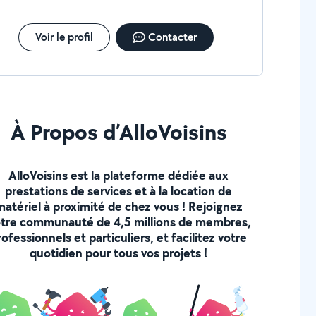
ratuit Matériaux de qualité
tervention rapide en cas d'urgence
Voir le profil
Contacter
À Propos d’AlloVoisins
AlloVoisins est la plateforme dédiée aux
prestations de services et à la location de
matériel à proximité de chez vous ! Rejoignez
tre communauté de 4,5 millions de membres,
rofessionnels et particuliers, et facilitez votre
quotidien pour tous vos projets !