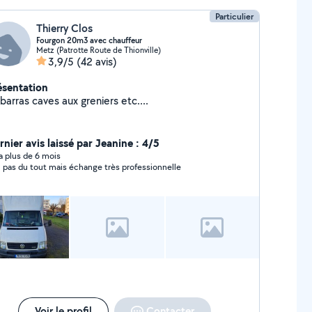
Particulier
Thierry Clos
Fourgon 20m3 avec chauffeur
Metz (Patrotte Route de Thionville)
3,9/5
(42 avis)
ésentation
arras caves aux greniers etc....
rnier avis laissé par Jeanine : 4/5
y a plus de 6 mois
 pas du tout mais échange très professionnelle
Voir le profil
Contacter