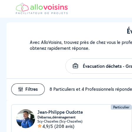
É
Avec AlloVoisins, trouvez près de chez vous le profe
obtenez rapidement réponse.
Filtres
8 Particuliers et 4 Professionnels répond
Particulier
Jean-Philippe Oudotte
Débarras,déménagement
Scy-Chazelles (Scy-Chazelles)
4,9/5
(208 avis)