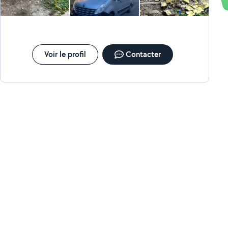
Voir le profil
Contacter