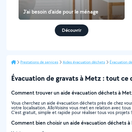
J'ai besoin d'aide pour le ménage
Découvrir
Prestations de services
Aides évacuation déchets
Évacuation de
Évacuation de gravats à Metz : tout ce q
Comment trouver un aide évacuation déchets à Met
Vous cherchez un aide évacuation déchets près de chez vous
votre localisation. AlloVoisins vous met en relation avec to
C’est gratuit, simple et rapide pour réaliser tous vos projets !
Comment bien choisir un aide évacuation déchets à