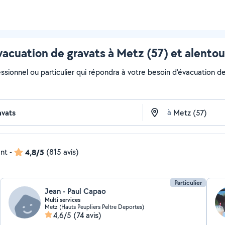
vacuation de gravats à Metz (57) et alentou
ssionnel ou particulier qui répondra à votre besoin d'évacuation de 
à
ent
-
4,8/5
(815 avis)
Particulier
Jean - Paul Capao
Multi services
Metz (Hauts Peupliers Peltre Deportes)
4,6/5
(74 avis)