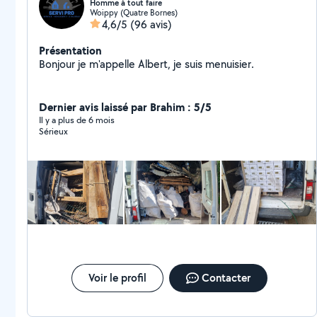
Homme à tout faire
Woippy (Quatre Bornes)
4,6/5
(96 avis)
Présentation
Bonjour je m'appelle Albert, je suis menuisier.
Dernier avis laissé par Brahim : 5/5
Il y a plus de 6 mois
Sérieux
Voir le profil
Contacter