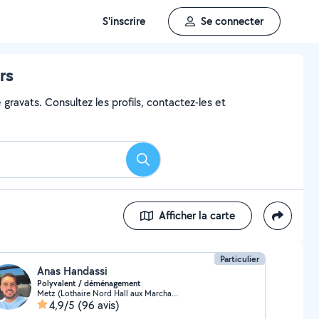
S'inscrire
Se connecter
rs
gravats. Consultez les profils, contactez-les et
Rechercher
Afficher la carte
Particulier
Anas Handassi
Polyvalent / déménagement
Metz (Lothaire Nord Hall aux Marchandises)
4,9/5
(96 avis)