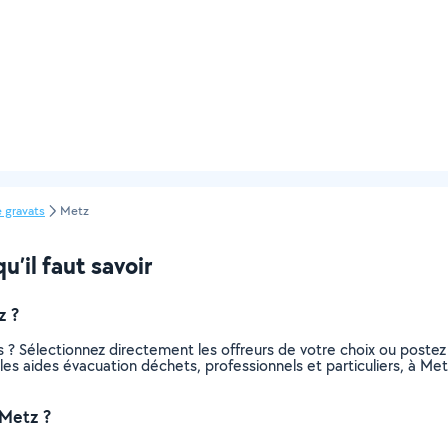
 gravats
Metz
u’il faut savoir
z ?
 ? Sélectionnez directement les offreurs de votre choix ou post
us les aides évacuation déchets, professionnels et particuliers, à 
 Metz ?