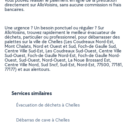
Vous pouvez réaliser le paiement en ligne de la prestation
directement sur AlloVoisins, sans aucune commission ni frais
bancaires.
Une urgence ? Un besoin ponctuel ou régulier ? Sur
AlloVoisins, trouvez rapidement le meilleur évacuateur de
déchets, particulier ou professionnel, pour débarrasser des
palettes sur la ville de Chelles (Les Coudreaux Nord-Est,
Mont Chalats, Nord et Ouest et Sud, Foch-de Gaulle Sud,
Centre Ville Sud-Est, Les Coudreaux Sud-Ouest, Centre Ville
Sud-Ouest, Foch-de Gaulle Nord-Est, Foch-de Gaulle Nord-
Ouest, Sud-Ouest, Nord-Ouest, La Noue Brossard Est,
Centre Ville Nord, Sud Sncf, Sud-Est, Nord-Est, 77500, 77181,
77177) et aux alentours.
Services similaires
Évacuation de déchets à Chelles
Débarras de cave à Chelles