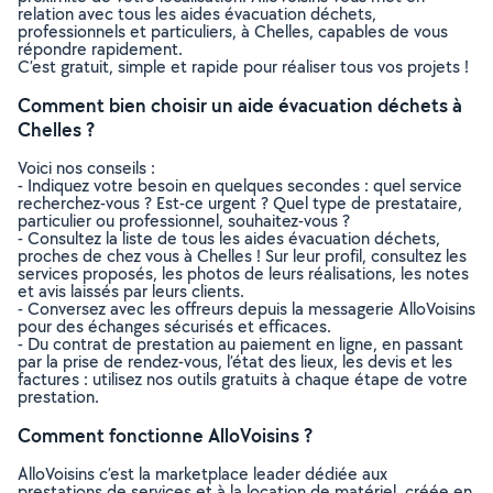
relation avec tous les aides évacuation déchets,
professionnels et particuliers, à Chelles, capables de vous
répondre rapidement.
C’est gratuit, simple et rapide pour réaliser tous vos projets !
Comment bien choisir un aide évacuation déchets à
Chelles ?
Voici nos conseils :
- Indiquez votre besoin en quelques secondes : quel service
recherchez-vous ? Est-ce urgent ? Quel type de prestataire,
particulier ou professionnel, souhaitez-vous ?
- Consultez la liste de tous les aides évacuation déchets,
proches de chez vous à Chelles ! Sur leur profil, consultez les
services proposés, les photos de leurs réalisations, les notes
et avis laissés par leurs clients.
- Conversez avec les offreurs depuis la messagerie AlloVoisins
pour des échanges sécurisés et efficaces.
- Du contrat de prestation au paiement en ligne, en passant
par la prise de rendez-vous, l’état des lieux, les devis et les
factures : utilisez nos outils gratuits à chaque étape de votre
prestation.
Comment fonctionne AlloVoisins ?
AlloVoisins c’est la marketplace leader dédiée aux
prestations de services et à la location de matériel, créée en