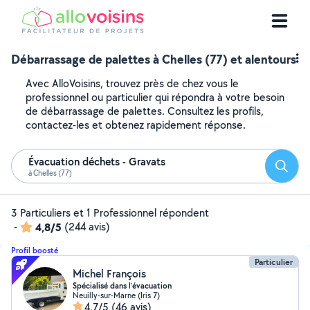
Débarrassage de palettes à Chelles (77) et alentours
Avec AlloVoisins, trouvez près de chez vous le
professionnel ou particulier qui répondra à votre besoin
de débarrassage de palettes. Consultez les profils,
contactez-les et obtenez rapidement réponse.
Évacuation déchets - Gravats
Reche
à Chelles (77)
3 Particuliers et 1 Professionnel répondent
-
4,8/5
(244 avis)
Profil boosté
Particulier
Michel François
Spécialisé dans l’évacuation
Neuilly-sur-Marne (Iris 7)
4,7/5
(46 avis)