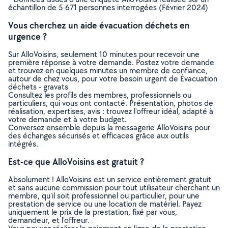
échantillon de 5 671 personnes interrogées (Février 2024)
Vous cherchez un aide évacuation déchets en
urgence ?
Sur AlloVoisins, seulement 10 minutes pour recevoir une
première réponse à votre demande. Postez votre demande
et trouvez en quelques minutes un membre de confiance,
autour de chez vous, pour votre besoin urgent de Évacuation
déchets - gravats
Consultez les profils des membres, professionnels ou
particuliers, qui vous ont contacté. Présentation, photos de
réalisation, expertises, avis : trouvez l'offreur idéal, adapté à
votre demande et à votre budget.
Conversez ensemble depuis la messagerie AlloVoisins pour
des échanges sécurisés et efficaces grâce aux outils
intégrés.
Est-ce que AlloVoisins est gratuit ?
Absolument ! AlloVoisins est un service entièrement gratuit
et sans aucune commission pour tout utilisateur cherchant un
membre, qu’il soit professionnel ou particulier, pour une
prestation de service ou une location de matériel. Payez
uniquement le prix de la prestation, fixé par vous,
demandeur, et l’offreur.