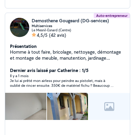
Auto-entrepreneur
Demosthene Gougeard (DG-services)
Multiservices
Le Mesnil-Esnard (Centre)
4,5/5
(42 avis)
Présentation
Homme à tout faire, bricolage, nettoyage, démontage
et montage de meuble, manutention, jardinage...
Dernier avis laissé par Catherine : 1/5
Il y a 1 mois
Je lui ai prêté mon airless pour peindre au pistolet, mais à
oublié de rincer ensuite. 350€ de matériel fichu !! Beaucoup de
coulure, à refaire...