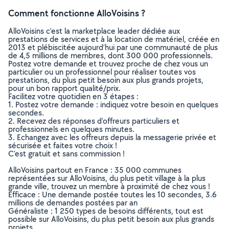
Comment fonctionne AlloVoisins ?
AlloVoisins c’est la marketplace leader dédiée aux
prestations de services et à la location de matériel, créée en
2013 et plébiscitée aujourd’hui par une communauté de plus
de 4,5 millions de membres, dont 300 000 professionnels.
Postez votre demande et trouvez proche de chez vous un
particulier ou un professionnel pour réaliser toutes vos
prestations, du plus petit besoin aux plus grands projets,
pour un bon rapport qualité/prix.
Facilitez votre quotidien en 3 étapes :
1. Postez votre demande : indiquez votre besoin en quelques
secondes.
2. Recevez des réponses d’offreurs particuliers et
professionnels en quelques minutes.
3. Echangez avec les offreurs depuis la messagerie privée et
sécurisée et faites votre choix !
C’est gratuit et sans commission !
AlloVoisins partout en France : 35 000 communes
représentées sur AlloVoisins, du plus petit village à la plus
grande ville, trouvez un membre à proximité de chez vous !
Efficace : Une demande postée toutes les 10 secondes, 3.6
millions de demandes postées par an
Généraliste : 1 250 types de besoins différents, tout est
possible sur AlloVoisins, du plus petit besoin aux plus grands
projets.