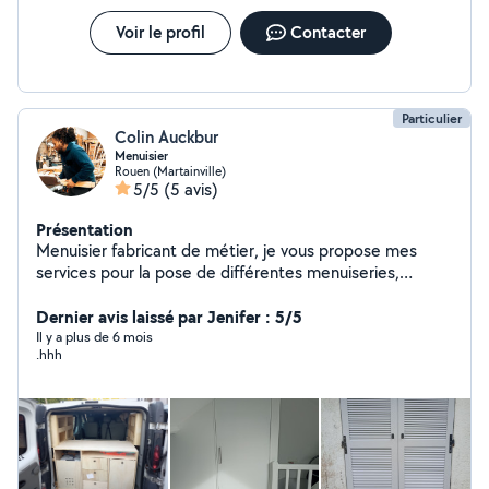
Voir le profil
Contacter
Particulier
Colin Auckbur
Menuisier
Rouen (Martainville)
5/5
(5 avis)
Présentation
Menuisier fabricant de métier, je vous propose mes
services pour la pose de différentes menuiseries,
cuisines, dressing et escaliers.
Dernier avis laissé par Jenifer : 5/5
Il y a plus de 6 mois
.hhh