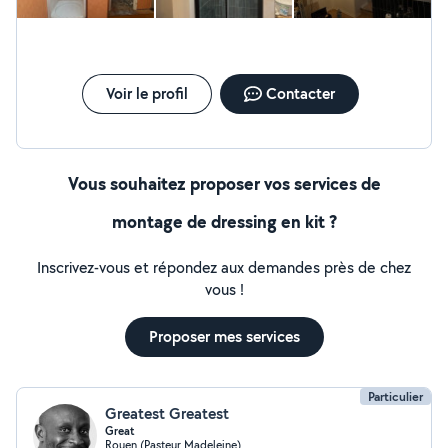
pour discuter de votre projet : je vous répondrai
rapidement et trouverai la meilleure solution avec vous.
Voir le profil
Contacter
Vous souhaitez proposer vos services de
montage de dressing en kit ?
Inscrivez-vous et répondez aux demandes près de chez
vous !
Proposer mes services
Particulier
Greatest Greatest
Great
Rouen (Pasteur Madeleine)