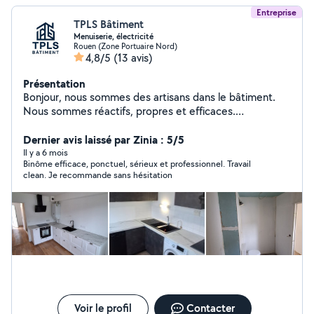
Entreprise
TPLS Bâtiment
Menuiserie, électricité
Rouen (Zone Portuaire Nord)
4,8/5
(13 avis)
Présentation
Bonjour, nous sommes des artisans dans le bâtiment.
Nous sommes réactifs, propres et efficaces.
Contactez-nous.
Dernier avis laissé par Zinia : 5/5
Il y a 6 mois
Binôme efficace, ponctuel, sérieux et professionnel. Travail
clean. Je recommande sans hésitation
Voir le profil
Contacter