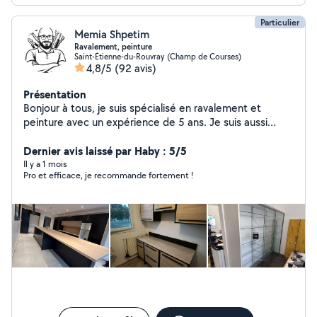
Particulier
Memia Shpetim
Ravalement, peinture
Saint-Étienne-du-Rouvray (Champ de Courses)
4,8/5
(92 avis)
Présentation
Bonjour à tous, je suis spécialisé en ravalement et
peinture avec un expérience de 5 ans. Je suis aussi
doué pour les petits bricolages, montage de
meubles,poses de cuisine , store banne . Minutieux et
Dernier avis laissé par Haby : 5/5
sérieux , n'hésitez pas de me contacter ! Cordialement
Il y a 1 mois
Pro et efficace, je recommande fortement !