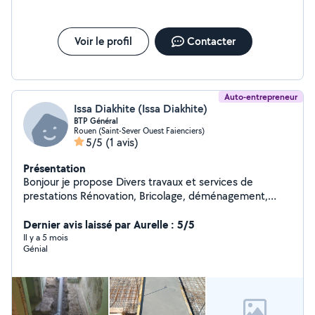
Voir le profil
Contacter
Auto-entrepreneur
Issa Diakhite (Issa Diakhite)
BTP Général
Rouen (Saint-Sever Ouest Faienciers)
5/5
(1 avis)
Présentation
Bonjour je propose Divers travaux et services de
prestations Rénovation, Bricolage, déménagement,
Aménagement, Installation Divers.
Dernier avis laissé par Aurelle : 5/5
Il y a 5 mois
Génial