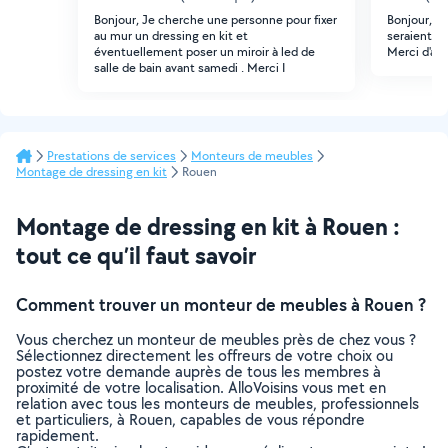
Bonjour, Je cherche une personne pour fixer
Bonjour, j
au mur un dressing en kit et
seraient m
éventuellement poser un miroir à led de
Merci d'av
salle de bain avant samedi . Merci I
Prestations de services
Monteurs de meubles
Montage de dressing en kit
Rouen
Montage de dressing en kit à Rouen :
tout ce qu’il faut savoir
Comment trouver un monteur de meubles à Rouen ?
Vous cherchez un monteur de meubles près de chez vous ?
Sélectionnez directement les offreurs de votre choix ou
postez votre demande auprès de tous les membres à
proximité de votre localisation. AlloVoisins vous met en
relation avec tous les monteurs de meubles, professionnels
et particuliers, à Rouen, capables de vous répondre
rapidement.