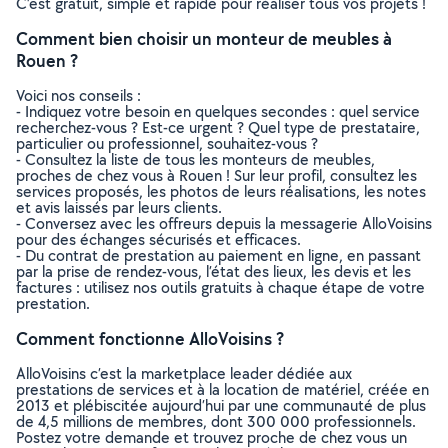
C’est gratuit, simple et rapide pour réaliser tous vos projets !
Comment bien choisir un monteur de meubles à
Rouen ?
Voici nos conseils :
- Indiquez votre besoin en quelques secondes : quel service
recherchez-vous ? Est-ce urgent ? Quel type de prestataire,
particulier ou professionnel, souhaitez-vous ?
- Consultez la liste de tous les monteurs de meubles,
proches de chez vous à Rouen ! Sur leur profil, consultez les
services proposés, les photos de leurs réalisations, les notes
et avis laissés par leurs clients.
- Conversez avec les offreurs depuis la messagerie AlloVoisins
pour des échanges sécurisés et efficaces.
- Du contrat de prestation au paiement en ligne, en passant
par la prise de rendez-vous, l’état des lieux, les devis et les
factures : utilisez nos outils gratuits à chaque étape de votre
prestation.
Comment fonctionne AlloVoisins ?
AlloVoisins c’est la marketplace leader dédiée aux
prestations de services et à la location de matériel, créée en
2013 et plébiscitée aujourd’hui par une communauté de plus
de 4,5 millions de membres, dont 300 000 professionnels.
Postez votre demande et trouvez proche de chez vous un