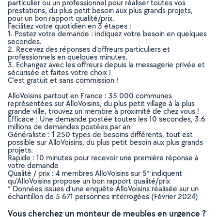
particulier ou un professionnel pour réaliser toutes vos
prestations, du plus petit besoin aux plus grands projets,
pour un bon rapport qualité/prix.
Facilitez votre quotidien en 3 étapes :
1. Postez votre demande : indiquez votre besoin en quelques
secondes.
2. Recevez des réponses d’offreurs particuliers et
professionnels en quelques minutes.
3. Echangez avec les offreurs depuis la messagerie privée et
sécurisée et faites votre choix !
C’est gratuit et sans commission !
AlloVoisins partout en France : 35 000 communes
représentées sur AlloVoisins, du plus petit village à la plus
grande ville, trouvez un membre à proximité de chez vous !
Efficace : Une demande postée toutes les 10 secondes, 3.6
millions de demandes postées par an
Généraliste : 1 250 types de besoins différents, tout est
possible sur AlloVoisins, du plus petit besoin aux plus grands
projets.
Rapide : 10 minutes pour recevoir une première réponse à
votre demande
Qualité / prix : 4 membres AlloVoisins sur 5* indiquent
qu’AlloVoisins propose un bon rapport qualité/prix
* Données issues d’une enquête AlloVoisins réalisée sur un
échantillon de 5 671 personnes interrogées (Février 2024)
Vous cherchez un monteur de meubles en urgence ?