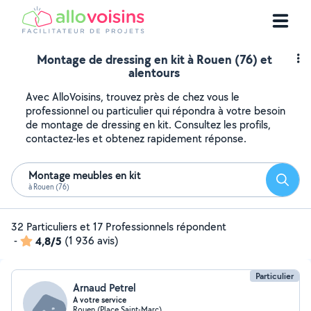
Montage de dressing en kit à Rouen (76) et
alentours
Avec AlloVoisins, trouvez près de chez vous le
professionnel ou particulier qui répondra à votre besoin
de montage de dressing en kit. Consultez les profils,
contactez-les et obtenez rapidement réponse.
Montage meubles en kit
Reche
à Rouen (76)
32 Particuliers et 17 Professionnels répondent
-
4,8/5
(1 936 avis)
Particulier
Arnaud Petrel
A votre service
Rouen (Place Saint-Marc)