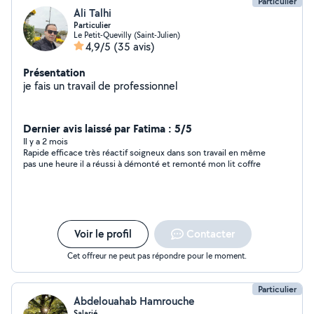
Particulier
Ali Talhi
Particulier
Le Petit-Quevilly (Saint-Julien)
4,9/5
(35 avis)
Présentation
je fais un travail de professionnel
Dernier avis laissé par Fatima : 5/5
Il y a 2 mois
Rapide efficace très réactif soigneux dans son travail en même
pas une heure il a réussi à démonté et remonté mon lit coffre
Voir le profil
Contacter
Cet offreur ne peut pas répondre pour le moment.
Particulier
Abdelouahab Hamrouche
Salarié