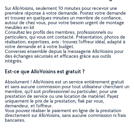
Sur AlloVoisins, seulement 10 minutes pour recevoir une
première réponse à votre demande. Postez votre demande
et trouvez en quelques minutes un membre de confiance,
autour de chez vous, pour votre besoin urgent de montage
meubles en kit
Consultez les profils des membres, professionnels ou
particuliers, qui vous ont contacté. Présentation, photos de
réalisation, expertises, avis : trouvez l'offreur idéal, adapté à
votre demande et à votre budget.
Conversez ensemble depuis la messagerie AlloVoisins pour
des échanges sécurisés et efficaces grâce aux outils
intégrés.
Est-ce que AlloVoisins est gratuit ?
Absolument ! AlloVoisins est un service entièrement gratuit
et sans aucune commission pour tout utilisateur cherchant un
membre, qu’il soit professionnel ou particulier, pour une
prestation de service ou une location de matériel. Payez
uniquement le prix de la prestation, fixé par vous,
demandeur, et l’offreur.
Vous pouvez réaliser le paiement en ligne de la prestation
directement sur AlloVoisins, sans aucune commission ni frais
bancaires.