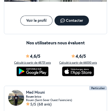
Voir le profil
Contacter
Nos utilisateurs nous évaluent
4,6/5
4,6/5
Calculé à partir de 48731 avis
Calculé à partir de 66000 avis
Particulier
Med Mouni
Rouen brico
Rouen (Saint-Sever Ouest Faienciers)
5/5
(68 avis)