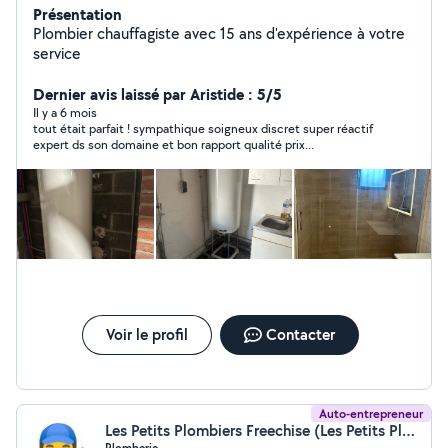
Présentation
Plombier chauffagiste avec 15 ans d'expérience à votre
service
Dernier avis laissé par Aristide : 5/5
Il y a 6 mois
tout était parfait ! sympathique soigneux discret super réactif
expert ds son domaine et bon rapport qualité prix...
Voir le profil
Contacter
Auto-entrepreneur
Les Petits Plombiers Freechise (Les Petits Plombiers Freechise)