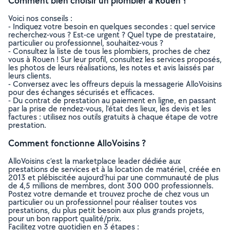
Comment bien choisir un plombier à Rouen ?
Voici nos conseils :
- Indiquez votre besoin en quelques secondes : quel service
recherchez-vous ? Est-ce urgent ? Quel type de prestataire,
particulier ou professionnel, souhaitez-vous ?
- Consultez la liste de tous les plombiers, proches de chez
vous à Rouen ! Sur leur profil, consultez les services proposés,
les photos de leurs réalisations, les notes et avis laissés par
leurs clients.
- Conversez avec les offreurs depuis la messagerie AlloVoisins
pour des échanges sécurisés et efficaces.
- Du contrat de prestation au paiement en ligne, en passant
par la prise de rendez-vous, l’état des lieux, les devis et les
factures : utilisez nos outils gratuits à chaque étape de votre
prestation.
Comment fonctionne AlloVoisins ?
AlloVoisins c’est la marketplace leader dédiée aux
prestations de services et à la location de matériel, créée en
2013 et plébiscitée aujourd’hui par une communauté de plus
de 4,5 millions de membres, dont 300 000 professionnels.
Postez votre demande et trouvez proche de chez vous un
particulier ou un professionnel pour réaliser toutes vos
prestations, du plus petit besoin aux plus grands projets,
pour un bon rapport qualité/prix.
Facilitez votre quotidien en 3 étapes :