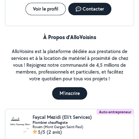
Voir le profil
Contacter
À Propos d’AlloVoisins
AlloVoisins est la plateforme dédiée aux prestations de
services et à la location de matériel à proximité de chez
vous ! Rejoignez notre communauté de 4,5 millions de
membres, professionnels et particuliers, et facilitez
votre quotidien pour tous vos projets !
M'inscrire
Auto-entrepreneur
Faycal Mezidi (Eli’t Services)
Plombier chauffagiste
Rouen (Mont Gargan Saint-Paul)
5/5
(2 avis)