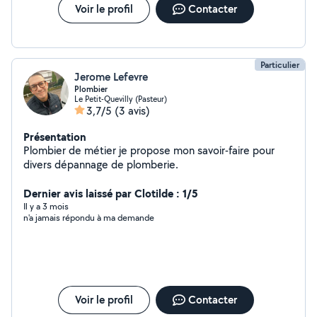
Voir le profil
Contacter
Particulier
Jerome Lefevre
Plombier
Le Petit-Quevilly (Pasteur)
3,7/5
(3 avis)
Présentation
Plombier de métier je propose mon savoir-faire pour
divers dépannage de plomberie.
Dernier avis laissé par Clotilde : 1/5
Il y a 3 mois
n'a jamais répondu à ma demande
Voir le profil
Contacter