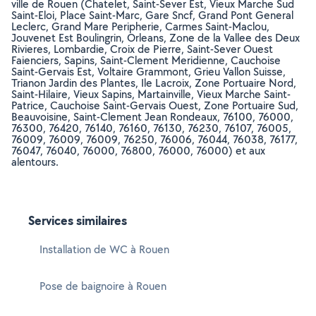
ville de Rouen (Chatelet, Saint-Sever Est, Vieux Marche Sud
Saint-Eloi, Place Saint-Marc, Gare Sncf, Grand Pont General
Leclerc, Grand Mare Peripherie, Carmes Saint-Maclou,
Jouvenet Est Boulingrin, Orleans, Zone de la Vallee des Deux
Rivieres, Lombardie, Croix de Pierre, Saint-Sever Ouest
Faienciers, Sapins, Saint-Clement Meridienne, Cauchoise
Saint-Gervais Est, Voltaire Grammont, Grieu Vallon Suisse,
Trianon Jardin des Plantes, Ile Lacroix, Zone Portuaire Nord,
Saint-Hilaire, Vieux Sapins, Martainville, Vieux Marche Saint-
Patrice, Cauchoise Saint-Gervais Ouest, Zone Portuaire Sud,
Beauvoisine, Saint-Clement Jean Rondeaux, 76100, 76000,
76300, 76420, 76140, 76160, 76130, 76230, 76107, 76005,
76009, 76009, 76009, 76250, 76006, 76044, 76038, 76177,
76047, 76040, 76000, 76800, 76000, 76000) et aux
alentours.
Services similaires
Installation de WC à Rouen
Pose de baignoire à Rouen