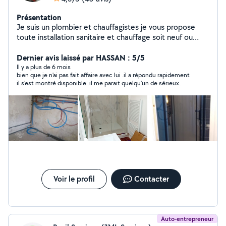
Présentation
Je suis un plombier et chauffagistes je vous propose
toute installation sanitaire et chauffage soit neuf ou
rénovation que la pouse pas cher et petite travaux
Dernier avis laissé par HASSAN : 5/5
Il y a plus de 6 mois
bien que je n'ai pas fait affaire avec lui .il a répondu rapidement
il s'est montré disponible .il me parait quelqu'un de sérieux.
Voir le profil
Contacter
Auto-entrepreneur