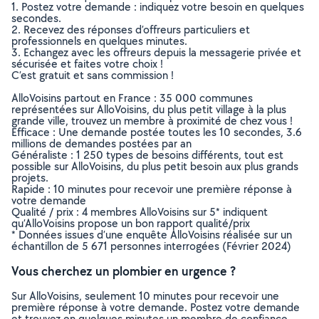
1. Postez votre demande : indiquez votre besoin en quelques
secondes.
2. Recevez des réponses d’offreurs particuliers et
professionnels en quelques minutes.
3. Echangez avec les offreurs depuis la messagerie privée et
sécurisée et faites votre choix !
C’est gratuit et sans commission !
AlloVoisins partout en France : 35 000 communes
représentées sur AlloVoisins, du plus petit village à la plus
grande ville, trouvez un membre à proximité de chez vous !
Efficace : Une demande postée toutes les 10 secondes, 3.6
millions de demandes postées par an
Généraliste : 1 250 types de besoins différents, tout est
possible sur AlloVoisins, du plus petit besoin aux plus grands
projets.
Rapide : 10 minutes pour recevoir une première réponse à
votre demande
Qualité / prix : 4 membres AlloVoisins sur 5* indiquent
qu’AlloVoisins propose un bon rapport qualité/prix
* Données issues d’une enquête AlloVoisins réalisée sur un
échantillon de 5 671 personnes interrogées (Février 2024)
Vous cherchez un plombier en urgence ?
Sur AlloVoisins, seulement 10 minutes pour recevoir une
première réponse à votre demande. Postez votre demande
et trouvez en quelques minutes un membre de confiance,