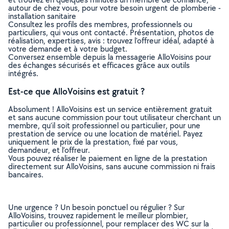
autour de chez vous, pour votre besoin urgent de plomberie -
installation sanitaire
Consultez les profils des membres, professionnels ou
particuliers, qui vous ont contacté. Présentation, photos de
réalisation, expertises, avis : trouvez l'offreur idéal, adapté à
votre demande et à votre budget.
Conversez ensemble depuis la messagerie AlloVoisins pour
des échanges sécurisés et efficaces grâce aux outils
intégrés.
Est-ce que AlloVoisins est gratuit ?
Absolument ! AlloVoisins est un service entièrement gratuit
et sans aucune commission pour tout utilisateur cherchant un
membre, qu’il soit professionnel ou particulier, pour une
prestation de service ou une location de matériel. Payez
uniquement le prix de la prestation, fixé par vous,
demandeur, et l’offreur.
Vous pouvez réaliser le paiement en ligne de la prestation
directement sur AlloVoisins, sans aucune commission ni frais
bancaires.
Une urgence ? Un besoin ponctuel ou régulier ? Sur
AlloVoisins, trouvez rapidement le meilleur plombier,
particulier ou professionnel, pour remplacer des WC sur la