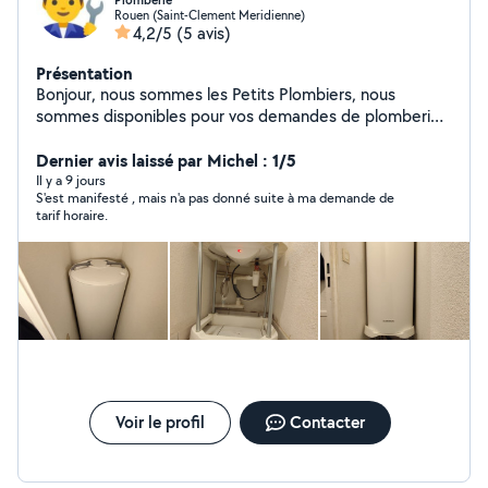
Plomberie
Rouen (Saint-Clement Meridienne)
4,2/5
(5 avis)
Présentation
Bonjour, nous sommes les Petits Plombiers, nous
sommes disponibles pour vos demandes de plomberie
& installation sanitaire.
Dernier avis laissé par Michel : 1/5
Il y a 9 jours
S'est manifesté , mais n'a pas donné suite à ma demande de
tarif horaire.
Voir le profil
Contacter