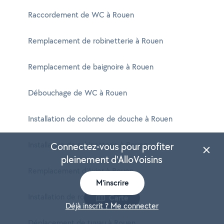
Raccordement de WC à Rouen
Remplacement de robinetterie à Rouen
Remplacement de baignoire à Rouen
Débouchage de WC à Rouen
Installation de colonne de douche à Rouen
Installation de robinetterie à Rouen
Connectez-vous pour profiter
pleinement d'AlloVoisins
Remplacement d'évier à Rouen
M'inscrire
Installation de robinet à Rouen
Carte
Déjà inscrit ? Me connecter
Déplacement de tuyau à Rouen