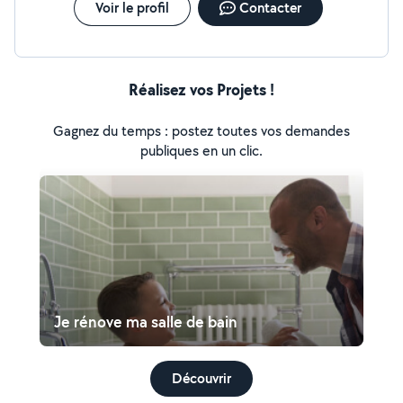
Voir le profil
Contacter
validé -> Dossier d'obtention RGE en instruction.
Réalisez vos Projets !
Gagnez du temps : postez toutes vos demandes
publiques en un clic.
Je rénove ma salle de bain
Découvrir