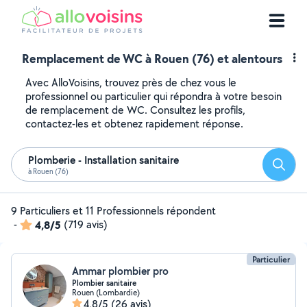
Remplacement de WC à Rouen (76) et alentours
Avec AlloVoisins, trouvez près de chez vous le
professionnel ou particulier qui répondra à votre besoin
de remplacement de WC. Consultez les profils,
contactez-les et obtenez rapidement réponse.
Plomberie - Installation sanitaire
Reche
à Rouen (76)
9 Particuliers et 11 Professionnels répondent
-
4,8/5
(719 avis)
Particulier
Ammar plombier pro
Plombier sanitaire
Rouen (Lombardie)
4,8/5
(26 avis)