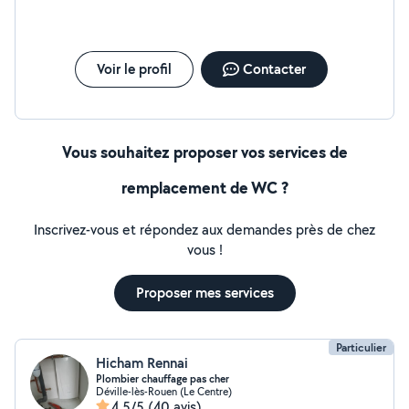
Voir le profil
Contacter
Vous souhaitez proposer vos services de
remplacement de WC ?
Inscrivez-vous et répondez aux demandes près de chez
vous !
Proposer mes services
Particulier
Hicham Rennai
Plombier chauffage pas cher
Déville-lès-Rouen (Le Centre)
4,5/5
(40 avis)