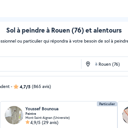
Sol à peindre à Rouen (76) et alentours
ssionnel ou particulier qui répondra à votre besoin de sol à peindr
à
ndent
-
4,7/5
(865 avis)
Particulier
Youssef Bounoua
Peintre
Mont-Saint-Aignan (Universite)
4,9/5
(29 avis)