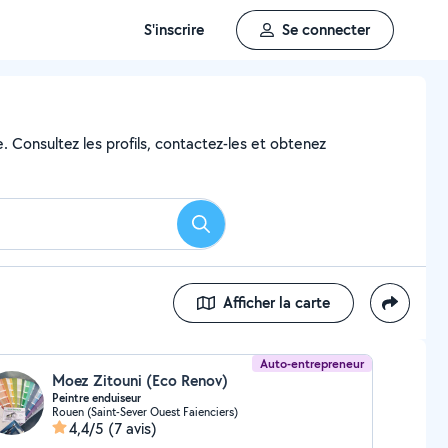
S'inscrire
Se connecter
e. Consultez les profils, contactez-les et obtenez
Rechercher
Afficher la carte
Auto-entrepreneur
Moez Zitouni (Eco Renov)
Peintre enduiseur
Rouen (Saint-Sever Ouest Faienciers)
4,4/5
(7 avis)