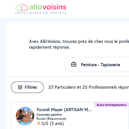
Avec AlloVoisins, trouvez près de chez vous le profe
rapidement réponse.
Filtres
23 Particuliers et 25 Professionnels répo
Auto-entrepreneur
Youndi Mayer (ARTISAN MAYER)
Couvreur peintre
Rouen (Beauvoisine)
5/5
(3 avis)