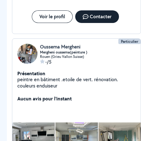
Voir le profil
Contacter
Particulier
Oussema Mergheni
Mergheni oussema(peinture )
Rouen (Grieu Vallon Suisse)
-/5
Présentation
peintre en bâtiment .etoile de vert. rénovation.
couleurs enduiseur
Aucun avis pour l'instant