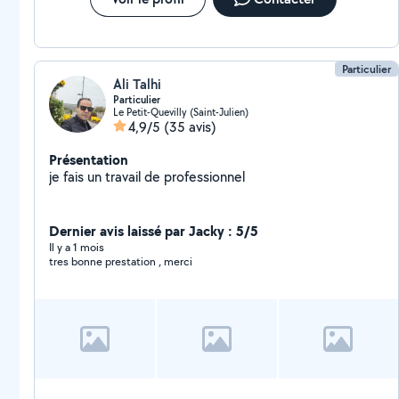
Particulier
Ali Talhi
Particulier
Le Petit-Quevilly (Saint-Julien)
4,9/5
(35 avis)
Présentation
je fais un travail de professionnel
Dernier avis laissé par Jacky : 5/5
Il y a 1 mois
tres bonne prestation , merci