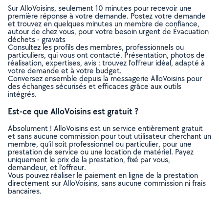
Sur AlloVoisins, seulement 10 minutes pour recevoir une
première réponse à votre demande. Postez votre demande
et trouvez en quelques minutes un membre de confiance,
autour de chez vous, pour votre besoin urgent de Évacuation
déchets - gravats
Consultez les profils des membres, professionnels ou
particuliers, qui vous ont contacté. Présentation, photos de
réalisation, expertises, avis : trouvez l'offreur idéal, adapté à
votre demande et à votre budget.
Conversez ensemble depuis la messagerie AlloVoisins pour
des échanges sécurisés et efficaces grâce aux outils
intégrés.
Est-ce que AlloVoisins est gratuit ?
Absolument ! AlloVoisins est un service entièrement gratuit
et sans aucune commission pour tout utilisateur cherchant un
membre, qu’il soit professionnel ou particulier, pour une
prestation de service ou une location de matériel. Payez
uniquement le prix de la prestation, fixé par vous,
demandeur, et l’offreur.
Vous pouvez réaliser le paiement en ligne de la prestation
directement sur AlloVoisins, sans aucune commission ni frais
bancaires.