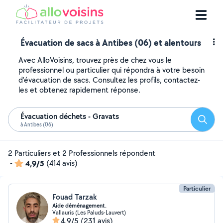
Évacuation de sacs à Antibes (06) et alentours
Avec AlloVoisins, trouvez près de chez vous le
professionnel ou particulier qui répondra à votre besoin
d'évacuation de sacs. Consultez les profils, contactez-
les et obtenez rapidement réponse.
Évacuation déchets - Gravats
Reche
à Antibes (06)
2 Particuliers et 2 Professionnels répondent
-
4,9/5
(414 avis)
Particulier
Fouad Tarzak
Aide déménagement.
Vallauris (Les Paluds-Lauvert)
4,9/5
(231 avis)