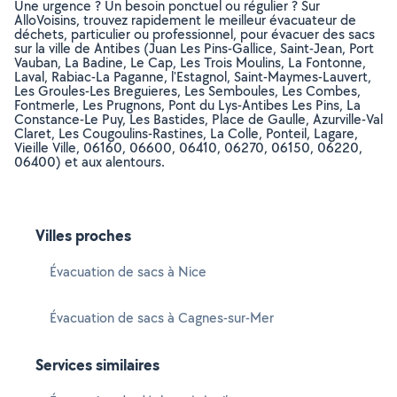
Une urgence ? Un besoin ponctuel ou régulier ? Sur
AlloVoisins, trouvez rapidement le meilleur évacuateur de
déchets, particulier ou professionnel, pour évacuer des sacs
sur la ville de Antibes (Juan Les Pins-Gallice, Saint-Jean, Port
Vauban, La Badine, Le Cap, Les Trois Moulins, La Fontonne,
Laval, Rabiac-La Paganne, l'Estagnol, Saint-Maymes-Lauvert,
Les Groules-Les Breguieres, Les Semboules, Les Combes,
Fontmerle, Les Prugnons, Pont du Lys-Antibes Les Pins, La
Constance-Le Puy, Les Bastides, Place de Gaulle, Azurville-Val
Claret, Les Cougoulins-Rastines, La Colle, Ponteil, Lagare,
Vieille Ville, 06160, 06600, 06410, 06270, 06150, 06220,
06400) et aux alentours.
Villes proches
Évacuation de sacs à Nice
Évacuation de sacs à Cagnes-sur-Mer
Services similaires