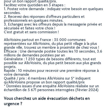
pour un bon rapport qualité/prix.
Facilitez votre quotidien en 3 étapes :
1. Postez votre demande : indiquez votre besoin en quelques
secondes.
2. Recevez des réponses d’offreurs particuliers et
professionnels en quelques minutes.
3. Echangez avec les offreurs depuis la messagerie privée et
sécurisée et faites votre choix !
C’est gratuit et sans commission !
AlloVoisins partout en France : 35 000 communes
représentées sur AlloVoisins, du plus petit village à la plus
grande ville, trouvez un membre à proximité de chez vous !
Efficace : Une demande postée toutes les 10 secondes, 3.6
millions de demandes postées par an
Généraliste : 1 250 types de besoins différents, tout est
possible sur AlloVoisins, du plus petit besoin aux plus grands
projets.
Rapide : 10 minutes pour recevoir une première réponse à
votre demande
Qualité / prix : 4 membres AlloVoisins sur 5* indiquent
qu’AlloVoisins propose un bon rapport qualité/prix
* Données issues d’une enquête AlloVoisins réalisée sur un
échantillon de 5 671 personnes interrogées (Février 2024)
Vous cherchez un aide évacuation déchets en
urgence ?