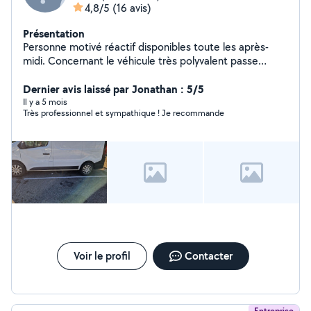
4,8/5
(16 avis)
Présentation
Personne motivé réactif disponibles toute les après-
midi. Concernant le véhicule très polyvalent passe
quasiment dans tous les sous sol.
Dernier avis laissé par Jonathan : 5/5
Il y a 5 mois
Très professionnel et sympathique ! Je recommande
Voir le profil
Contacter
Entreprise