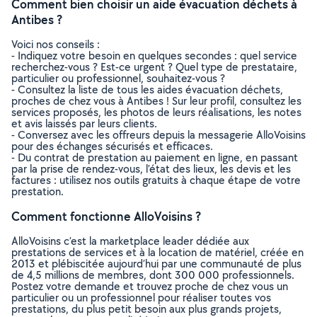
Comment bien choisir un aide évacuation déchets à
Antibes ?
Voici nos conseils :
- Indiquez votre besoin en quelques secondes : quel service
recherchez-vous ? Est-ce urgent ? Quel type de prestataire,
particulier ou professionnel, souhaitez-vous ?
- Consultez la liste de tous les aides évacuation déchets,
proches de chez vous à Antibes ! Sur leur profil, consultez les
services proposés, les photos de leurs réalisations, les notes
et avis laissés par leurs clients.
- Conversez avec les offreurs depuis la messagerie AlloVoisins
pour des échanges sécurisés et efficaces.
- Du contrat de prestation au paiement en ligne, en passant
par la prise de rendez-vous, l’état des lieux, les devis et les
factures : utilisez nos outils gratuits à chaque étape de votre
prestation.
Comment fonctionne AlloVoisins ?
AlloVoisins c’est la marketplace leader dédiée aux
prestations de services et à la location de matériel, créée en
2013 et plébiscitée aujourd’hui par une communauté de plus
de 4,5 millions de membres, dont 300 000 professionnels.
Postez votre demande et trouvez proche de chez vous un
particulier ou un professionnel pour réaliser toutes vos
prestations, du plus petit besoin aux plus grands projets,