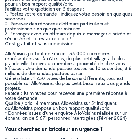
pour un bon rapport qualité/prix.
Facilitez votre quotidien en 3 étapes :
1. Postez votre demande : indiquez votre besoin en quelques
secondes.
2. Recevez des réponses d’offreurs particuliers et
professionnels en quelques minutes.
3. Echangez avec les offreurs depuis la messagerie privée et
sécurisée et faites votre choix !
C’est gratuit et sans commission !
AlloVoisins partout en France : 35 000 communes
représentées sur AlloVoisins, du plus petit village à la plus
grande ville, trouvez un membre à proximité de chez vous !
Efficace : Une demande postée toutes les 10 secondes, 3.6
millions de demandes postées par an
Généraliste : 1 250 types de besoins différents, tout est
possible sur AlloVoisins, du plus petit besoin aux plus grands
projets.
Rapide : 10 minutes pour recevoir une première réponse à
votre demande
Qualité / prix : 4 membres AlloVoisins sur 5* indiquent
qu’AlloVoisins propose un bon rapport qualité/prix
* Données issues d’une enquête AlloVoisins réalisée sur un
échantillon de 5 671 personnes interrogées (Février 2024)
Vous cherchez un bricoleur en urgence ?