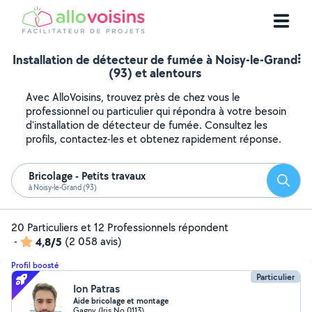
Installation de détecteur de fumée à Noisy-le-Grand
(93) et alentours
Avec AlloVoisins, trouvez près de chez vous le
professionnel ou particulier qui répondra à votre besoin
d'installation de détecteur de fumée. Consultez les
profils, contactez-les et obtenez rapidement réponse.
Bricolage - Petits travaux
Reche
à Noisy-le-Grand (93)
20 Particuliers et 12 Professionnels répondent
-
4,8/5
(2 058 avis)
Profil boosté
Particulier
Ion Patras
Aide bricolage et montage
Gagny (Iris No 0113)