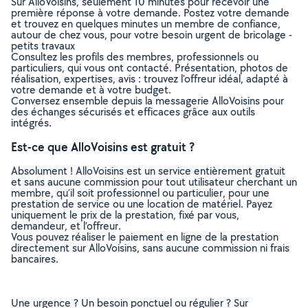
Sur AlloVoisins, seulement 10 minutes pour recevoir une
première réponse à votre demande. Postez votre demande
et trouvez en quelques minutes un membre de confiance,
autour de chez vous, pour votre besoin urgent de bricolage -
petits travaux
Consultez les profils des membres, professionnels ou
particuliers, qui vous ont contacté. Présentation, photos de
réalisation, expertises, avis : trouvez l'offreur idéal, adapté à
votre demande et à votre budget.
Conversez ensemble depuis la messagerie AlloVoisins pour
des échanges sécurisés et efficaces grâce aux outils
intégrés.
Est-ce que AlloVoisins est gratuit ?
Absolument ! AlloVoisins est un service entièrement gratuit
et sans aucune commission pour tout utilisateur cherchant un
membre, qu’il soit professionnel ou particulier, pour une
prestation de service ou une location de matériel. Payez
uniquement le prix de la prestation, fixé par vous,
demandeur, et l’offreur.
Vous pouvez réaliser le paiement en ligne de la prestation
directement sur AlloVoisins, sans aucune commission ni frais
bancaires.
Une urgence ? Un besoin ponctuel ou régulier ? Sur