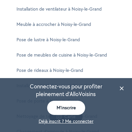
Installation de ventilateur à Noisy-le-Grand
Meuble à accrocher à Noisy-le-Grand
Pose de lustre à Noisy-le-Grand
Pose de meubles de cuisine à Noisy-le-Grand
Pose de rideaux à Noisy-le-Grand
Installation de télé au mur à Noisy-le-Grand
Connectez-vous pour profiter
pleinement d'AlloVoisins
Pose de porte à Noisy-le-Grand
M'inscrire
Nettoyage de terrasse à Noisy-le-Grand
Carte
Déjà inscrit ? Me connecter
Changement d'ampoule à Noisy-le-Grand