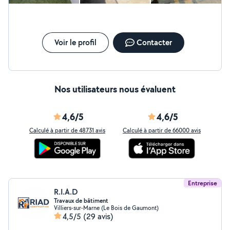
Voir le profil
Contacter
Nos utilisateurs nous évaluent
4,6/5
4,6/5
Calculé à partir de 48731 avis
Calculé à partir de 66000 avis
Entreprise
R.I.A.D
Travaux de bâtiment
Villiers-sur-Marne (Le Bois de Gaumont)
4,5/5
(29 avis)