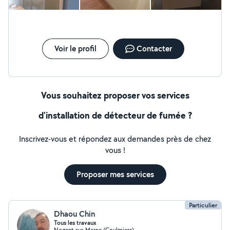
Voir le profil
Contacter
Vous souhaitez proposer vos services
d'installation de détecteur de fumée ?
Inscrivez-vous et répondez aux demandes près de chez
vous !
Proposer mes services
Particulier
Dhaou Chin
Tous les travaux
Nogent-sur-Marne (Coulmiers)