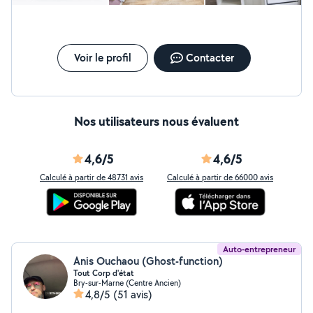
Voir le profil
Contacter
Nos utilisateurs nous évaluent
4,6/5
4,6/5
Calculé à partir de 48731 avis
Calculé à partir de 66000 avis
Auto-entrepreneur
Anis Ouchaou (Ghost-function)
Tout Corp d'état
Bry-sur-Marne (Centre Ancien)
4,8/5
(51 avis)