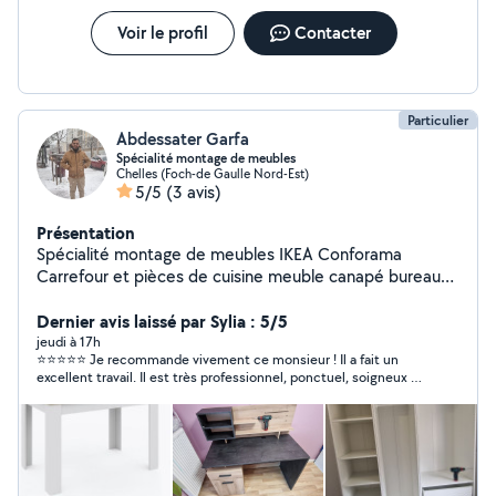
chantier propre, un respect strict des délais et un
savoir-faire reconnu (Voir mes avis clients!). Pour un
Voir le profil
Contacter
chiffrage précis (carburant inclus), n'hésitez pas à
m'envoyer une photo de votre projet au O7 58 75 75 O4
Au plaisir de concrétiser vos projets.
Particulier
Abdessater Garfa
Spécialité montage de meubles
Chelles (Foch-de Gaulle Nord-Est)
5/5
(3 avis)
Présentation
Spécialité montage de meubles IKEA Conforama
Carrefour et pièces de cuisine meuble canapé bureau
les placards et la dressing des vêtements et faire aussi
nettoyage et peinture n'hésitez pas à contacter moi j'ai
Dernier avis laissé par Sylia : 5/5
rapide
jeudi à 17h
⭐⭐⭐⭐⭐ Je recommande vivement ce monsieur ! Il a fait un
excellent travail. Il est très professionnel, ponctuel, soigneux et
rapide. Tout a été réalisé avec beaucoup de sérieux et de
précision. En plus de ses compétences, il est très gentil, poli
et agréable. Je suis entièrement satisfaite de sa prestation et
je ferai de nouveau appel à lui si besoin. Merci encore !