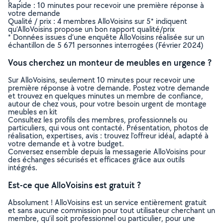
Rapide : 10 minutes pour recevoir une première réponse à
votre demande
Qualité / prix : 4 membres AlloVoisins sur 5* indiquent
qu’AlloVoisins propose un bon rapport qualité/prix
* Données issues d’une enquête AlloVoisins réalisée sur un
échantillon de 5 671 personnes interrogées (Février 2024)
Vous cherchez un monteur de meubles en urgence ?
Sur AlloVoisins, seulement 10 minutes pour recevoir une
première réponse à votre demande. Postez votre demande
et trouvez en quelques minutes un membre de confiance,
autour de chez vous, pour votre besoin urgent de montage
meubles en kit
Consultez les profils des membres, professionnels ou
particuliers, qui vous ont contacté. Présentation, photos de
réalisation, expertises, avis : trouvez l'offreur idéal, adapté à
votre demande et à votre budget.
Conversez ensemble depuis la messagerie AlloVoisins pour
des échanges sécurisés et efficaces grâce aux outils
intégrés.
Est-ce que AlloVoisins est gratuit ?
Absolument ! AlloVoisins est un service entièrement gratuit
et sans aucune commission pour tout utilisateur cherchant un
membre, qu’il soit professionnel ou particulier, pour une