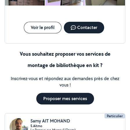
Voir le profil
Contacter
Vous souhaitez proposer vos services de
montage de bibliothèque en kit ?
Inscrivez-vous et répondez aux demandes près de chez
vous !
Proposer mes services
Particulier
Samy AIT MOHAND
S.Aitmo
Le Perreux-sur-Marne (L'Orage)