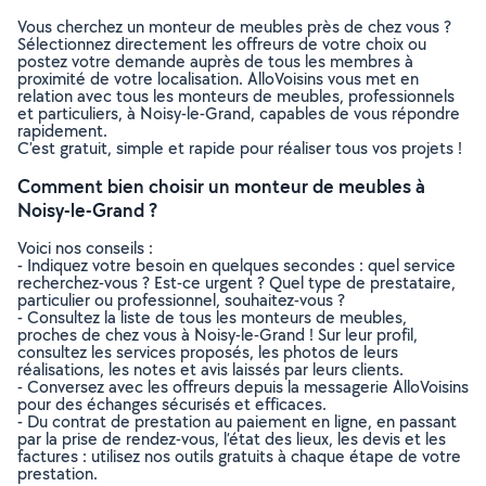
Vous cherchez un monteur de meubles près de chez vous ?
Sélectionnez directement les offreurs de votre choix ou
postez votre demande auprès de tous les membres à
proximité de votre localisation. AlloVoisins vous met en
relation avec tous les monteurs de meubles, professionnels
et particuliers, à Noisy-le-Grand, capables de vous répondre
rapidement.
C’est gratuit, simple et rapide pour réaliser tous vos projets !
Comment bien choisir un monteur de meubles à
Noisy-le-Grand ?
Voici nos conseils :
- Indiquez votre besoin en quelques secondes : quel service
recherchez-vous ? Est-ce urgent ? Quel type de prestataire,
particulier ou professionnel, souhaitez-vous ?
- Consultez la liste de tous les monteurs de meubles,
proches de chez vous à Noisy-le-Grand ! Sur leur profil,
consultez les services proposés, les photos de leurs
réalisations, les notes et avis laissés par leurs clients.
- Conversez avec les offreurs depuis la messagerie AlloVoisins
pour des échanges sécurisés et efficaces.
- Du contrat de prestation au paiement en ligne, en passant
par la prise de rendez-vous, l’état des lieux, les devis et les
factures : utilisez nos outils gratuits à chaque étape de votre
prestation.