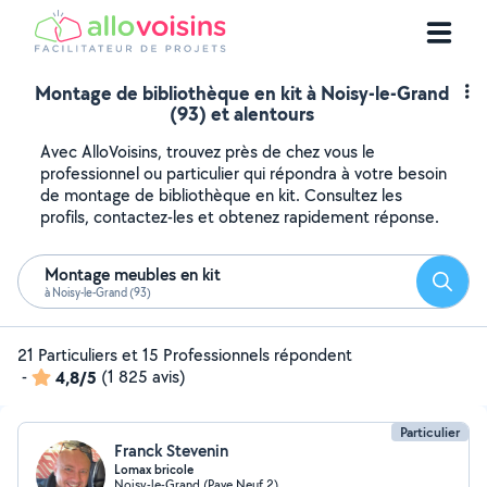
Montage de bibliothèque en kit à Noisy-le-Grand
(93) et alentours
Avec AlloVoisins, trouvez près de chez vous le
professionnel ou particulier qui répondra à votre besoin
de montage de bibliothèque en kit. Consultez les
profils, contactez-les et obtenez rapidement réponse.
Montage meubles en kit
Reche
à Noisy-le-Grand (93)
21 Particuliers et 15 Professionnels répondent
-
4,8/5
(1 825 avis)
Particulier
Franck Stevenin
Lomax bricole
Noisy-le-Grand (Pave Neuf 2)