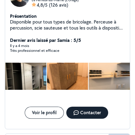
4,8/5
(126 avis)
Présentation
Disponible pour tous types de bricolage. Perceuse à
percussion, scie sauteuse et tous les outils à disposition
pour vos interventions !
Dernier avis laissé par Samia : 5/5
Il y a 4 mois
Très professionnel et efficace
Voir le profil
Contacter