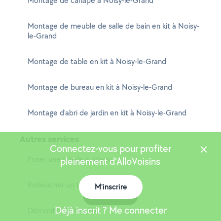
Montage de canapé à Noisy-le-Grand
Montage de meuble de salle de bain en kit à Noisy-
le-Grand
Montage de table en kit à Noisy-le-Grand
Montage de bureau en kit à Noisy-le-Grand
Montage d'abri de jardin en kit à Noisy-le-Grand
Autres services
Connectez-vous pour profiter
Poser une tringle à rideaux
pleinement d'AlloVoisins
Reboucher un trou
M'inscrire
Carte
Déjà inscrit ? Me connecter
Démonter un meuble