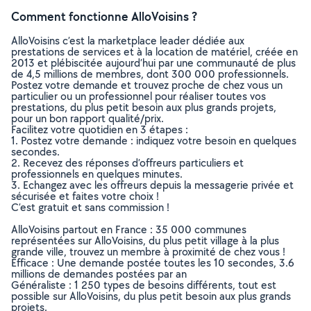
Comment fonctionne AlloVoisins ?
AlloVoisins c’est la marketplace leader dédiée aux
prestations de services et à la location de matériel, créée en
2013 et plébiscitée aujourd’hui par une communauté de plus
de 4,5 millions de membres, dont 300 000 professionnels.
Postez votre demande et trouvez proche de chez vous un
particulier ou un professionnel pour réaliser toutes vos
prestations, du plus petit besoin aux plus grands projets,
pour un bon rapport qualité/prix.
Facilitez votre quotidien en 3 étapes :
1. Postez votre demande : indiquez votre besoin en quelques
secondes.
2. Recevez des réponses d’offreurs particuliers et
professionnels en quelques minutes.
3. Echangez avec les offreurs depuis la messagerie privée et
sécurisée et faites votre choix !
C’est gratuit et sans commission !
AlloVoisins partout en France : 35 000 communes
représentées sur AlloVoisins, du plus petit village à la plus
grande ville, trouvez un membre à proximité de chez vous !
Efficace : Une demande postée toutes les 10 secondes, 3.6
millions de demandes postées par an
Généraliste : 1 250 types de besoins différents, tout est
possible sur AlloVoisins, du plus petit besoin aux plus grands
projets.