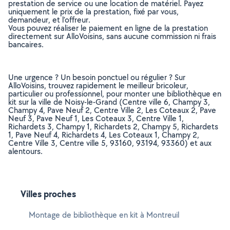
prestation de service ou une location de matériel. Payez
uniquement le prix de la prestation, fixé par vous,
demandeur, et l’offreur.
Vous pouvez réaliser le paiement en ligne de la prestation
directement sur AlloVoisins, sans aucune commission ni frais
bancaires.
Une urgence ? Un besoin ponctuel ou régulier ? Sur
AlloVoisins, trouvez rapidement le meilleur bricoleur,
particulier ou professionnel, pour monter une bibliothèque en
kit sur la ville de Noisy-le-Grand (Centre ville 6, Champy 3,
Champy 4, Pave Neuf 2, Centre Ville 2, Les Coteaux 2, Pave
Neuf 3, Pave Neuf 1, Les Coteaux 3, Centre Ville 1,
Richardets 3, Champy 1, Richardets 2, Champy 5, Richardets
1, Pave Neuf 4, Richardets 4, Les Coteaux 1, Champy 2,
Centre Ville 3, Centre ville 5, 93160, 93194, 93360) et aux
alentours.
Villes proches
Montage de bibliothèque en kit à Montreuil