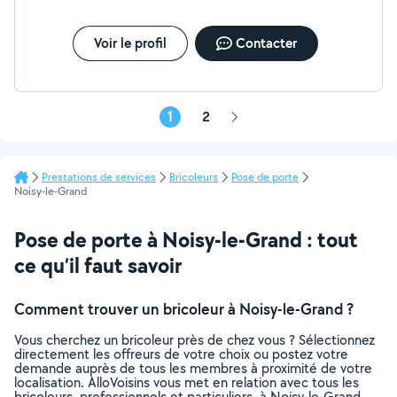
Voir le profil
Contacter
1
2
Page
suivante
Prestations de services
Bricoleurs
Pose de porte
Noisy-le-Grand
Pose de porte à Noisy-le-Grand : tout
ce qu’il faut savoir
Comment trouver un bricoleur à Noisy-le-Grand ?
Vous cherchez un bricoleur près de chez vous ? Sélectionnez
directement les offreurs de votre choix ou postez votre
demande auprès de tous les membres à proximité de votre
localisation. AlloVoisins vous met en relation avec tous les
bricoleurs, professionnels et particuliers, à Noisy-le-Grand,