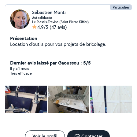
Particulier
Sébastien Monti
Autodidacte
Le Plessis-Trévise (Saint Pierre Kiffer)
4,9/5
(47 avis)
Présentation
Location d'outils pour vos projets de bricolage.
Dernier avis laissé par Gaoussou : 5/5
Il y a 1 mois
Très efficace
Voir le profil
Contacter