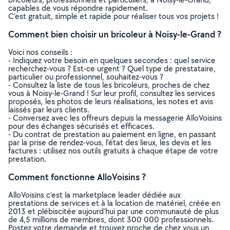
capables de vous répondre rapidement.
C’est gratuit, simple et rapide pour réaliser tous vos projets !
Comment bien choisir un bricoleur à Noisy-le-Grand ?
Voici nos conseils :
- Indiquez votre besoin en quelques secondes : quel service
recherchez-vous ? Est-ce urgent ? Quel type de prestataire,
particulier ou professionnel, souhaitez-vous ?
- Consultez la liste de tous les bricoleurs, proches de chez
vous à Noisy-le-Grand ! Sur leur profil, consultez les services
proposés, les photos de leurs réalisations, les notes et avis
laissés par leurs clients.
- Conversez avec les offreurs depuis la messagerie AlloVoisins
pour des échanges sécurisés et efficaces.
- Du contrat de prestation au paiement en ligne, en passant
par la prise de rendez-vous, l’état des lieux, les devis et les
factures : utilisez nos outils gratuits à chaque étape de votre
prestation.
Comment fonctionne AlloVoisins ?
AlloVoisins c’est la marketplace leader dédiée aux
prestations de services et à la location de matériel, créée en
2013 et plébiscitée aujourd’hui par une communauté de plus
de 4,5 millions de membres, dont 300 000 professionnels.
Postez votre demande et trouvez proche de chez vous un