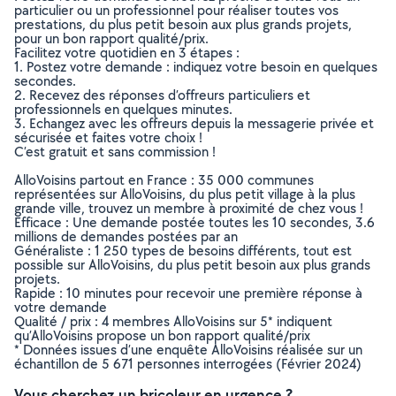
particulier ou un professionnel pour réaliser toutes vos
prestations, du plus petit besoin aux plus grands projets,
pour un bon rapport qualité/prix.
Facilitez votre quotidien en 3 étapes :
1. Postez votre demande : indiquez votre besoin en quelques
secondes.
2. Recevez des réponses d’offreurs particuliers et
professionnels en quelques minutes.
3. Echangez avec les offreurs depuis la messagerie privée et
sécurisée et faites votre choix !
C’est gratuit et sans commission !
AlloVoisins partout en France : 35 000 communes
représentées sur AlloVoisins, du plus petit village à la plus
grande ville, trouvez un membre à proximité de chez vous !
Efficace : Une demande postée toutes les 10 secondes, 3.6
millions de demandes postées par an
Généraliste : 1 250 types de besoins différents, tout est
possible sur AlloVoisins, du plus petit besoin aux plus grands
projets.
Rapide : 10 minutes pour recevoir une première réponse à
votre demande
Qualité / prix : 4 membres AlloVoisins sur 5* indiquent
qu’AlloVoisins propose un bon rapport qualité/prix
* Données issues d’une enquête AlloVoisins réalisée sur un
échantillon de 5 671 personnes interrogées (Février 2024)
Vous cherchez un bricoleur en urgence ?