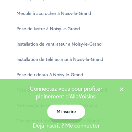
Meuble à accrocher à Noisy-le-Grand
Pose de lustre à Noisy-le-Grand
Installation de ventilateur à Noisy-le-Grand
Installation de télé au mur à Noisy-le-Grand
Pose de rideaux à Noisy-le-Grand
Connectez-vous pour profiter
Pose de meubles de cuisine à Noisy-le-Grand
pleinement d'AlloVoisins
Nettoyage de terrasse à Noisy-le-Grand
M'inscrire
Carte
Changement d'ampoule à Noisy-le-Grand
Déjà inscrit ? Me connecter