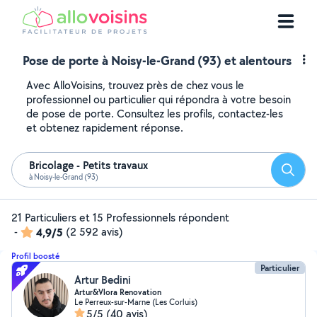
Pose de porte à Noisy-le-Grand (93) et alentours
Avec AlloVoisins, trouvez près de chez vous le
professionnel ou particulier qui répondra à votre besoin
de pose de porte. Consultez les profils, contactez-les
et obtenez rapidement réponse.
Bricolage - Petits travaux
Reche
à Noisy-le-Grand (93)
21 Particuliers et 15 Professionnels répondent
-
4,9/5
(2 592 avis)
Profil boosté
Particulier
Artur Bedini
Artur&Vlora Renovation
Le Perreux-sur-Marne (Les Corluis)
5/5
(40 avis)