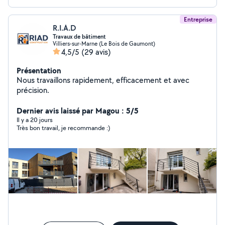
Entreprise
R.I.A.D
Travaux de bâtiment
Villiers-sur-Marne (Le Bois de Gaumont)
4,5/5
(29 avis)
Présentation
Nous travaillons rapidement, efficacement et avec
précision.
Dernier avis laissé par Magou : 5/5
Il y a 20 jours
Très bon travail, je recommande :)