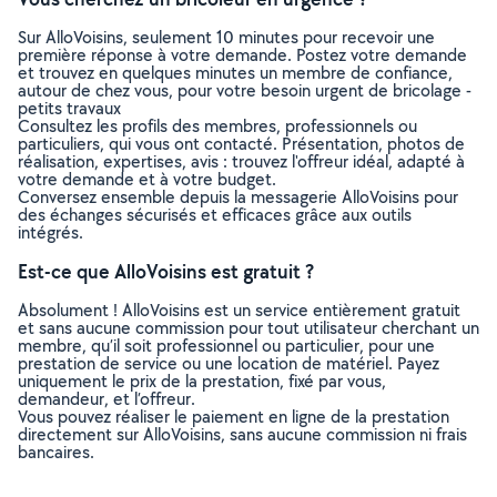
Sur AlloVoisins, seulement 10 minutes pour recevoir une
première réponse à votre demande. Postez votre demande
et trouvez en quelques minutes un membre de confiance,
autour de chez vous, pour votre besoin urgent de bricolage -
petits travaux
Consultez les profils des membres, professionnels ou
particuliers, qui vous ont contacté. Présentation, photos de
réalisation, expertises, avis : trouvez l'offreur idéal, adapté à
votre demande et à votre budget.
Conversez ensemble depuis la messagerie AlloVoisins pour
des échanges sécurisés et efficaces grâce aux outils
intégrés.
Est-ce que AlloVoisins est gratuit ?
Absolument ! AlloVoisins est un service entièrement gratuit
et sans aucune commission pour tout utilisateur cherchant un
membre, qu’il soit professionnel ou particulier, pour une
prestation de service ou une location de matériel. Payez
uniquement le prix de la prestation, fixé par vous,
demandeur, et l’offreur.
Vous pouvez réaliser le paiement en ligne de la prestation
directement sur AlloVoisins, sans aucune commission ni frais
bancaires.