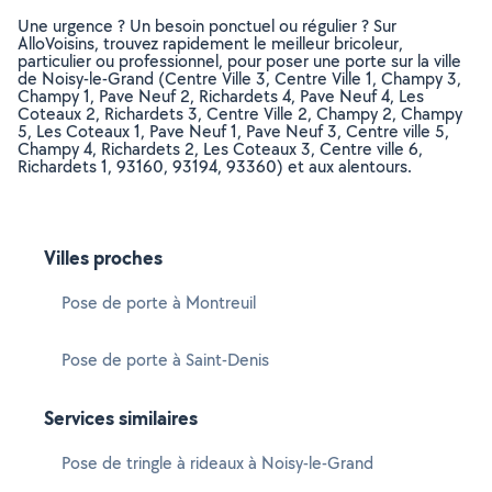
Une urgence ? Un besoin ponctuel ou régulier ? Sur
AlloVoisins, trouvez rapidement le meilleur bricoleur,
particulier ou professionnel, pour poser une porte sur la ville
de Noisy-le-Grand (Centre Ville 3, Centre Ville 1, Champy 3,
Champy 1, Pave Neuf 2, Richardets 4, Pave Neuf 4, Les
Coteaux 2, Richardets 3, Centre Ville 2, Champy 2, Champy
5, Les Coteaux 1, Pave Neuf 1, Pave Neuf 3, Centre ville 5,
Champy 4, Richardets 2, Les Coteaux 3, Centre ville 6,
Richardets 1, 93160, 93194, 93360) et aux alentours.
Villes proches
Pose de porte à Montreuil
Pose de porte à Saint-Denis
Services similaires
Pose de tringle à rideaux à Noisy-le-Grand