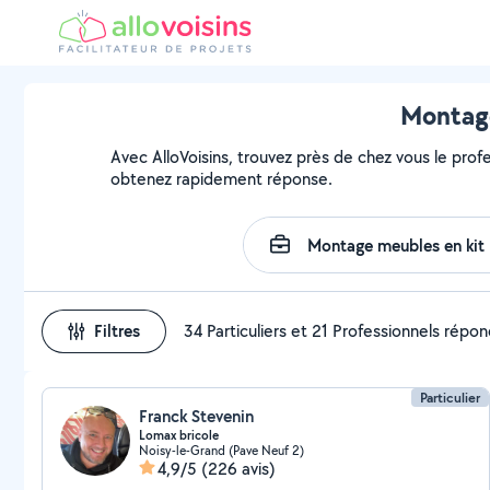
Montage
Avec AlloVoisins, trouvez près de chez vous le profe
obtenez rapidement réponse.
Filtres
34 Particuliers et 21 Professionnels répo
Particulier
Franck Stevenin
Lomax bricole
Noisy-le-Grand (Pave Neuf 2)
4,9/5
(226 avis)