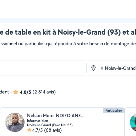
 de table en kit à Noisy-le-Grand (93) et a
ssionnel ou particulier qui répondra à votre besoin de montage de t
à
ndent
-
4,8/5
(2 814 avis)
Particulier
Nelson Morel NDIFO ANEGUE
Informaticien
Noisy-le-Grand (Pave Neuf 3)
4,7/5
(68 avis)