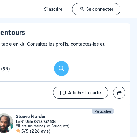
S'inscrire
Se connecter
lentours
able en kit. Consultez les profils, contactez-les et
Rechercher
Afficher la carte
Particulier
Steeve Norden
Le N* Utile O758 757 504
Villiers-sur-Marne (Les Perroquets)
5/5
(226 avis)