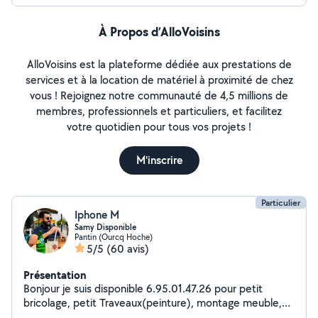
À Propos d’AlloVoisins
AlloVoisins est la plateforme dédiée aux prestations de
services et à la location de matériel à proximité de chez
vous ! Rejoignez notre communauté de 4,5 millions de
membres, professionnels et particuliers, et facilitez
votre quotidien pour tous vos projets !
M'inscrire
Particulier
Iphone M
Samy Disponible
Pantin (Ourcq Hoche)
5/5
(60 avis)
Présentation
Bonjour je suis disponible 6.95.01.47.26 pour petit
bricolage, petit Traveaux(peinture), montage meuble,
services de port/envois.