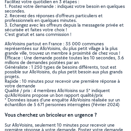
Facilitez votre quotidien en 3 étapes :
1. Postez votre demande : indiquez votre besoin en quelques
secondes.
2. Recevez des réponses d’offreurs particuliers et
professionnels en quelques minutes.
3. Echangez avec les offreurs depuis la messagerie privée et
sécurisée et faites votre choix !
C’est gratuit et sans commission !
AlloVoisins partout en France : 35 000 communes
représentées sur AlloVoisins, du plus petit village à la plus
grande ville, trouvez un membre à proximité de chez vous !
Efficace : Une demande postée toutes les 10 secondes, 3.6
millions de demandes postées par an
Généraliste : 1 250 types de besoins différents, tout est
possible sur AlloVoisins, du plus petit besoin aux plus grands
projets.
Rapide : 10 minutes pour recevoir une première réponse à
votre demande
Qualité / prix : 4 membres AlloVoisins sur 5* indiquent
qu’AlloVoisins propose un bon rapport qualité/prix
* Données issues d’une enquête AlloVoisins réalisée sur un
échantillon de 5 671 personnes interrogées (Février 2024)
Vous cherchez un bricoleur en urgence ?
Sur AlloVoisins, seulement 10 minutes pour recevoir une
première réponse à votre demande. Postez votre demande