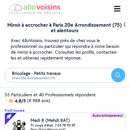
Miroir à accrocher à Paris 20e Arrondissement (75)
et alentours
Avec AlloVoisins, trouvez près de chez vous le
professionnel ou particulier qui répondra à votre besoin
de miroir à accrocher. Consultez les profils, contactez-
les et obtenez rapidement réponse.
Bricolage - Petits travaux
Reche
à Paris 20e Arrondissement (75)
55 Particuliers et 40 Professionnels répondent
-
4,8/5
(8 988 avis)
Profil boosté
Auto-entrepreneur
Medi B (Mehdi BAT)
Tt corps d'état: 7 63 78 92 07
Paris (Folie Mericourt 6)