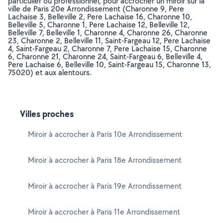
particulier ou professionnel, pour accrocher un miroir sur la
ville de Paris 20e Arrondissement (Charonne 9, Pere
Lachaise 3, Belleville 2, Pere Lachaise 16, Charonne 10,
Belleville 5, Charonne 1, Pere Lachaise 12, Belleville 12,
Belleville 7, Belleville 1, Charonne 4, Charonne 26, Charonne
23, Charonne 2, Belleville 11, Saint-Fargeau 12, Pere Lachaise
4, Saint-Fargeau 2, Charonne 7, Pere Lachaise 15, Charonne
6, Charonne 21, Charonne 24, Saint-Fargeau 6, Belleville 4,
Pere Lachaise 6, Belleville 10, Saint-Fargeau 15, Charonne 13,
75020) et aux alentours.
Villes proches
Miroir à accrocher à Paris 10e Arrondissement
Miroir à accrocher à Paris 18e Arrondissement
Miroir à accrocher à Paris 19e Arrondissement
Miroir à accrocher à Paris 11e Arrondissement