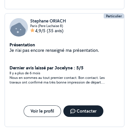
Particulier
Stephane ORIACH
Paris (Pere Lachaise 8)
4,9/5
(35 avis)
Présentation
Je n'ai pas encore renseigné ma présentation.
Dernier avis laissé par Jocelyne : 5/5
Il y a plus de 6 mois
Nous en sommes au tout premier contact. Bon contact. Les
travaux ont confirmé ma très bonne impression de départ.
Beaucoup de soin dans les réalisations.
Voir le profil
Contacter