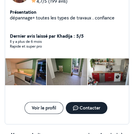
4,7/5
(199 avis)
Présentation
dépannage+ toutes les types de travaux . confiance
Dernier avis laissé par Khadija : 5/5
Il y a plus de 6 mois
Rapide et super pro
Voir le profil
Contacter