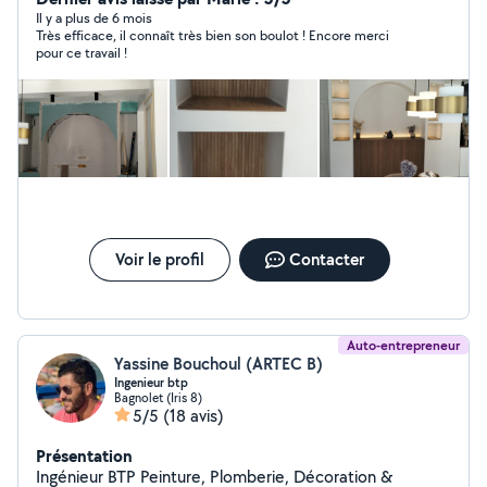
Il y a plus de 6 mois
Très efficace, il connaît très bien son boulot ! Encore merci
pour ce travail !
Voir le profil
Contacter
Auto-entrepreneur
Yassine Bouchoul (ARTEC B)
Ingenieur btp
Bagnolet (Iris 8)
5/5
(18 avis)
Présentation
Ingénieur BTP Peinture, Plomberie, Décoration &