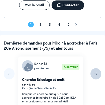
Voir le profil
Contacter
1
2
3
4
5
Page
suivante
Dernières demandes pour Miroir à accrocher à Paris
20e Arrondissement (75) et alentours
Robin M.
À convenir
postée hier
Cherche Bricolage et multi
services
Paris (Porte Saint-Denis 2)
Bonjour, Je cherche quelqu'un pour
accrocher 16 miroirs fin de 30x30cm IKEA
en mosaïque sur un mur par adhésif