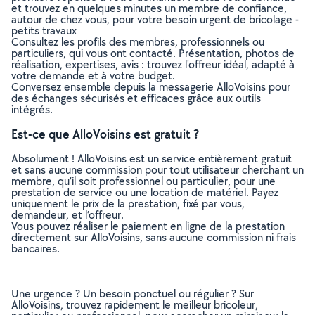
et trouvez en quelques minutes un membre de confiance,
autour de chez vous, pour votre besoin urgent de bricolage -
petits travaux
Consultez les profils des membres, professionnels ou
particuliers, qui vous ont contacté. Présentation, photos de
réalisation, expertises, avis : trouvez l'offreur idéal, adapté à
votre demande et à votre budget.
Conversez ensemble depuis la messagerie AlloVoisins pour
des échanges sécurisés et efficaces grâce aux outils
intégrés.
Est-ce que AlloVoisins est gratuit ?
Absolument ! AlloVoisins est un service entièrement gratuit
et sans aucune commission pour tout utilisateur cherchant un
membre, qu’il soit professionnel ou particulier, pour une
prestation de service ou une location de matériel. Payez
uniquement le prix de la prestation, fixé par vous,
demandeur, et l’offreur.
Vous pouvez réaliser le paiement en ligne de la prestation
directement sur AlloVoisins, sans aucune commission ni frais
bancaires.
Une urgence ? Un besoin ponctuel ou régulier ? Sur
AlloVoisins, trouvez rapidement le meilleur bricoleur,