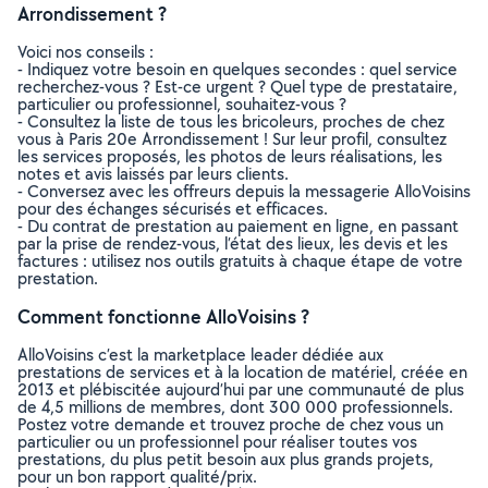
Arrondissement ?
Voici nos conseils :
- Indiquez votre besoin en quelques secondes : quel service
recherchez-vous ? Est-ce urgent ? Quel type de prestataire,
particulier ou professionnel, souhaitez-vous ?
- Consultez la liste de tous les bricoleurs, proches de chez
vous à Paris 20e Arrondissement ! Sur leur profil, consultez
les services proposés, les photos de leurs réalisations, les
notes et avis laissés par leurs clients.
- Conversez avec les offreurs depuis la messagerie AlloVoisins
pour des échanges sécurisés et efficaces.
- Du contrat de prestation au paiement en ligne, en passant
par la prise de rendez-vous, l’état des lieux, les devis et les
factures : utilisez nos outils gratuits à chaque étape de votre
prestation.
Comment fonctionne AlloVoisins ?
AlloVoisins c’est la marketplace leader dédiée aux
prestations de services et à la location de matériel, créée en
2013 et plébiscitée aujourd’hui par une communauté de plus
de 4,5 millions de membres, dont 300 000 professionnels.
Postez votre demande et trouvez proche de chez vous un
particulier ou un professionnel pour réaliser toutes vos
prestations, du plus petit besoin aux plus grands projets,
pour un bon rapport qualité/prix.