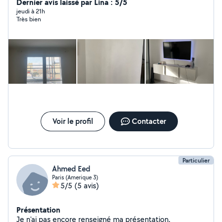
Dernier avis laissé par Lina : 5/5
jeudi à 21h
Très bien
Voir le profil
Contacter
Particulier
Ahmed Eed
Paris (Amerique 3)
5/5
(5 avis)
Présentation
Je n'ai pas encore renseigné ma présentation.