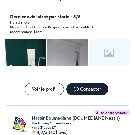
Dernier avis laissé par Marie : 5/5
Il y a 3 mois
Mohamed est très pro Respectueux Et serviable Je
recommande. Merci
Voir le profil
Contacter
Auto-entrepreneur
Nassir Boumediane (BOUMEDIANE Nassir)
Électricien/Automaticien
Paris (Picpus 21)
4,9/5
(101 avis)