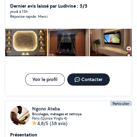
Dernier avis laissé par Ludivine : 5/5
jeudi à 15h
Réponse rapide. Merci
Voir le profil
Contacter
Particulier
Ngono Ateba
Bricolages, ménages et nettoya
Paris (Quinze Vingts 4)
4,8/5
(58 avis)
Présentation