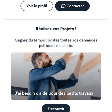
mettrai en œuvre ce que je sais faire
Voir le profil
Contacter
Réalisez vos Projets !
Gagnez du temps : postez toutes vos demandes
publiques en un clic.
J'ai besoin d'aide pour des petits travaux
Découvrir