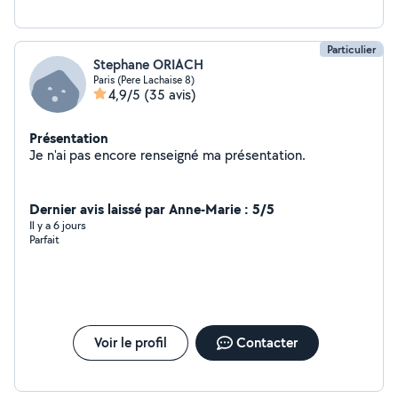
Particulier
Stephane ORIACH
Paris (Pere Lachaise 8)
4,9/5
(35 avis)
Présentation
Je n'ai pas encore renseigné ma présentation.
Dernier avis laissé par Anne-Marie : 5/5
Il y a 6 jours
Parfait
Voir le profil
Contacter