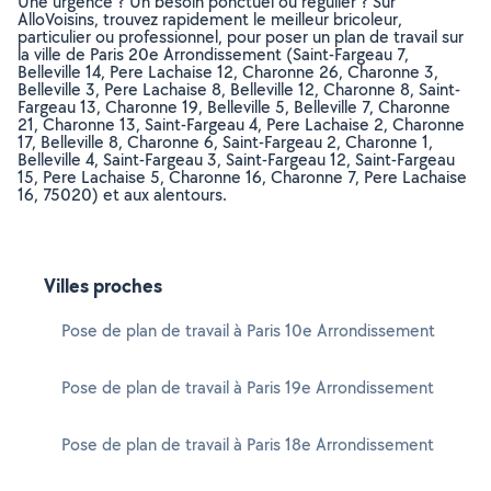
Une urgence ? Un besoin ponctuel ou régulier ? Sur
AlloVoisins, trouvez rapidement le meilleur bricoleur,
particulier ou professionnel, pour poser un plan de travail sur
la ville de Paris 20e Arrondissement (Saint-Fargeau 7,
Belleville 14, Pere Lachaise 12, Charonne 26, Charonne 3,
Belleville 3, Pere Lachaise 8, Belleville 12, Charonne 8, Saint-
Fargeau 13, Charonne 19, Belleville 5, Belleville 7, Charonne
21, Charonne 13, Saint-Fargeau 4, Pere Lachaise 2, Charonne
17, Belleville 8, Charonne 6, Saint-Fargeau 2, Charonne 1,
Belleville 4, Saint-Fargeau 3, Saint-Fargeau 12, Saint-Fargeau
15, Pere Lachaise 5, Charonne 16, Charonne 7, Pere Lachaise
16, 75020) et aux alentours.
Villes proches
Pose de plan de travail à Paris 10e Arrondissement
Pose de plan de travail à Paris 19e Arrondissement
Pose de plan de travail à Paris 18e Arrondissement