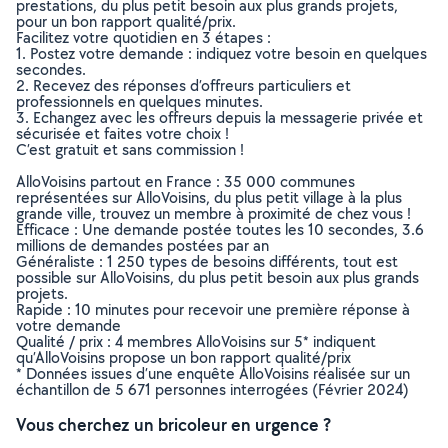
prestations, du plus petit besoin aux plus grands projets,
pour un bon rapport qualité/prix.
Facilitez votre quotidien en 3 étapes :
1. Postez votre demande : indiquez votre besoin en quelques
secondes.
2. Recevez des réponses d’offreurs particuliers et
professionnels en quelques minutes.
3. Echangez avec les offreurs depuis la messagerie privée et
sécurisée et faites votre choix !
C’est gratuit et sans commission !
AlloVoisins partout en France : 35 000 communes
représentées sur AlloVoisins, du plus petit village à la plus
grande ville, trouvez un membre à proximité de chez vous !
Efficace : Une demande postée toutes les 10 secondes, 3.6
millions de demandes postées par an
Généraliste : 1 250 types de besoins différents, tout est
possible sur AlloVoisins, du plus petit besoin aux plus grands
projets.
Rapide : 10 minutes pour recevoir une première réponse à
votre demande
Qualité / prix : 4 membres AlloVoisins sur 5* indiquent
qu’AlloVoisins propose un bon rapport qualité/prix
* Données issues d’une enquête AlloVoisins réalisée sur un
échantillon de 5 671 personnes interrogées (Février 2024)
Vous cherchez un bricoleur en urgence ?