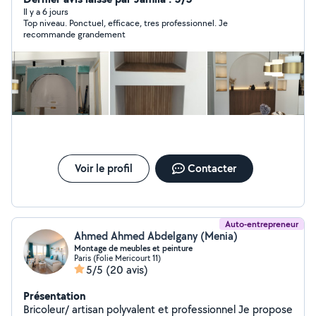
Il y a 6 jours
Top niveau. Ponctuel, efficace, tres professionnel. Je
recommande grandement
Voir le profil
Contacter
Auto-entrepreneur
Ahmed Ahmed Abdelgany (Menia)
Montage de meubles et peinture
Paris (Folie Mericourt 11)
5/5
(20 avis)
Présentation
Bricoleur/ artisan polyvalent et professionnel Je propose