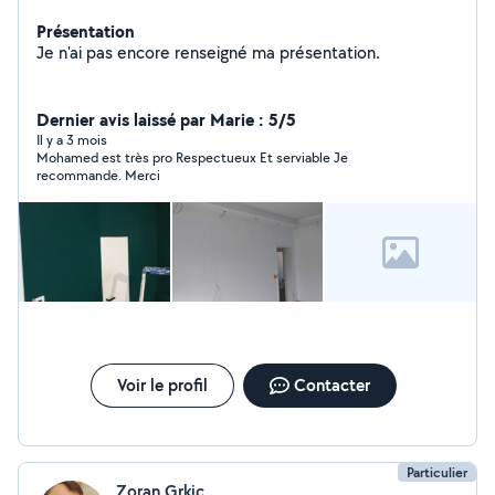
Présentation
Je n'ai pas encore renseigné ma présentation.
Dernier avis laissé par Marie : 5/5
Il y a 3 mois
Mohamed est très pro Respectueux Et serviable Je
recommande. Merci
Voir le profil
Contacter
Particulier
Zoran Grkic