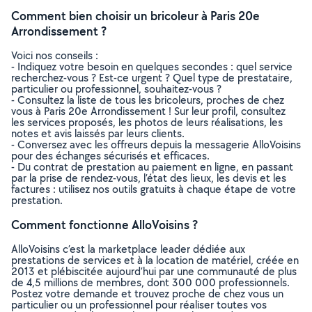
Comment bien choisir un bricoleur à Paris 20e
Arrondissement ?
Voici nos conseils :
- Indiquez votre besoin en quelques secondes : quel service
recherchez-vous ? Est-ce urgent ? Quel type de prestataire,
particulier ou professionnel, souhaitez-vous ?
- Consultez la liste de tous les bricoleurs, proches de chez
vous à Paris 20e Arrondissement ! Sur leur profil, consultez
les services proposés, les photos de leurs réalisations, les
notes et avis laissés par leurs clients.
- Conversez avec les offreurs depuis la messagerie AlloVoisins
pour des échanges sécurisés et efficaces.
- Du contrat de prestation au paiement en ligne, en passant
par la prise de rendez-vous, l’état des lieux, les devis et les
factures : utilisez nos outils gratuits à chaque étape de votre
prestation.
Comment fonctionne AlloVoisins ?
AlloVoisins c’est la marketplace leader dédiée aux
prestations de services et à la location de matériel, créée en
2013 et plébiscitée aujourd’hui par une communauté de plus
de 4,5 millions de membres, dont 300 000 professionnels.
Postez votre demande et trouvez proche de chez vous un
particulier ou un professionnel pour réaliser toutes vos