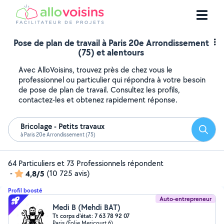
Pose de plan de travail à Paris 20e Arrondissement
(75) et alentours
Avec AlloVoisins, trouvez près de chez vous le
professionnel ou particulier qui répondra à votre besoin
de pose de plan de travail. Consultez les profils,
contactez-les et obtenez rapidement réponse.
Bricolage - Petits travaux
Reche
à Paris 20e Arrondissement (75)
64 Particuliers et 73 Professionnels répondent
-
4,8/5
(10 725 avis)
Profil boosté
Auto-entrepreneur
Medi B (Mehdi BAT)
Tt corps d'état: 7 63 78 92 07
Paris (Folie Mericourt 6)