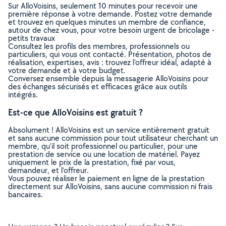
Sur AlloVoisins, seulement 10 minutes pour recevoir une
première réponse à votre demande. Postez votre demande
et trouvez en quelques minutes un membre de confiance,
autour de chez vous, pour votre besoin urgent de bricolage -
petits travaux
Consultez les profils des membres, professionnels ou
particuliers, qui vous ont contacté. Présentation, photos de
réalisation, expertises, avis : trouvez l'offreur idéal, adapté à
votre demande et à votre budget.
Conversez ensemble depuis la messagerie AlloVoisins pour
des échanges sécurisés et efficaces grâce aux outils
intégrés.
Est-ce que AlloVoisins est gratuit ?
Absolument ! AlloVoisins est un service entièrement gratuit
et sans aucune commission pour tout utilisateur cherchant un
membre, qu’il soit professionnel ou particulier, pour une
prestation de service ou une location de matériel. Payez
uniquement le prix de la prestation, fixé par vous,
demandeur, et l’offreur.
Vous pouvez réaliser le paiement en ligne de la prestation
directement sur AlloVoisins, sans aucune commission ni frais
bancaires.