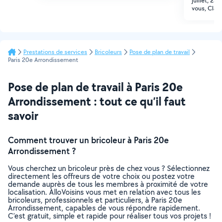
juillet, 23
vous, Clair
Prestations de services
Bricoleurs
Pose de plan de travail
Paris 20e Arrondissement
Pose de plan de travail à Paris 20e
Arrondissement : tout ce qu’il faut
savoir
Comment trouver un bricoleur à Paris 20e
Arrondissement ?
Vous cherchez un bricoleur près de chez vous ? Sélectionnez
directement les offreurs de votre choix ou postez votre
demande auprès de tous les membres à proximité de votre
localisation. AlloVoisins vous met en relation avec tous les
bricoleurs, professionnels et particuliers, à Paris 20e
Arrondissement, capables de vous répondre rapidement.
C’est gratuit, simple et rapide pour réaliser tous vos projets !