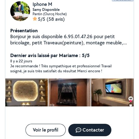
Iphone M
Samy Disponible
Pantin (Ourcq Hoche)
5/5
(58 avis)
Présentation
Bonjour je suis disponible 6.95.01.47.26 pour petit
bricolage, petit Traveaux(peinture), montage meuble,
services de port/envois, déménagement.
Dernier avis laissé par Mariame : 5/5
Il y a 22 jours
Je recommande ! Très sympathique et professionnel Travail
soigné, je suis très satisfait du résultat Merci encore !
Voir le profil
Contacter