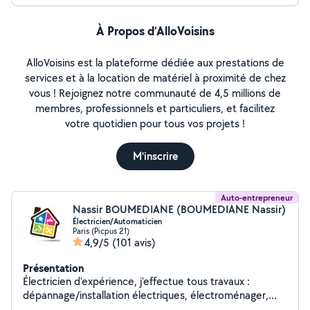
À Propos d’AlloVoisins
AlloVoisins est la plateforme dédiée aux prestations de
services et à la location de matériel à proximité de chez
vous ! Rejoignez notre communauté de 4,5 millions de
membres, professionnels et particuliers, et facilitez
votre quotidien pour tous vos projets !
M'inscrire
Auto-entrepreneur
Nassir BOUMEDIANE (BOUMEDIANE Nassir)
Électricien/Automaticien
Paris (Picpus 21)
4,9/5
(101 avis)
Présentation
Électricien d'expérience, j'effectue tous travaux :
dépannage/installation électriques, électroménager,
luminaire, etc... Compétant aussi pour bricolage :