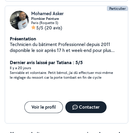
Particulier
Mohamed Asker
Plombier Peinture
Paris (Roquette 5)
5/5
(20 avis)
Présentation
Technicien du bâtiment Professionnel depuis 2011
disponible le soir après 17 h et week-end pour plus
d'informations veuillez me contacter
Dernier avis laissé par Tatiana : 5/5
Il y a 20 jours
Serviable et volontaire. Petit bémol, j’ai dû effectuer moi-même
le réglage du ressort car la porte tombait en fin de cycle
Voir le profil
Contacter