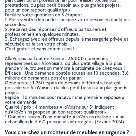
particulier ou un professionnel pour réaliser toutes vos
prestations, du plus petit besoin aux plus grands projets,
pour un bon rapport qualité/prix.
Facilitez votre quotidien en 3 étapes :
1. Postez votre demande : indiquez votre besoin en quelques
secondes.
2. Recevez des réponses d’offreurs particuliers et
professionnels en quelques minutes.
3. Echangez avec les offreurs depuis la messagerie privée et
sécurisée et faites votre choix !
C’est gratuit et sans commission !
AlloVoisins partout en France : 35 000 communes
représentées sur AlloVoisins, du plus petit village à la plus
grande ville, trouvez un membre à proximité de chez vous !
Efficace : Une demande postée toutes les 10 secondes, 3.6
millions de demandes postées par an
Généraliste : 1 250 types de besoins différents, tout est
possible sur AlloVoisins, du plus petit besoin aux plus grands
projets.
Rapide : 10 minutes pour recevoir une première réponse à
votre demande
Qualité / prix : 4 membres AlloVoisins sur 5* indiquent
qu’AlloVoisins propose un bon rapport qualité/prix
* Données issues d’une enquête AlloVoisins réalisée sur un
échantillon de 5 671 personnes interrogées (Février 2024)
Vous cherchez un monteur de meubles en urgence ?