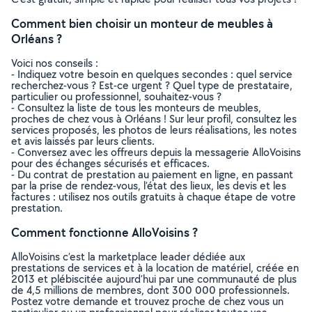
Comment bien choisir un monteur de meubles à
Orléans ?
Voici nos conseils :
- Indiquez votre besoin en quelques secondes : quel service
recherchez-vous ? Est-ce urgent ? Quel type de prestataire,
particulier ou professionnel, souhaitez-vous ?
- Consultez la liste de tous les monteurs de meubles,
proches de chez vous à Orléans ! Sur leur profil, consultez les
services proposés, les photos de leurs réalisations, les notes
et avis laissés par leurs clients.
- Conversez avec les offreurs depuis la messagerie AlloVoisins
pour des échanges sécurisés et efficaces.
- Du contrat de prestation au paiement en ligne, en passant
par la prise de rendez-vous, l’état des lieux, les devis et les
factures : utilisez nos outils gratuits à chaque étape de votre
prestation.
Comment fonctionne AlloVoisins ?
AlloVoisins c’est la marketplace leader dédiée aux
prestations de services et à la location de matériel, créée en
2013 et plébiscitée aujourd’hui par une communauté de plus
de 4,5 millions de membres, dont 300 000 professionnels.
Postez votre demande et trouvez proche de chez vous un