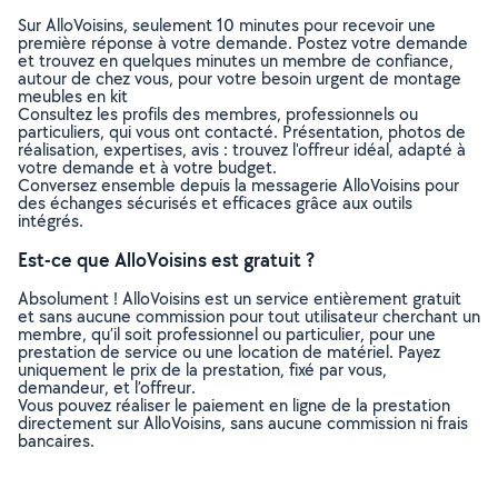
Sur AlloVoisins, seulement 10 minutes pour recevoir une
première réponse à votre demande. Postez votre demande
et trouvez en quelques minutes un membre de confiance,
autour de chez vous, pour votre besoin urgent de montage
meubles en kit
Consultez les profils des membres, professionnels ou
particuliers, qui vous ont contacté. Présentation, photos de
réalisation, expertises, avis : trouvez l'offreur idéal, adapté à
votre demande et à votre budget.
Conversez ensemble depuis la messagerie AlloVoisins pour
des échanges sécurisés et efficaces grâce aux outils
intégrés.
Est-ce que AlloVoisins est gratuit ?
Absolument ! AlloVoisins est un service entièrement gratuit
et sans aucune commission pour tout utilisateur cherchant un
membre, qu’il soit professionnel ou particulier, pour une
prestation de service ou une location de matériel. Payez
uniquement le prix de la prestation, fixé par vous,
demandeur, et l’offreur.
Vous pouvez réaliser le paiement en ligne de la prestation
directement sur AlloVoisins, sans aucune commission ni frais
bancaires.