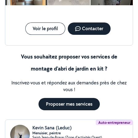
Voir le profil
Contacter
Vous souhaitez proposer vos services de
montage d'abri de jardin en kit ?
Inscrivez-vous et répondez aux demandes près de chez
vous !
Proposer mes services
Auto-entrepreneur
Kevin Sana (Leduc)
Menuisier, peintre
Saint-Jean-de-Braye (Zone d'activités Ouest)