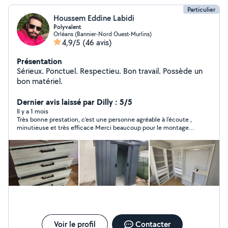
Particulier
Houssem Eddine Labidi
Polyvalent
Orléans (Bannier-Nord Ouest-Murlins)
4,9/5
(46 avis)
Présentation
Sérieux. Ponctuel. Respectieu. Bon travail. Possède un
bon matériel.
Dernier avis laissé par Dilly : 5/5
Il y a 1 mois
Très bonne prestation, c’est une personne agréable à l’écoute ,
minutieuse et très efficace Merci beaucoup pour le montage
de mes dressing
Voir le profil
Contacter