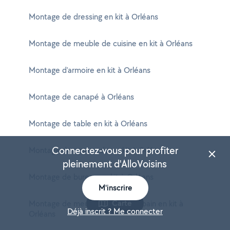
Montage de dressing en kit à Orléans
Montage de meuble de cuisine en kit à Orléans
Montage d'armoire en kit à Orléans
Montage de canapé à Orléans
Montage de table en kit à Orléans
Connectez-vous pour profiter
Montage de commode en kit à Orléans
pleinement d'AlloVoisins
Montage de bureau en kit à Orléans
M'inscrire
Carte
Montage de meuble de salle de bain en kit à
Déjà inscrit ? Me connecter
Orléans