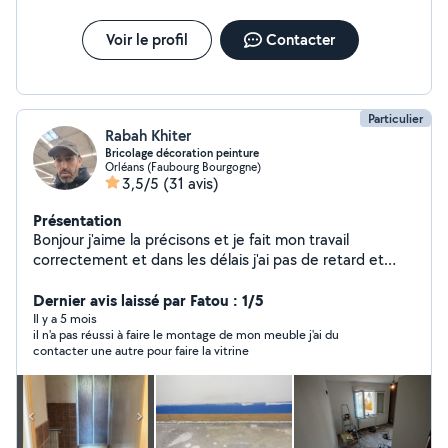
Voir le profil
Contacter
Particulier
Rabah Khiter
Bricolage décoration peinture
Orléans (Faubourg Bourgogne)
3,5/5
(31 avis)
Présentation
Bonjour j'aime la précisons et je fait mon travail
correctement et dans les délais j'ai pas de retard et
tout mes devis gratuit .
Dernier avis laissé par Fatou : 1/5
Il y a 5 mois
il n'a pas réussi à faire le montage de mon meuble j'ai du
contacter une autre pour faire la vitrine