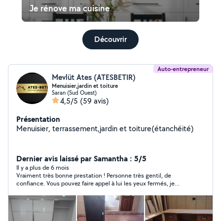
Je rénove ma cuisine
Découvrir
Auto-entrepreneur
Mevlüt Ates (ATESBETIR)
Menuisier,jardin et toiture
Saran (Sud Ouest)
4,5/5
(59 avis)
Présentation
Menuisier, terrassement,jardin et toiture(étanchéité)
Dernier avis laissé par Samantha : 5/5
Il y a plus de 6 mois
Vraiment très bonne prestation ! Personne très gentil, de
confiance. Vous pouvez faire appel à lui les yeux fermés, je
recommande !