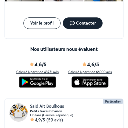
Voir le profil
Contacter
Nos utilisateurs nous évaluent
4,6/5
4,6/5
Calculé à partir de 48731 avis
Calculé à partir de 66000 avis
Particulier
Said Ait Boulhous
Petits travaux maison
Orléans (Carmes-République)
4,9/5
(59 avis)