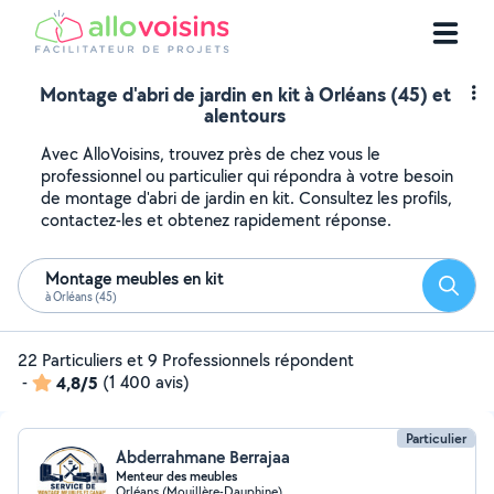
Montage d'abri de jardin en kit à Orléans (45) et
alentours
Avec AlloVoisins, trouvez près de chez vous le
professionnel ou particulier qui répondra à votre besoin
de montage d'abri de jardin en kit. Consultez les profils,
contactez-les et obtenez rapidement réponse.
Montage meubles en kit
Reche
à Orléans (45)
22 Particuliers et 9 Professionnels répondent
-
4,8/5
(1 400 avis)
Particulier
Abderrahmane Berrajaa
Menteur des meubles
Orléans (Mouillère-Dauphine)