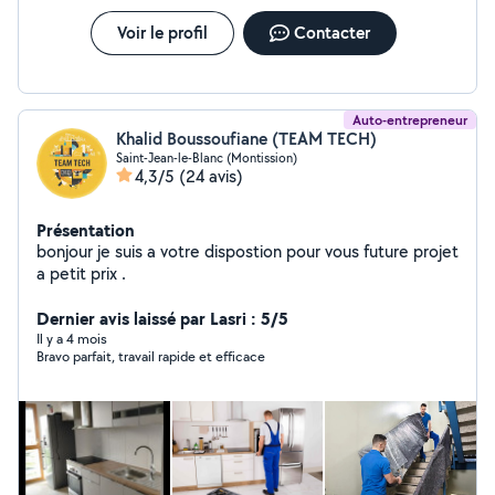
Voir le profil
Contacter
Auto-entrepreneur
Khalid Boussoufiane (TEAM TECH)
Saint-Jean-le-Blanc (Montission)
4,3/5
(24 avis)
Présentation
bonjour je suis a votre dispostion pour vous future projet
a petit prix .
Dernier avis laissé par Lasri : 5/5
Il y a 4 mois
Bravo parfait, travail rapide et efficace