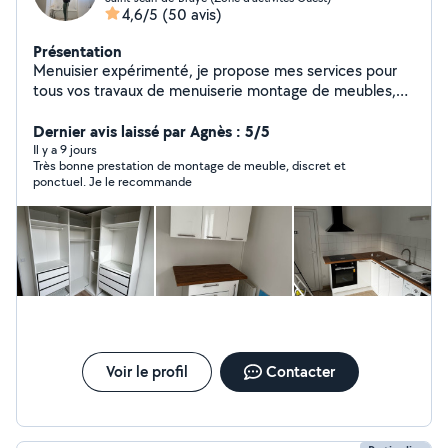
4,6/5
(50 avis)
Présentation
Menuisier expérimenté, je propose mes services pour
tous vos travaux de menuiserie montage de meubles,
cuisine, peinture intérieur, papier peint, sol parquet
Dernier avis laissé par Agnès : 5/5
Il y a 9 jours
Très bonne prestation de montage de meuble, discret et
ponctuel. Je le recommande
Voir le profil
Contacter