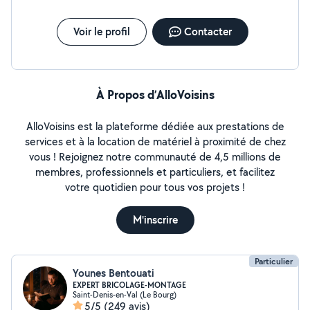
Voir le profil
Contacter
À Propos d’AlloVoisins
AlloVoisins est la plateforme dédiée aux prestations de
services et à la location de matériel à proximité de chez
vous ! Rejoignez notre communauté de 4,5 millions de
membres, professionnels et particuliers, et facilitez
votre quotidien pour tous vos projets !
M'inscrire
Particulier
Younes Bentouati
EXPERT BRICOLAGE-MONTAGE
Saint-Denis-en-Val (Le Bourg)
5/5
(249 avis)