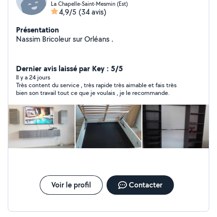
La Chapelle-Saint-Mesmin (Est)
4,9/5
(34 avis)
Présentation
Nassim Bricoleur sur Orléans .
Dernier avis laissé par Key : 5/5
Il y a 24 jours
Très content du service , très rapide très aimable et fais très
bien son travail tout ce que je voulais , je le recommande.
Voir le profil
Contacter