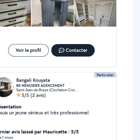
Voir le profil
Contacter
Particulier
Bangali Kouyate
BK MENUISIER AGENCEMENT
Saint-Jean-de-Braye (Clocheton-Croix de Pierre)
5/5
(2 avis)
ésentation
suis un jeune sérieux et très professionnel
rnier avis laissé par Mauricette : 5/5
 a 1 mois