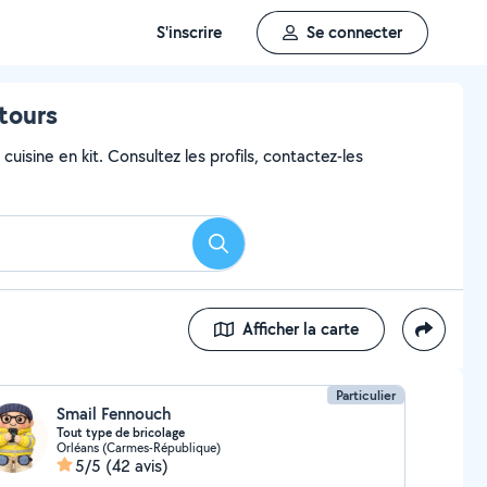
S'inscrire
Se connecter
ntours
uisine en kit. Consultez les profils, contactez-les
Rechercher
Afficher la carte
Particulier
Smail Fennouch
Tout type de bricolage
Orléans (Carmes-République)
5/5
(42 avis)