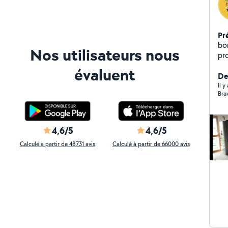
Pr
bonjour je suis a 
Nos utilisateurs nous
pro
évaluent
Der
Il y
Bra
4,6/5
4,6/5
Calculé à partir de 48731 avis
Calculé à partir de 66000 avis