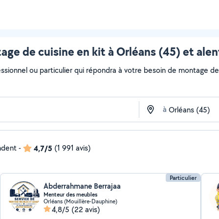
ge de cuisine en kit à Orléans (45) et ale
ssionnel ou particulier qui répondra à votre besoin de montage de c
à
ndent
-
4,7/5
(1 991 avis)
Particulier
Abderrahmane Berrajaa
Menteur des meubles
Orléans (Mouillère-Dauphine)
4,8/5
(22 avis)