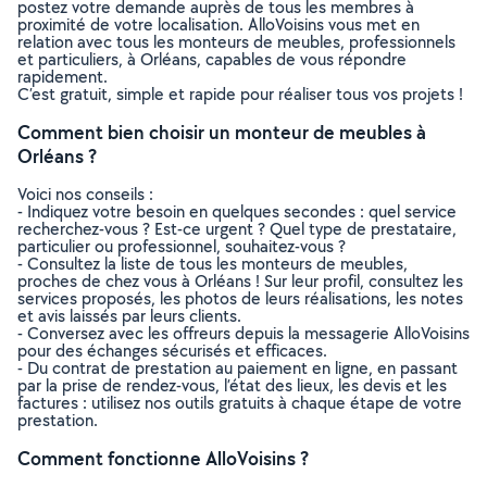
postez votre demande auprès de tous les membres à
proximité de votre localisation. AlloVoisins vous met en
relation avec tous les monteurs de meubles, professionnels
et particuliers, à Orléans, capables de vous répondre
rapidement.
C’est gratuit, simple et rapide pour réaliser tous vos projets !
Comment bien choisir un monteur de meubles à
Orléans ?
Voici nos conseils :
- Indiquez votre besoin en quelques secondes : quel service
recherchez-vous ? Est-ce urgent ? Quel type de prestataire,
particulier ou professionnel, souhaitez-vous ?
- Consultez la liste de tous les monteurs de meubles,
proches de chez vous à Orléans ! Sur leur profil, consultez les
services proposés, les photos de leurs réalisations, les notes
et avis laissés par leurs clients.
- Conversez avec les offreurs depuis la messagerie AlloVoisins
pour des échanges sécurisés et efficaces.
- Du contrat de prestation au paiement en ligne, en passant
par la prise de rendez-vous, l’état des lieux, les devis et les
factures : utilisez nos outils gratuits à chaque étape de votre
prestation.
Comment fonctionne AlloVoisins ?