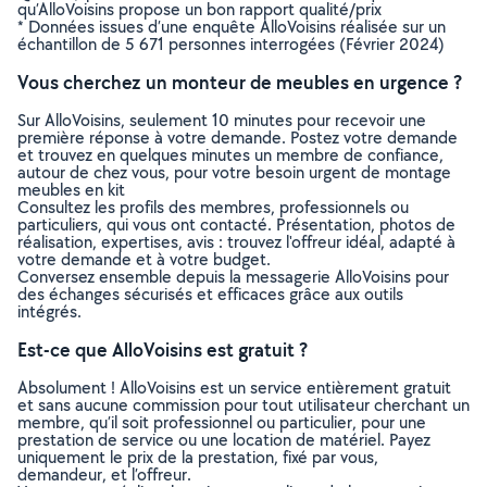
qu’AlloVoisins propose un bon rapport qualité/prix
* Données issues d’une enquête AlloVoisins réalisée sur un
échantillon de 5 671 personnes interrogées (Février 2024)
Vous cherchez un monteur de meubles en urgence ?
Sur AlloVoisins, seulement 10 minutes pour recevoir une
première réponse à votre demande. Postez votre demande
et trouvez en quelques minutes un membre de confiance,
autour de chez vous, pour votre besoin urgent de montage
meubles en kit
Consultez les profils des membres, professionnels ou
particuliers, qui vous ont contacté. Présentation, photos de
réalisation, expertises, avis : trouvez l'offreur idéal, adapté à
votre demande et à votre budget.
Conversez ensemble depuis la messagerie AlloVoisins pour
des échanges sécurisés et efficaces grâce aux outils
intégrés.
Est-ce que AlloVoisins est gratuit ?
Absolument ! AlloVoisins est un service entièrement gratuit
et sans aucune commission pour tout utilisateur cherchant un
membre, qu’il soit professionnel ou particulier, pour une
prestation de service ou une location de matériel. Payez
uniquement le prix de la prestation, fixé par vous,
demandeur, et l’offreur.