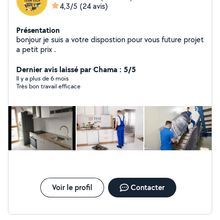
4,3/5
(24 avis)
Présentation
bonjour je suis a votre dispostion pour vous future projet
a petit prix .
Dernier avis laissé par Chama : 5/5
Il y a plus de 6 mois
Très bon travail efficace
Voir le profil
Contacter