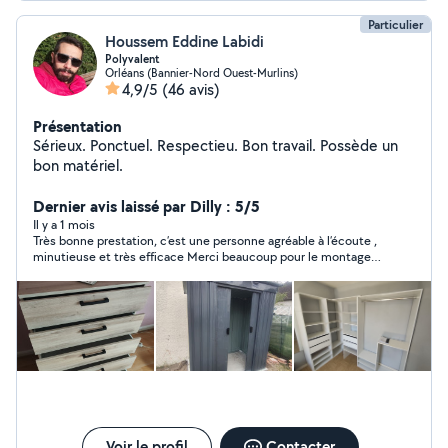
Particulier
Houssem Eddine Labidi
Polyvalent
Orléans (Bannier-Nord Ouest-Murlins)
4,9/5
(46 avis)
Présentation
Sérieux. Ponctuel. Respectieu. Bon travail. Possède un
bon matériel.
Dernier avis laissé par Dilly : 5/5
Il y a 1 mois
Très bonne prestation, c’est une personne agréable à l’écoute ,
minutieuse et très efficace Merci beaucoup pour le montage
de mes dressing
Voir le profil
Contacter