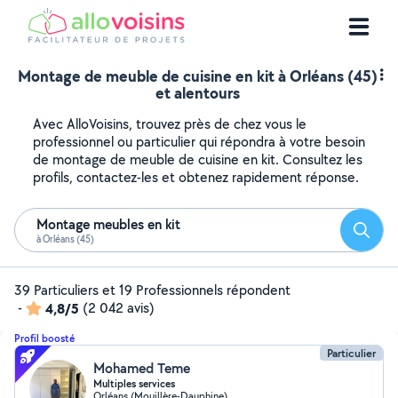
Montage de meuble de cuisine en kit à Orléans (45)
et alentours
Avec AlloVoisins, trouvez près de chez vous le
professionnel ou particulier qui répondra à votre besoin
de montage de meuble de cuisine en kit. Consultez les
profils, contactez-les et obtenez rapidement réponse.
Montage meubles en kit
Reche
à Orléans (45)
39 Particuliers et 19 Professionnels répondent
-
4,8/5
(2 042 avis)
Profil boosté
Particulier
Mohamed Teme
Multiples services
Orléans (Mouillère-Dauphine)