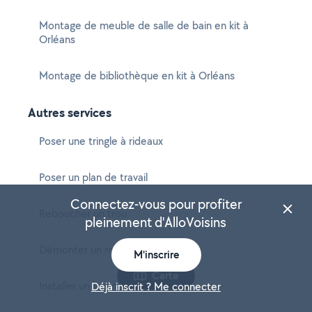
Montage de meuble de salle de bain en kit à
Orléans
Montage de bibliothèque en kit à Orléans
Autres services
Poser une tringle à rideaux
Poser un plan de travail
Connectez-vous pour profiter
Reboucher un trou
pleinement d'AlloVoisins
Démonter un meuble
M'inscrire
Carte
Installer un luminaire
Déjà inscrit ? Me connecter