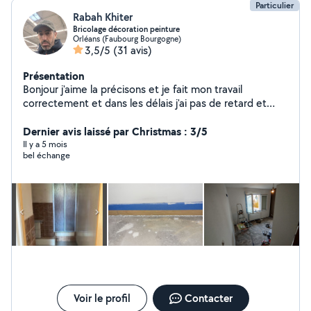
Particulier
Rabah Khiter
Bricolage décoration peinture
Orléans (Faubourg Bourgogne)
3,5/5
(31 avis)
Présentation
Bonjour j'aime la précisons et je fait mon travail
correctement et dans les délais j'ai pas de retard et
tout mes devis gratuit .
Dernier avis laissé par Christmas : 3/5
Il y a 5 mois
bel échange
Voir le profil
Contacter