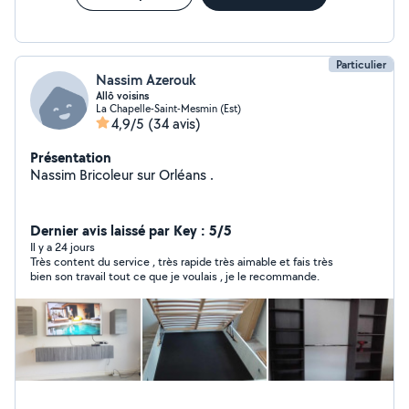
Particulier
Nassim Azerouk
Allô voisins
La Chapelle-Saint-Mesmin (Est)
4,9/5
(34 avis)
Présentation
Nassim Bricoleur sur Orléans .
Dernier avis laissé par Key : 5/5
Il y a 24 jours
Très content du service , très rapide très aimable et fais très
bien son travail tout ce que je voulais , je le recommande.