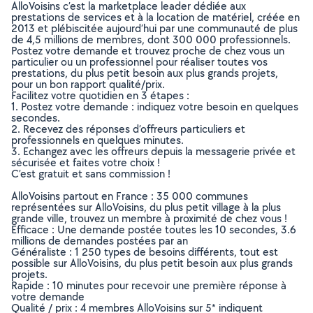
AlloVoisins c’est la marketplace leader dédiée aux
prestations de services et à la location de matériel, créée en
2013 et plébiscitée aujourd’hui par une communauté de plus
de 4,5 millions de membres, dont 300 000 professionnels.
Postez votre demande et trouvez proche de chez vous un
particulier ou un professionnel pour réaliser toutes vos
prestations, du plus petit besoin aux plus grands projets,
pour un bon rapport qualité/prix.
Facilitez votre quotidien en 3 étapes :
1. Postez votre demande : indiquez votre besoin en quelques
secondes.
2. Recevez des réponses d’offreurs particuliers et
professionnels en quelques minutes.
3. Echangez avec les offreurs depuis la messagerie privée et
sécurisée et faites votre choix !
C’est gratuit et sans commission !
AlloVoisins partout en France : 35 000 communes
représentées sur AlloVoisins, du plus petit village à la plus
grande ville, trouvez un membre à proximité de chez vous !
Efficace : Une demande postée toutes les 10 secondes, 3.6
millions de demandes postées par an
Généraliste : 1 250 types de besoins différents, tout est
possible sur AlloVoisins, du plus petit besoin aux plus grands
projets.
Rapide : 10 minutes pour recevoir une première réponse à
votre demande
Qualité / prix : 4 membres AlloVoisins sur 5* indiquent