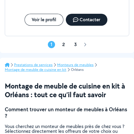
Voir le profil
Contacter
1
2
3
Page
suivante
Prestations de services
Monteurs de meubles
Montage de meuble de cuisine en kit
Orléans
Montage de meuble de cuisine en kit à
Orléans : tout ce qu’il faut savoir
Comment trouver un monteur de meubles à Orléans
?
Vous cherchez un monteur de meubles près de chez vous ?
Sélectionnez directement les offreurs de votre choix ou