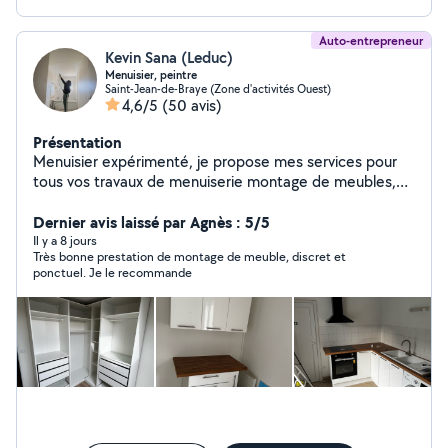
Auto-entrepreneur
Kevin Sana (Leduc)
Menuisier, peintre
Saint-Jean-de-Braye (Zone d'activités Ouest)
4,6/5
(50 avis)
Présentation
Menuisier expérimenté, je propose mes services pour
tous vos travaux de menuiserie montage de meubles,
cuisine, peinture intérieur, papier peint, sol parquet
Dernier avis laissé par Agnès : 5/5
Il y a 8 jours
Très bonne prestation de montage de meuble, discret et
ponctuel. Je le recommande