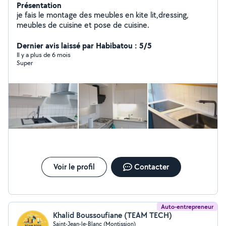
Présentation
je fais le montage des meubles en kite lit,dressing,
meubles de cuisine et pose de cuisine.
Dernier avis laissé par Habibatou : 5/5
Il y a plus de 6 mois
Super
Voir le profil
Contacter
Auto-entrepreneur
Khalid Boussoufiane (TEAM TECH)
Saint-Jean-le-Blanc (Montission)