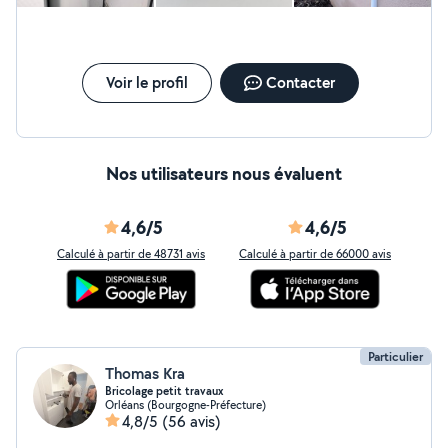
Voir le profil
Contacter
Nos utilisateurs nous évaluent
4,6/5
4,6/5
Calculé à partir de 48731 avis
Calculé à partir de 66000 avis
Particulier
Thomas Kra
Bricolage petit travaux
Orléans (Bourgogne-Préfecture)
4,8/5
(56 avis)