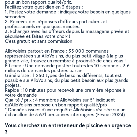
pour un bon rapport qualité/prix.
Facilitez votre quotidien en 3 étapes :
1. Postez votre demande : indiquez votre besoin en quelques
secondes.
2. Recevez des réponses d’offreurs particuliers et
professionnels en quelques minutes.
3. Echangez avec les offreurs depuis la messagerie privée et
sécurisée et faites votre choix !
C’est gratuit et sans commission !
AlloVoisins partout en France : 35 000 communes
représentées sur AlloVoisins, du plus petit village à la plus
grande ville, trouvez un membre à proximité de chez vous !
Efficace : Une demande postée toutes les 10 secondes, 3.6
millions de demandes postées par an
Généraliste : 1 250 types de besoins différents, tout est
possible sur AlloVoisins, du plus petit besoin aux plus grands
projets.
Rapide : 10 minutes pour recevoir une première réponse à
votre demande
Qualité / prix : 4 membres AlloVoisins sur 5* indiquent
qu’AlloVoisins propose un bon rapport qualité/prix
* Données issues d’une enquête AlloVoisins réalisée sur un
échantillon de 5 671 personnes interrogées (Février 2024)
Vous cherchez un entreteneur de piscine en urgence
?