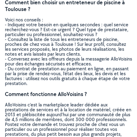
Comment bien choisir un entreteneur de piscine à
Toulouse ?
Voici nos conseils :
- Indiquez votre besoin en quelques secondes : quel service
recherchez-vous ? Est-ce urgent ? Quel type de prestataire,
particulier ou professionnel, souhaitez-vous ?
- Consultez la liste de tous les entreteneurs de piscine,
proches de chez vous à Toulouse ! Sur leur profil, consultez
les services proposés, les photos de leurs réalisations, les
notes et avis laissés par leurs clients.
- Conversez avec les offreurs depuis la messagerie AlloVoisins
pour des échanges sécurisés et efficaces.
- Du contrat de prestation au paiement en ligne, en passant
par la prise de rendez-vous, l’état des lieux, les devis et les
factures : utilisez nos outils gratuits à chaque étape de votre
prestation.
Comment fonctionne AlloVoisins ?
AlloVoisins c’est la marketplace leader dédiée aux
prestations de services et à la location de matériel, créée en
2013 et plébiscitée aujourd’hui par une communauté de plus
de 4,5 millions de membres, dont 300 000 professionnels.
Postez votre demande et trouvez proche de chez vous un
particulier ou un professionnel pour réaliser toutes vos
prestations, du plus petit besoin aux plus grands projets,