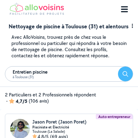
Nettoyage de piscine à Toulouse (31) et alentours
Avec AlloVoisins, trouvez près de chez vous le
professionnel ou particulier qui répondra à votre besoin
de nettoyage de piscine. Consultez les profils,
contactez-les et obtenez rapidement réponse.
Entretien piscine
Reche
à Toulouse (31)
2 Particuliers et 2 Professionnels répondent
-
4,7/5
(106 avis)
Auto-entrepreneur
Jason Poret (Jason Poret)
Pisciniste et Électricité
Toulouse (La Salade)
4,8/5
(69 avis)