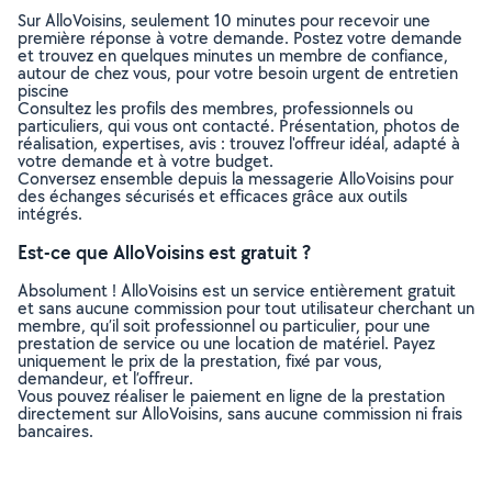
Sur AlloVoisins, seulement 10 minutes pour recevoir une
première réponse à votre demande. Postez votre demande
et trouvez en quelques minutes un membre de confiance,
autour de chez vous, pour votre besoin urgent de entretien
piscine
Consultez les profils des membres, professionnels ou
particuliers, qui vous ont contacté. Présentation, photos de
réalisation, expertises, avis : trouvez l'offreur idéal, adapté à
votre demande et à votre budget.
Conversez ensemble depuis la messagerie AlloVoisins pour
des échanges sécurisés et efficaces grâce aux outils
intégrés.
Est-ce que AlloVoisins est gratuit ?
Absolument ! AlloVoisins est un service entièrement gratuit
et sans aucune commission pour tout utilisateur cherchant un
membre, qu’il soit professionnel ou particulier, pour une
prestation de service ou une location de matériel. Payez
uniquement le prix de la prestation, fixé par vous,
demandeur, et l’offreur.
Vous pouvez réaliser le paiement en ligne de la prestation
directement sur AlloVoisins, sans aucune commission ni frais
bancaires.