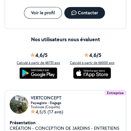
Voir le profil
Contacter
Nos utilisateurs nous évaluent
4,6/5
4,6/5
Calculé à partir de 48731 avis
Calculé à partir de 66000 avis
Entreprise
VERTCONCEPT
Paysagiste - Élagage
Toulouse (Coquille)
4,5/5
(17 avis)
Présentation
CRÉATION - CONCEPTION DE JARDINS - ENTRETIENS