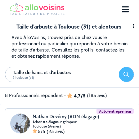
Taille d'arbuste à Toulouse (31) et alentours
Avec AlloVoisins, trouvez près de chez vous le
professionnel ou particulier qui répondra à votre besoin
de taille d'arbuste. Consultez les profils, contactez-les
et obtenez rapidement réponse.
Taille de haies et d'arbustes
Reche
à Toulouse (31)
8 Professionnels répondent
-
4,7/5
(183 avis)
Auto-entrepreneur
Nathan Devémy (ADN élagage)
Arboriste élagueur grimpeur
Toulouse (Arenes)
5/5
(25 avis)