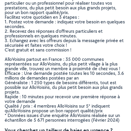
particulier ou un professionnel pour réaliser toutes vos
prestations, du plus petit besoin aux plus grands projets,
pour un bon rapport qualité/prix.
Facilitez votre quotidien en 3 étapes :
1. Postez votre demande : indiquez votre besoin en quelques
secondes.
2. Recevez des réponses d’offreurs particuliers et
professionnels en quelques minutes.
3. Echangez avec les offreurs depuis la messagerie privée et
sécurisée et faites votre choix !
C’est gratuit et sans commission !
AlloVoisins partout en France : 35 000 communes
représentées sur AlloVoisins, du plus petit village à la plus
grande ville, trouvez un membre à proximité de chez vous !
Efficace : Une demande postée toutes les 10 secondes, 3.6
millions de demandes postées par an
Généraliste : 1 250 types de besoins différents, tout est
possible sur AlloVoisins, du plus petit besoin aux plus grands
projets.
Rapide : 10 minutes pour recevoir une première réponse à
votre demande
Qualité / prix : 4 membres AlloVoisins sur 5* indiquent
qu’AlloVoisins propose un bon rapport qualité/prix
* Données issues d’une enquête AlloVoisins réalisée sur un
échantillon de 5 671 personnes interrogées (Février 2024)
Vous cherchez un tailleur de haies en urgence ?