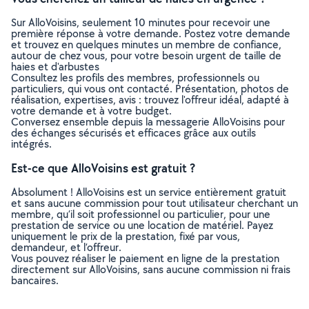
Sur AlloVoisins, seulement 10 minutes pour recevoir une
première réponse à votre demande. Postez votre demande
et trouvez en quelques minutes un membre de confiance,
autour de chez vous, pour votre besoin urgent de taille de
haies et d'arbustes
Consultez les profils des membres, professionnels ou
particuliers, qui vous ont contacté. Présentation, photos de
réalisation, expertises, avis : trouvez l'offreur idéal, adapté à
votre demande et à votre budget.
Conversez ensemble depuis la messagerie AlloVoisins pour
des échanges sécurisés et efficaces grâce aux outils
intégrés.
Est-ce que AlloVoisins est gratuit ?
Absolument ! AlloVoisins est un service entièrement gratuit
et sans aucune commission pour tout utilisateur cherchant un
membre, qu’il soit professionnel ou particulier, pour une
prestation de service ou une location de matériel. Payez
uniquement le prix de la prestation, fixé par vous,
demandeur, et l’offreur.
Vous pouvez réaliser le paiement en ligne de la prestation
directement sur AlloVoisins, sans aucune commission ni frais
bancaires.