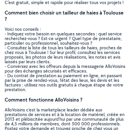
C’est gratuit, simple et rapide pour réaliser tous vos projets !
Comment bien choisir un tailleur de haies à Toulouse
?
Voici nos conseils :
- Indiquez votre besoin en quelques secondes : quel service
recherchez-vous ? Est-ce urgent ? Quel type de prestataire,
particulier ou professionnel, souhaitez-vous ?
- Consultez la liste de tous les tailleurs de haies, proches de
chez vous à Toulouse ! Sur leur profil, consultez les services
proposés, les photos de leurs réalisations, les notes et avis
laissés par leurs clients.
- Conversez avec les offreurs depuis la messagerie AlloVoisins
pour des échanges sécurisés et efficaces.
- Du contrat de prestation au paiement en ligne, en passant
par la prise de rendez-vous, l’état des lieux, les devis et les
factures : utilisez nos outils gratuits à chaque étape de votre
prestation.
Comment fonctionne AlloVoisins ?
AlloVoisins c’est la marketplace leader dédiée aux
prestations de services et à la location de matériel, créée en
2013 et plébiscitée aujourd’hui par une communauté de plus
de 4,5 millions de membres, dont 300 000 professionnels.
Postez votre demande et trouvez proche de chez vous un