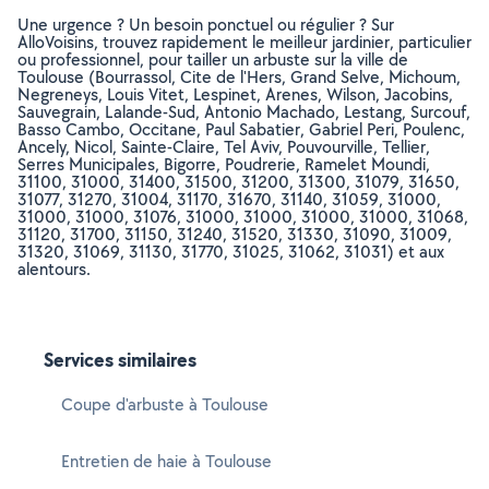
Une urgence ? Un besoin ponctuel ou régulier ? Sur
AlloVoisins, trouvez rapidement le meilleur jardinier, particulier
ou professionnel, pour tailler un arbuste sur la ville de
Toulouse (Bourrassol, Cite de l'Hers, Grand Selve, Michoum,
Negreneys, Louis Vitet, Lespinet, Arenes, Wilson, Jacobins,
Sauvegrain, Lalande-Sud, Antonio Machado, Lestang, Surcouf,
Basso Cambo, Occitane, Paul Sabatier, Gabriel Peri, Poulenc,
Ancely, Nicol, Sainte-Claire, Tel Aviv, Pouvourville, Tellier,
Serres Municipales, Bigorre, Poudrerie, Ramelet Moundi,
31100, 31000, 31400, 31500, 31200, 31300, 31079, 31650,
31077, 31270, 31004, 31170, 31670, 31140, 31059, 31000,
31000, 31000, 31076, 31000, 31000, 31000, 31000, 31068,
31120, 31700, 31150, 31240, 31520, 31330, 31090, 31009,
31320, 31069, 31130, 31770, 31025, 31062, 31031) et aux
alentours.
Services similaires
Coupe d'arbuste à Toulouse
Entretien de haie à Toulouse