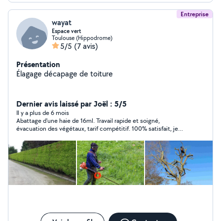
Entreprise
wayat
Espace vert
Toulouse (Hippodrome)
5/5
(7 avis)
Présentation
Élagage décapage de toiture
Dernier avis laissé par Joël : 5/5
Il y a plus de 6 mois
Abattage d'une haie de 16ml. Travail rapide et soigné,
évacuation des végétaux, tarif compétitif. 100% satisfait, je
recommande cette entreprise serieuse à la communauté.