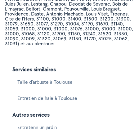
Jules Julien, Lestang, Chapou, Deodat de Severac, Bois de
Limayrac, Belfort, Gramont, Pouvourville, Louis Breguet,
Providence, Daste, Antonio Machado, Louis Vitet, Troenes,
Cite de l'Hers, 31100, 31000, 31400, 31500, 31200, 31300,
31079, 31650, 31077, 31270, 31004, 31170, 31670, 31140,
31059, 31000, 31000, 31000, 31076, 31000, 31000, 31000,
31000, 31068, 31120, 31700, 31150, 31240, 31520, 31330,
31090, 31009, 31320, 31069, 31130, 31770, 31025, 31062,
31031) et aux alentours.
Services similaires
Taille d'arbuste à Toulouse
Entretien de haie à Toulouse
Autres services
Entretenir un jardin