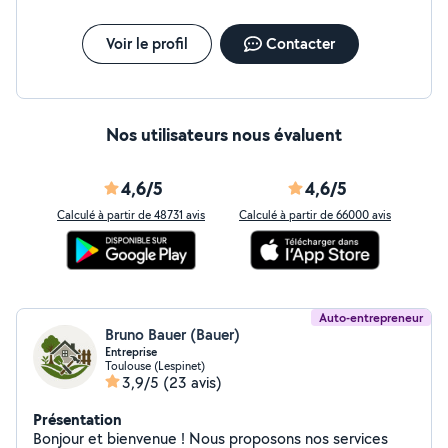
Voir le profil
Contacter
Nos utilisateurs nous évaluent
4,6/5
4,6/5
Calculé à partir de 48731 avis
Calculé à partir de 66000 avis
Auto-entrepreneur
Bruno Bauer (Bauer)
Entreprise
Toulouse (Lespinet)
3,9/5
(23 avis)
Présentation
Bonjour et bienvenue ! Nous proposons nos services