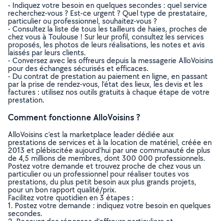
- Indiquez votre besoin en quelques secondes : quel service
recherchez-vous ? Est-ce urgent ? Quel type de prestataire,
particulier ou professionnel, souhaitez-vous ?
- Consultez la liste de tous les tailleurs de haies, proches de
chez vous à Toulouse ! Sur leur profil, consultez les services
proposés, les photos de leurs réalisations, les notes et avis
laissés par leurs clients.
- Conversez avec les offreurs depuis la messagerie AlloVoisins
pour des échanges sécurisés et efficaces.
- Du contrat de prestation au paiement en ligne, en passant
par la prise de rendez-vous, l’état des lieux, les devis et les
factures : utilisez nos outils gratuits à chaque étape de votre
prestation.
Comment fonctionne AlloVoisins ?
AlloVoisins c’est la marketplace leader dédiée aux
prestations de services et à la location de matériel, créée en
2013 et plébiscitée aujourd’hui par une communauté de plus
de 4,5 millions de membres, dont 300 000 professionnels.
Postez votre demande et trouvez proche de chez vous un
particulier ou un professionnel pour réaliser toutes vos
prestations, du plus petit besoin aux plus grands projets,
pour un bon rapport qualité/prix.
Facilitez votre quotidien en 3 étapes :
1. Postez votre demande : indiquez votre besoin en quelques
secondes.