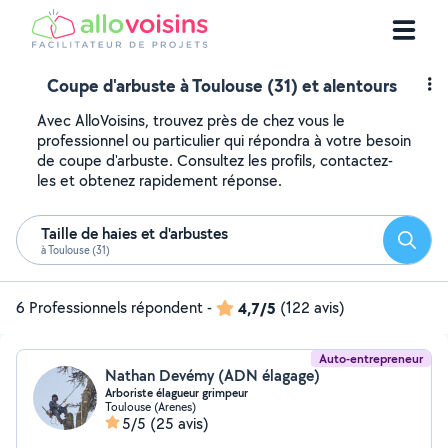
Coupe d'arbuste à Toulouse (31) et alentours
Avec AlloVoisins, trouvez près de chez vous le
professionnel ou particulier qui répondra à votre besoin
de coupe d'arbuste. Consultez les profils, contactez-
les et obtenez rapidement réponse.
Taille de haies et d'arbustes
Reche
à Toulouse (31)
6 Professionnels répondent
-
4,7/5
(122 avis)
Auto-entrepreneur
Nathan Devémy (ADN élagage)
Arboriste élagueur grimpeur
Toulouse (Arenes)
5/5
(25 avis)