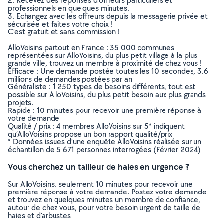
2. Recevez des réponses d’offreurs particuliers et
professionnels en quelques minutes.
3. Echangez avec les offreurs depuis la messagerie privée et
sécurisée et faites votre choix !
C’est gratuit et sans commission !
AlloVoisins partout en France : 35 000 communes
représentées sur AlloVoisins, du plus petit village à la plus
grande ville, trouvez un membre à proximité de chez vous !
Efficace : Une demande postée toutes les 10 secondes, 3.6
millions de demandes postées par an
Généraliste : 1 250 types de besoins différents, tout est
possible sur AlloVoisins, du plus petit besoin aux plus grands
projets.
Rapide : 10 minutes pour recevoir une première réponse à
votre demande
Qualité / prix : 4 membres AlloVoisins sur 5* indiquent
qu’AlloVoisins propose un bon rapport qualité/prix
* Données issues d’une enquête AlloVoisins réalisée sur un
échantillon de 5 671 personnes interrogées (Février 2024)
Vous cherchez un tailleur de haies en urgence ?
Sur AlloVoisins, seulement 10 minutes pour recevoir une
première réponse à votre demande. Postez votre demande
et trouvez en quelques minutes un membre de confiance,
autour de chez vous, pour votre besoin urgent de taille de
haies et d'arbustes