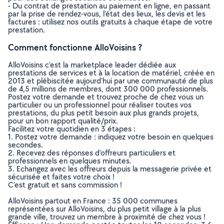
- Du contrat de prestation au paiement en ligne, en passant
par la prise de rendez-vous, l’état des lieux, les devis et les
factures : utilisez nos outils gratuits à chaque étape de votre
prestation.
Comment fonctionne AlloVoisins ?
AlloVoisins c’est la marketplace leader dédiée aux
prestations de services et à la location de matériel, créée en
2013 et plébiscitée aujourd’hui par une communauté de plus
de 4,5 millions de membres, dont 300 000 professionnels.
Postez votre demande et trouvez proche de chez vous un
particulier ou un professionnel pour réaliser toutes vos
prestations, du plus petit besoin aux plus grands projets,
pour un bon rapport qualité/prix.
Facilitez votre quotidien en 3 étapes :
1. Postez votre demande : indiquez votre besoin en quelques
secondes.
2. Recevez des réponses d’offreurs particuliers et
professionnels en quelques minutes.
3. Echangez avec les offreurs depuis la messagerie privée et
sécurisée et faites votre choix !
C’est gratuit et sans commission !
AlloVoisins partout en France : 35 000 communes
représentées sur AlloVoisins, du plus petit village à la plus
grande ville, trouvez un membre à proximité de chez vous !