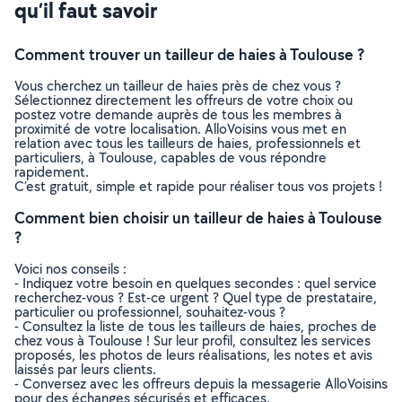
qu’il faut savoir
Comment trouver un tailleur de haies à Toulouse ?
Vous cherchez un tailleur de haies près de chez vous ?
Sélectionnez directement les offreurs de votre choix ou
postez votre demande auprès de tous les membres à
proximité de votre localisation. AlloVoisins vous met en
relation avec tous les tailleurs de haies, professionnels et
particuliers, à Toulouse, capables de vous répondre
rapidement.
C’est gratuit, simple et rapide pour réaliser tous vos projets !
Comment bien choisir un tailleur de haies à Toulouse
?
Voici nos conseils :
- Indiquez votre besoin en quelques secondes : quel service
recherchez-vous ? Est-ce urgent ? Quel type de prestataire,
particulier ou professionnel, souhaitez-vous ?
- Consultez la liste de tous les tailleurs de haies, proches de
chez vous à Toulouse ! Sur leur profil, consultez les services
proposés, les photos de leurs réalisations, les notes et avis
laissés par leurs clients.
- Conversez avec les offreurs depuis la messagerie AlloVoisins
pour des échanges sécurisés et efficaces.