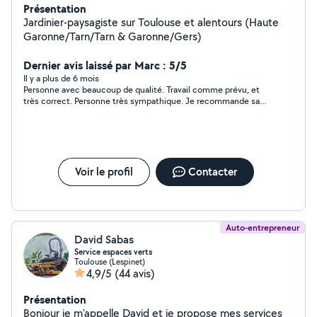
Présentation
Jardinier-paysagiste sur Toulouse et alentours (Haute
Garonne/Tarn/Tarn & Garonne/Gers)
Dernier avis laissé par Marc : 5/5
Il y a plus de 6 mois
Personne avec beaucoup de qualité. Travail comme prévu, et
très correct. Personne très sympathique. Je recommande sans
soucis. Encore Merci
Voir le profil
Contacter
Auto-entrepreneur
David Sabas
Service espaces verts
Toulouse (Lespinet)
4,9/5
(44 avis)
Présentation
Bonjour je m'appelle David et je propose mes services