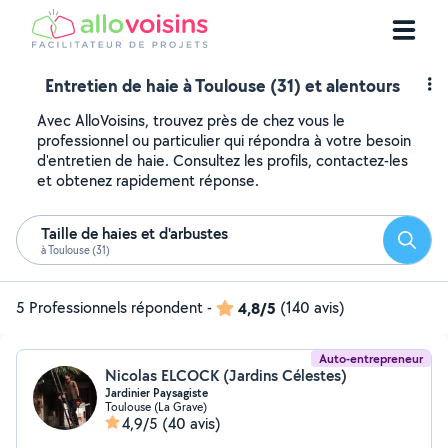
Entretien de haie à Toulouse (31) et alentours
Avec AlloVoisins, trouvez près de chez vous le
professionnel ou particulier qui répondra à votre besoin
d'entretien de haie. Consultez les profils, contactez-les
et obtenez rapidement réponse.
Taille de haies et d'arbustes
Reche
à Toulouse (31)
5 Professionnels répondent
-
4,8/5
(140 avis)
Auto-entrepreneur
Nicolas ELCOCK (Jardins Célestes)
Jardinier Paysagiste
Toulouse (La Grave)
4,9/5
(40 avis)