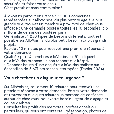
sécurisée et faites votre choix !
C’est gratuit et sans commission !
AlloVoisins partout en France : 35 000 communes
représentées sur AlloVoisins, du plus petit village à la plus
grande ville, trouvez un membre à proximité de chez vous !
Efficace : Une demande postée toutes les 10 secondes, 3.6
millions de demandes postées par an
Généraliste : 1 250 types de besoins différents, tout est
possible sur AlloVoisins, du plus petit besoin aux plus grands
projets.
Rapide : 10 minutes pour recevoir une première réponse à
votre demande
Qualité / prix : 4 membres AlloVoisins sur 5* indiquent
qu’AlloVoisins propose un bon rapport qualité/prix
* Données issues d’une enquête AlloVoisins réalisée sur un
échantillon de 5 671 personnes interrogées (Février 2024)
Vous cherchez un elagueur en urgence ?
Sur AlloVoisins, seulement 10 minutes pour recevoir une
première réponse à votre demande. Postez votre demande
et trouvez en quelques minutes un membre de confiance,
autour de chez vous, pour votre besoin urgent de elagage et
coupe d'arbres
Consultez les profils des membres, professionnels ou
particuliers, qui vous ont contacté. Présentation, photos de