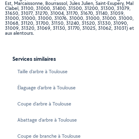
Est, Marcaissonne, Bourrassol, Jules Julien, Saint-Exupery, Mal
Clabel, 31100, 31000, 31400, 31500, 31200, 31300, 31079,
31650, 31077, 31270, 31004, 31170, 31670, 31140, 31059,
31000, 31000, 31000, 31076, 31000, 31000, 31000, 31000,
31068, 31120, 31700, 31150, 31240, 31520, 31330, 31090,
31009, 31320, 31069, 31130, 31770, 31025, 31062, 31031) et
aux alentours.
Services similaires
Taille d'arbre à Toulouse
Élaguage d'arbre à Toulouse
Coupe d'arbre à Toulouse
Abattage d'arbre à Toulouse
Coupe de branche à Toulouse