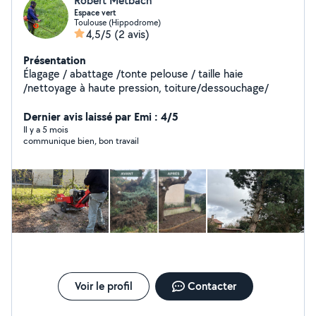
Robert Metbach
Espace vert
Toulouse (Hippodrome)
4,5/5
(2 avis)
Présentation
Élagage / abattage /tonte pelouse / taille haie
/nettoyage à haute pression, toiture/dessouchage/
Dernier avis laissé par Emi : 4/5
Il y a 5 mois
communique bien, bon travail
Voir le profil
Contacter