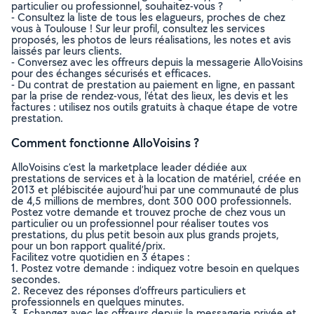
particulier ou professionnel, souhaitez-vous ?
- Consultez la liste de tous les elagueurs, proches de chez
vous à Toulouse ! Sur leur profil, consultez les services
proposés, les photos de leurs réalisations, les notes et avis
laissés par leurs clients.
- Conversez avec les offreurs depuis la messagerie AlloVoisins
pour des échanges sécurisés et efficaces.
- Du contrat de prestation au paiement en ligne, en passant
par la prise de rendez-vous, l’état des lieux, les devis et les
factures : utilisez nos outils gratuits à chaque étape de votre
prestation.
Comment fonctionne AlloVoisins ?
AlloVoisins c’est la marketplace leader dédiée aux
prestations de services et à la location de matériel, créée en
2013 et plébiscitée aujourd’hui par une communauté de plus
de 4,5 millions de membres, dont 300 000 professionnels.
Postez votre demande et trouvez proche de chez vous un
particulier ou un professionnel pour réaliser toutes vos
prestations, du plus petit besoin aux plus grands projets,
pour un bon rapport qualité/prix.
Facilitez votre quotidien en 3 étapes :
1. Postez votre demande : indiquez votre besoin en quelques
secondes.
2. Recevez des réponses d’offreurs particuliers et
professionnels en quelques minutes.
3. Echangez avec les offreurs depuis la messagerie privée et