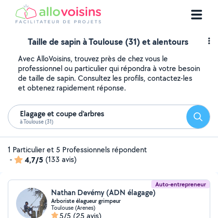
Taille de sapin à Toulouse (31) et alentours
Avec AlloVoisins, trouvez près de chez vous le
professionnel ou particulier qui répondra à votre besoin
de taille de sapin. Consultez les profils, contactez-les
et obtenez rapidement réponse.
Elagage et coupe d'arbres
Reche
à Toulouse (31)
1 Particulier et 5 Professionnels répondent
-
4,7/5
(133 avis)
Auto-entrepreneur
Nathan Devémy (ADN élagage)
Arboriste élagueur grimpeur
Toulouse (Arenes)
5/5
(25 avis)