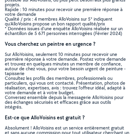
projets.
Rapide : 10 minutes pour recevoir une première réponse à
votre demande
Qualité / prix : 4 membres AlloVoisins sur 5* indiquent
qu’AlloVoisins propose un bon rapport qualité/prix
* Données issues d’une enquête AlloVoisins réalisée sur un
échantillon de 5 671 personnes interrogées (Février 2024)
Vous cherchez un peintre en urgence ?
Sur AlloVoisins, seulement 10 minutes pour recevoir une
première réponse à votre demande. Postez votre demande
et trouvez en quelques minutes un membre de confiance,
autour de chez vous, pour votre besoin urgent de peinture -
tapisserie
Consultez les profils des membres, professionnels ou
particuliers, qui vous ont contacté. Présentation, photos de
réalisation, expertises, avis : trouvez l'offreur idéal, adapté à
votre demande et à votre budget.
Conversez ensemble depuis la messagerie AlloVoisins pour
des échanges sécurisés et efficaces grâce aux outils
intégrés.
Est-ce que AlloVoisins est gratuit ?
Absolument ! AlloVoisins est un service entièrement gratuit
et sans aucune commission pour tout utilisateur cherchant un