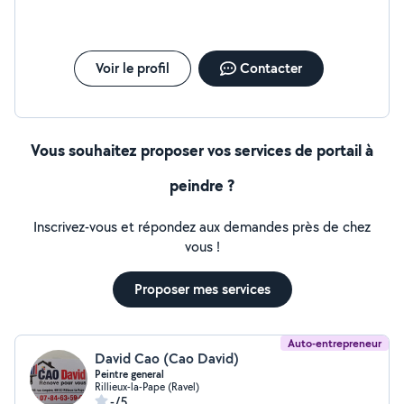
Voir le profil
Contacter
Vous souhaitez proposer vos services de portail à
peindre ?
Inscrivez-vous et répondez aux demandes près de chez
vous !
Proposer mes services
Auto-entrepreneur
David Cao (Cao David)
Peintre general
Rillieux-la-Pape (Ravel)
-/5