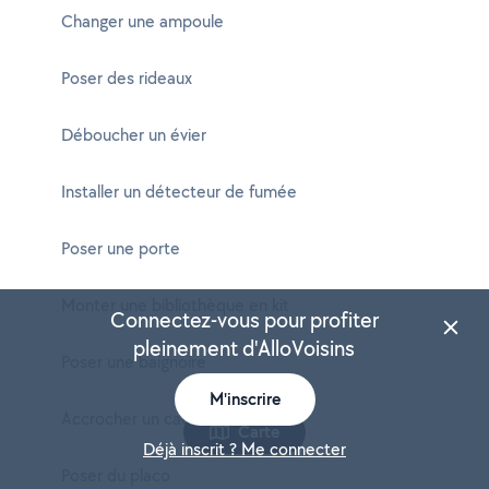
Changer une ampoule
Poser des rideaux
Déboucher un évier
Installer un détecteur de fumée
Poser une porte
Monter une bibliothèque en kit
Connectez-vous pour profiter
pleinement d'AlloVoisins
Poser une baignoire
M'inscrire
Accrocher un cadre
Carte
Déjà inscrit ? Me connecter
Poser du placo