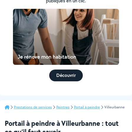
publiques en un clic.
Je rénove mon habitation
Découvrir
Prestations de services
Peintres
Portail à peindre
Villeurbanne
Portail à peindre à Villeurbanne : tout
ce qu’il faut savoir