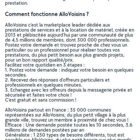
prestation.
Comment fonctionne AlloVoisins ?
AlloVoisins c’est la marketplace leader dédiée aux
prestations de services et à la location de matériel, créée en
2013 et plébiscitée aujourd’hui par une communauté de plus
de 4,5 millions de membres, dont 300 000 professionnels.
Postez votre demande et trouvez proche de chez vous un
particulier ou un professionnel pour réaliser toutes vos
prestations, du plus petit besoin aux plus grands projets,
pour un bon rapport qualité/prix.
Facilitez votre quotidien en 3 étapes :
1. Postez votre demande : indiquez votre besoin en quelques
secondes.
2. Recevez des réponses d’offreurs particuliers et
professionnels en quelques minutes.
3. Echangez avec les offreurs depuis la messagerie privée et
sécurisée et faites votre choix !
C’est gratuit et sans commission !
AlloVoisins partout en France : 35 000 communes
représentées sur AlloVoisins, du plus petit village à la plus
grande ville, trouvez un membre à proximité de chez vous !
Efficace : Une demande postée toutes les 10 secondes, 3.6
millions de demandes postées par an
Généraliste : 1 250 types de besoins différents, tout est
possible sur AlloVoisins, du plus petit besoin aux plus grands