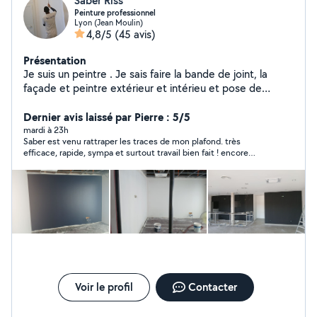
Saber Riss
Peinture professionnel
Lyon (Jean Moulin)
4,8/5
(45 avis)
Présentation
Je suis un peintre . Je sais faire la bande de joint, la
façade et peintre extérieur et intérieu et pose de
parquet PVC
Dernier avis laissé par Pierre : 5/5
mardi à 23h
Saber est venu rattraper les traces de mon plafond. très
efficace, rapide, sympa et surtout travail bien fait ! encore
merci Saber ! vous pouvez faire confiance !
Voir le profil
Contacter