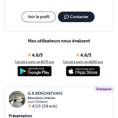
Voir le profil
Contacter
Nos utilisateurs nous évaluent
4,6/5
4,6/5
Calculé à partir de 48731 avis
Calculé à partir de 66000 avis
Entreprise
G.R.RÉNOVATIONS
Rénovation intérieur
Lyon (Voltaire)
4,1/5
(34 avis)
Présentation