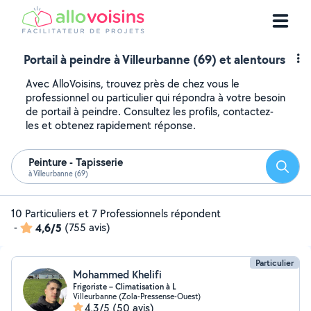
Portail à peindre à Villeurbanne (69) et alentours
Avec AlloVoisins, trouvez près de chez vous le
professionnel ou particulier qui répondra à votre besoin
de portail à peindre. Consultez les profils, contactez-
les et obtenez rapidement réponse.
Peinture - Tapisserie
Reche
à Villeurbanne (69)
10 Particuliers et 7 Professionnels répondent
-
4,6/5
(755 avis)
Particulier
Mohammed Khelifi
Frigoriste – Climatisation à L
Villeurbanne (Zola-Pressense-Ouest)
4,3/5
(50 avis)