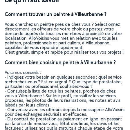
Comment trouver un peintre à Villeurbanne ?
Vous cherchez un peintre près de chez vous ? Sélectionnez
directement les offreurs de votre choix ou postez votre
demande auprès de tous les membres à proximité de votre
localisation. AlloVoisins vous met en relation avec tous les
peintres, professionnels et particuliers, à Villeurbanne,
capables de vous répondre rapidement.
C’est gratuit, simple et rapide pour réaliser tous vos projets !
Comment bien choisir un peintre à Villeurbanne ?
Voici nos conseils :
- Indiquez votre besoin en quelques secondes : quel service
recherchez-vous ? Est-ce urgent ? Quel type de prestataire,
particulier ou professionnel, souhaitez-vous ?
- Consultez la liste de tous les peintres, proches de chez
vous à Villeurbanne ! Sur leur profil, consultez les services
proposés, les photos de leurs réalisations, les notes et avis
laissés par leurs clients.
- Conversez avec les offreurs depuis la messagerie AlloVoisins
pour des échanges sécurisés et efficaces.
- Du contrat de prestation au paiement en ligne, en passant
par la prise de rendez-vous, l’état des lieux, les devis et les
factures : utilisez nos outils gratuits à chaque étape de votre