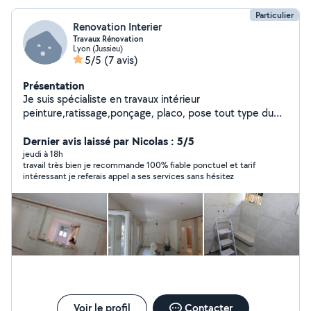
Particulier
Renovation Interier
Travaux Rénovation
Lyon (Jussieu)
5/5
(7 avis)
Présentation
Je suis spécialiste en travaux intérieur
peinture,ratissage,ponçage, placo, pose tout type du
parquet
Dernier avis laissé par Nicolas : 5/5
jeudi à 18h
travail très bien je recommande 100% fiable ponctuel et tarif
intéressant je referais appel a ses services sans hésitez
Voir le profil
Contacter