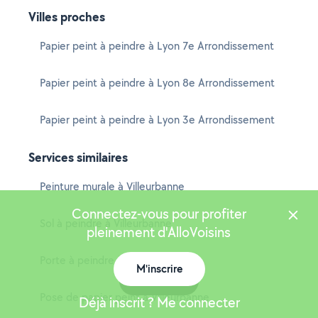
Villes proches
Papier peint à peindre à Lyon 7e Arrondissement
Papier peint à peindre à Lyon 8e Arrondissement
Papier peint à peindre à Lyon 3e Arrondissement
Services similaires
Peinture murale à Villeurbanne
Connectez-vous pour profiter
Sol à peindre à Villeurbanne
pleinement d'AlloVoisins
Porte à peindre à Villeurbanne
M'inscrire
Carte
Pose de papier peint à Villeurbanne
Déjà inscrit ? Me connecter