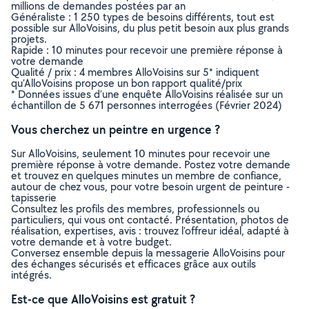
millions de demandes postées par an
Généraliste : 1 250 types de besoins différents, tout est
possible sur AlloVoisins, du plus petit besoin aux plus grands
projets.
Rapide : 10 minutes pour recevoir une première réponse à
votre demande
Qualité / prix : 4 membres AlloVoisins sur 5* indiquent
qu’AlloVoisins propose un bon rapport qualité/prix
* Données issues d’une enquête AlloVoisins réalisée sur un
échantillon de 5 671 personnes interrogées (Février 2024)
Vous cherchez un peintre en urgence ?
Sur AlloVoisins, seulement 10 minutes pour recevoir une
première réponse à votre demande. Postez votre demande
et trouvez en quelques minutes un membre de confiance,
autour de chez vous, pour votre besoin urgent de peinture -
tapisserie
Consultez les profils des membres, professionnels ou
particuliers, qui vous ont contacté. Présentation, photos de
réalisation, expertises, avis : trouvez l'offreur idéal, adapté à
votre demande et à votre budget.
Conversez ensemble depuis la messagerie AlloVoisins pour
des échanges sécurisés et efficaces grâce aux outils
intégrés.
Est-ce que AlloVoisins est gratuit ?