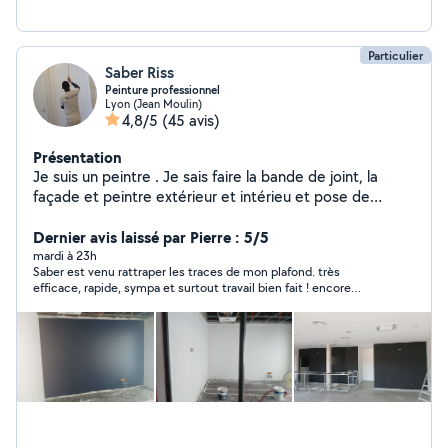
Particulier
Saber Riss
Peinture professionnel
Lyon (Jean Moulin)
4,8/5
(45 avis)
Présentation
Je suis un peintre . Je sais faire la bande de joint, la
façade et peintre extérieur et intérieu et pose de
parquet PVC
Dernier avis laissé par Pierre : 5/5
mardi à 23h
Saber est venu rattraper les traces de mon plafond. très
efficace, rapide, sympa et surtout travail bien fait ! encore
merci Saber ! vous pouvez faire confiance !