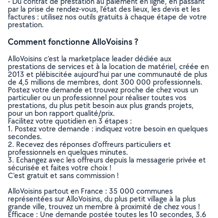
- Du contrat de prestation au paiement en ligne, en passant
par la prise de rendez-vous, l’état des lieux, les devis et les
factures : utilisez nos outils gratuits à chaque étape de votre
prestation.
Comment fonctionne AlloVoisins ?
AlloVoisins c’est la marketplace leader dédiée aux
prestations de services et à la location de matériel, créée en
2013 et plébiscitée aujourd’hui par une communauté de plus
de 4,5 millions de membres, dont 300 000 professionnels.
Postez votre demande et trouvez proche de chez vous un
particulier ou un professionnel pour réaliser toutes vos
prestations, du plus petit besoin aux plus grands projets,
pour un bon rapport qualité/prix.
Facilitez votre quotidien en 3 étapes :
1. Postez votre demande : indiquez votre besoin en quelques
secondes.
2. Recevez des réponses d’offreurs particuliers et
professionnels en quelques minutes.
3. Echangez avec les offreurs depuis la messagerie privée et
sécurisée et faites votre choix !
C’est gratuit et sans commission !
AlloVoisins partout en France : 35 000 communes
représentées sur AlloVoisins, du plus petit village à la plus
grande ville, trouvez un membre à proximité de chez vous !
Efficace : Une demande postée toutes les 10 secondes, 3.6