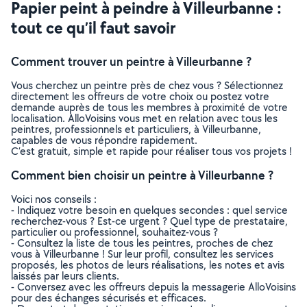
Papier peint à peindre à Villeurbanne :
tout ce qu’il faut savoir
Comment trouver un peintre à Villeurbanne ?
Vous cherchez un peintre près de chez vous ? Sélectionnez
directement les offreurs de votre choix ou postez votre
demande auprès de tous les membres à proximité de votre
localisation. AlloVoisins vous met en relation avec tous les
peintres, professionnels et particuliers, à Villeurbanne,
capables de vous répondre rapidement.
C’est gratuit, simple et rapide pour réaliser tous vos projets !
Comment bien choisir un peintre à Villeurbanne ?
Voici nos conseils :
- Indiquez votre besoin en quelques secondes : quel service
recherchez-vous ? Est-ce urgent ? Quel type de prestataire,
particulier ou professionnel, souhaitez-vous ?
- Consultez la liste de tous les peintres, proches de chez
vous à Villeurbanne ! Sur leur profil, consultez les services
proposés, les photos de leurs réalisations, les notes et avis
laissés par leurs clients.
- Conversez avec les offreurs depuis la messagerie AlloVoisins
pour des échanges sécurisés et efficaces.