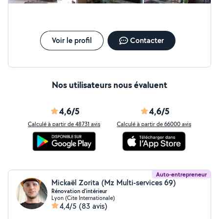
recommander autour de moi les yeux fermés !
Voir le profil
Contacter
Nos utilisateurs nous évaluent
4,6/5
4,6/5
Calculé à partir de 48731 avis
Calculé à partir de 66000 avis
Auto-entrepreneur
Mickaël Zorita (Mz Multi-services 69)
Rénovation d'intérieur
Lyon (Cite Internationale)
4,4/5
(83 avis)