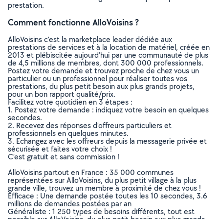
prestation.
Comment fonctionne AlloVoisins ?
AlloVoisins c’est la marketplace leader dédiée aux
prestations de services et à la location de matériel, créée en
2013 et plébiscitée aujourd’hui par une communauté de plus
de 4,5 millions de membres, dont 300 000 professionnels.
Postez votre demande et trouvez proche de chez vous un
particulier ou un professionnel pour réaliser toutes vos
prestations, du plus petit besoin aux plus grands projets,
pour un bon rapport qualité/prix.
Facilitez votre quotidien en 3 étapes :
1. Postez votre demande : indiquez votre besoin en quelques
secondes.
2. Recevez des réponses d’offreurs particuliers et
professionnels en quelques minutes.
3. Echangez avec les offreurs depuis la messagerie privée et
sécurisée et faites votre choix !
C’est gratuit et sans commission !
AlloVoisins partout en France : 35 000 communes
représentées sur AlloVoisins, du plus petit village à la plus
grande ville, trouvez un membre à proximité de chez vous !
Efficace : Une demande postée toutes les 10 secondes, 3.6
millions de demandes postées par an
Généraliste : 1 250 types de besoins différents, tout est