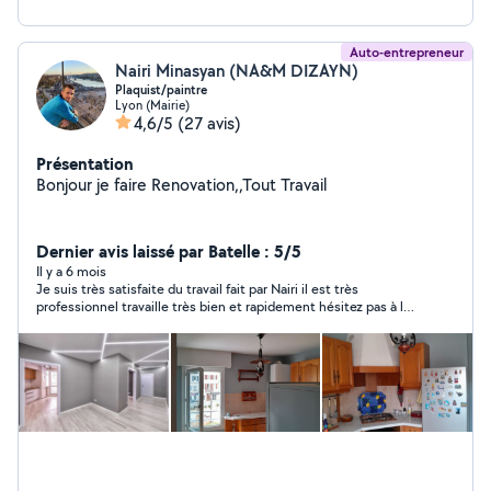
travail impeccable, dans les délais convenus.
Auto-entrepreneur
Nairi Minasyan (NA&M DIZAYN)
Plaquist/paintre
Lyon (Mairie)
4,6/5
(27 avis)
Présentation
Bonjour je faire Renovation,,Tout Travail
Dernier avis laissé par Batelle : 5/5
Il y a 6 mois
Je suis très satisfaite du travail fait par Nairi il est très
professionnel travaille très bien et rapidement hésitez pas à le
contacter vous serez pas déçu