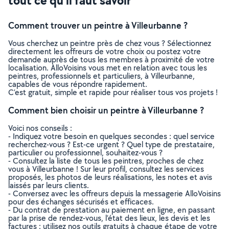
tout ce qu’il faut savoir
Comment trouver un peintre à Villeurbanne ?
Vous cherchez un peintre près de chez vous ? Sélectionnez
directement les offreurs de votre choix ou postez votre
demande auprès de tous les membres à proximité de votre
localisation. AlloVoisins vous met en relation avec tous les
peintres, professionnels et particuliers, à Villeurbanne,
capables de vous répondre rapidement.
C’est gratuit, simple et rapide pour réaliser tous vos projets !
Comment bien choisir un peintre à Villeurbanne ?
Voici nos conseils :
- Indiquez votre besoin en quelques secondes : quel service
recherchez-vous ? Est-ce urgent ? Quel type de prestataire,
particulier ou professionnel, souhaitez-vous ?
- Consultez la liste de tous les peintres, proches de chez
vous à Villeurbanne ! Sur leur profil, consultez les services
proposés, les photos de leurs réalisations, les notes et avis
laissés par leurs clients.
- Conversez avec les offreurs depuis la messagerie AlloVoisins
pour des échanges sécurisés et efficaces.
- Du contrat de prestation au paiement en ligne, en passant
par la prise de rendez-vous, l’état des lieux, les devis et les
factures : utilisez nos outils gratuits à chaque étape de votre