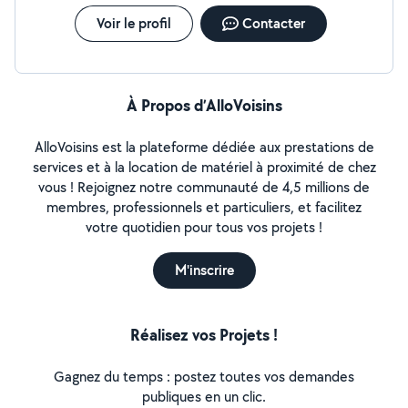
donner vie à vos projets ! **Contactez-moi pour plus
Voir le profil
Contacter
d'informations et profitez d'un devis gratuit.** »
À Propos d’AlloVoisins
AlloVoisins est la plateforme dédiée aux prestations de
services et à la location de matériel à proximité de chez
vous ! Rejoignez notre communauté de 4,5 millions de
membres, professionnels et particuliers, et facilitez
votre quotidien pour tous vos projets !
M'inscrire
Réalisez vos Projets !
Gagnez du temps : postez toutes vos demandes
publiques en un clic.