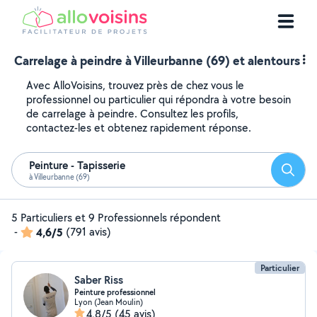
Carrelage à peindre à Villeurbanne (69) et alentours
Avec AlloVoisins, trouvez près de chez vous le
professionnel ou particulier qui répondra à votre besoin
de carrelage à peindre. Consultez les profils,
contactez-les et obtenez rapidement réponse.
Peinture - Tapisserie
Reche
à Villeurbanne (69)
5 Particuliers et 9 Professionnels répondent
-
4,6/5
(791 avis)
Particulier
Saber Riss
Peinture professionnel
Lyon (Jean Moulin)
4,8/5
(45 avis)