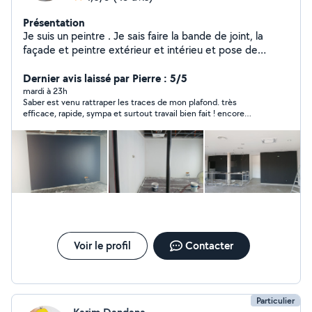
Présentation
Je suis un peintre . Je sais faire la bande de joint, la
façade et peintre extérieur et intérieu et pose de
parquet PVC
Dernier avis laissé par Pierre : 5/5
mardi à 23h
Saber est venu rattraper les traces de mon plafond. très
efficace, rapide, sympa et surtout travail bien fait ! encore
merci Saber ! vous pouvez faire confiance !
Voir le profil
Contacter
Particulier