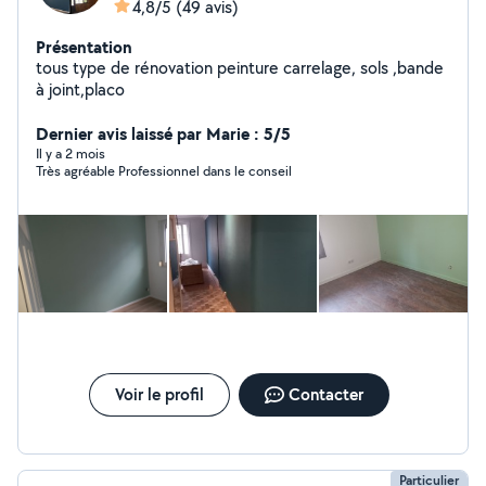
4,8/5
(49 avis)
Présentation
tous type de rénovation peinture carrelage, sols ,bande
à joint,placo
Dernier avis laissé par Marie : 5/5
Il y a 2 mois
Très agréable Professionnel dans le conseil
Voir le profil
Contacter
Particulier