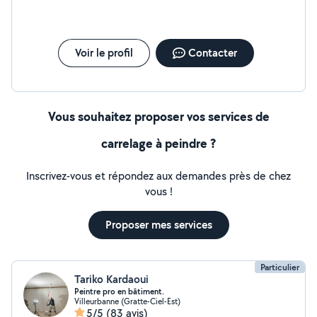
Voir le profil
Contacter
Vous souhaitez proposer vos services de
carrelage à peindre ?
Inscrivez-vous et répondez aux demandes près de chez
vous !
Proposer mes services
Particulier
Tariko Kardaoui
Peintre pro en bâtiment.
Villeurbanne (Gratte-Ciel-Est)
5/5
(83 avis)