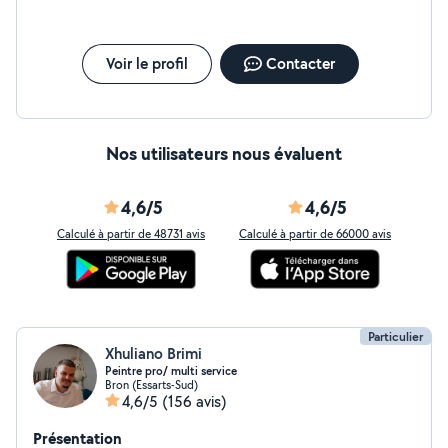
Voir le profil
Contacter
Nos utilisateurs nous évaluent
4,6/5
4,6/5
Calculé à partir de 48731 avis
Calculé à partir de 66000 avis
Particulier
Xhuliano Brimi
Peintre pro/ multi service
Bron (Essarts-Sud)
4,6/5
(156 avis)
Présentation