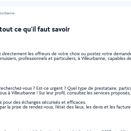
leurbanne
out ce qu’il faut savoir
z directement les offreurs de votre choix ou postez votre demand
menuisiers, professionnels et particuliers, à Villeurbanne, capables
recherchez-vous ? Est-ce urgent ? Quel type de prestataire, particu
us à Villeurbanne ! Sur leur profil, consultez les services proposés, 
ns pour des échanges sécurisés et efficaces.
r la prise de rendez-vous, l’état des lieux, les devis et les facture