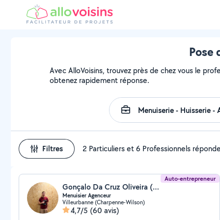
Pose d
Avec AlloVoisins, trouvez près de chez vous le profe
obtenez rapidement réponse.
Filtres
2 Particuliers et 6 Professionnels répond
Auto-entrepreneur
Gonçalo Da Cruz Oliveira (GO Menuiserie&Agencement)
Menuisier Agenceur
Villeurbanne (Charpenne-Wilson)
4,7/5
(60 avis)