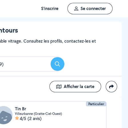
S'inscrire
Se connecter
entours
le vitrage. Consultez les profils, contactez-les et
Rechercher
Afficher la carte
Particulier
Tin Br
Villeurbanne (Gratte-Ciel-Ouest)
4/5
(2 avis)