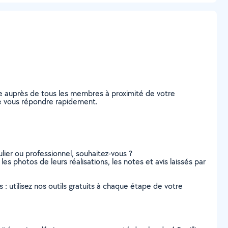
e auprès de tous les membres à proximité de votre
 de vous répondre rapidement.
lier ou professionnel, souhaitez-vous ?
les photos de leurs réalisations, les notes et avis laissés par
s : utilisez nos outils gratuits à chaque étape de votre