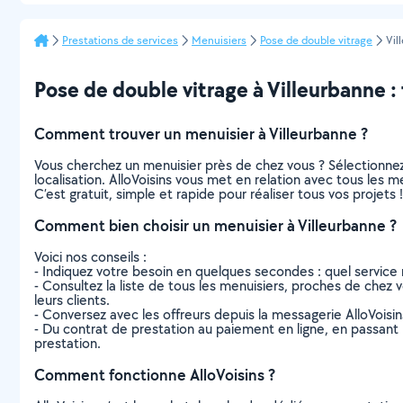
Prestations de services
Menuisiers
Pose de double vitrage
Vil
Pose de double vitrage à Villeurbanne : t
Comment trouver un menuisier à Villeurbanne ?
Vous cherchez un menuisier près de chez vous ? Sélectionne
localisation. AlloVoisins vous met en relation avec tous les 
C’est gratuit, simple et rapide pour réaliser tous vos projets !
Comment bien choisir un menuisier à Villeurbanne ?
Voici nos conseils :
- Indiquez votre besoin en quelques secondes : quel service 
- Consultez la liste de tous les menuisiers, proches de chez vo
leurs clients.
- Conversez avec les offreurs depuis la messagerie AlloVoisi
- Du contrat de prestation au paiement en ligne, en passant pa
prestation.
Comment fonctionne AlloVoisins ?