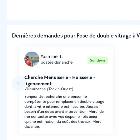
Dernières demandes pour Pose de double vitrage à Vi
Yasmine T.
Sur devis
postée dimanche
Cherche Menuiserie - Huisserie -
Agencement
Villeurbanne (Tonkin-Ouest)
Bonjour, Je recherche une personne
compétente pour remplacer un double vitrage
dont la vitre intérieure est fissurée. J'aurais
besoin d'un devis avant intervention. Merci de
me contacter avec vos disponibilités ainsi
qu'une estimation du coût des travaux. Merci
d'avance.