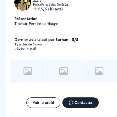
Awais
Paris (Porte Saint-Denis 2)
4,5/5
(10 avis)
Présentation
Travaux Pentire carrlauge
Dernier avis laissé par Burhan : 5/5
Il y a plus de 6 mois
très bon travail
Voir le profil
Contacter