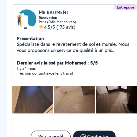
Entreprise
MB BATIMENT
Renovation
Paris (Folie Mericourt 6)
4,5/5
(175 avis)
Présentation
Spécialiste dans le revêtement de sol et murale. Nous
vous proposons un service de qualité à un prix
raisonnable.
Dernier avis laissé par Mohamed : 5/5
Il y a 1 mois
Très bon contact excellent travail
Voir le profil
Contacter