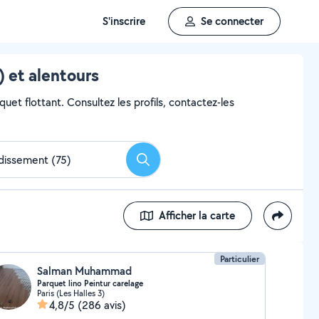
S'inscrire
Se connecter
) et alentours
uet flottant. Consultez les profils, contactez-les
Rechercher
Afficher la carte
Particulier
Salman Muhammad
Parquet lino Peintur carelage
Paris (Les Halles 3)
4,8/5
(286 avis)