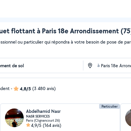
et flottant à Paris 18e Arrondissement (75
ssionnel ou particulier qui répondra à votre besoin de pose de parq
à
ndent
-
4,8/5
(3 480 avis)
Particulier
Abdelhamid Nasr
NASR SERVICES
Paris (Clignancourt 26)
4,9/5
(164 avis)