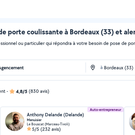
de porte coulissante à Bordeaux (33) et ale
ssionnel ou particulier qui répondra à votre besoin de pose de port
à
ent
-
4,8/5
(830 avis)
Auto-entrepreneur
Anthony Delande (Delande)
Menuisier
Le Bouscat (Marceau-Tivoli)
5/5
(232 avis)