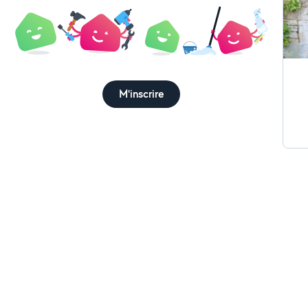
M'inscrire