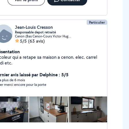
Particulier
Jean-Louis Cresson
Responsable depot retraité
Cenon (Bas Cenon-Cours Victor Hugo-Gambetta)
5/5
(63 avis)
ésentation
coleur qui a retape sa maison a cenon. elec. carrel
rdi etc.
rnier avis laissé par Delphine : 5/5
y a plus de 6 mois
er merci encore pour la porte