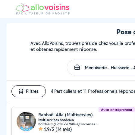
Pose 
Avec AlloVoisins, trouvez près de chez vous le profe
et obtenez rapidement réponse.
Filtres
4 Particuliers et 11 Professionnels répond
Auto-entrepreneur
Raphaël Alla (Multiservies)
Multiservices bordeaux
Bordeaux (Hotel de Ville-Quinconces 5)
4,9/5
(14 avis)