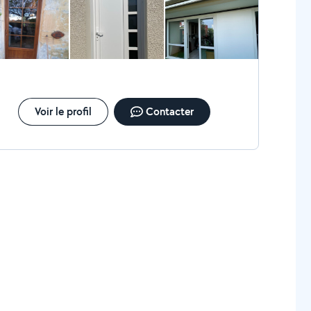
Voir le profil
Contacter