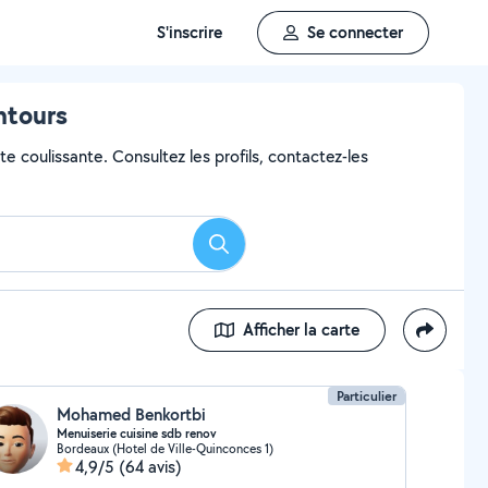
S'inscrire
Se connecter
ntours
e coulissante. Consultez les profils, contactez-les
Rechercher
Afficher la carte
Particulier
Mohamed Benkortbi
Menuiserie cuisine sdb renov
Bordeaux (Hotel de Ville-Quinconces 1)
4,9/5
(64 avis)