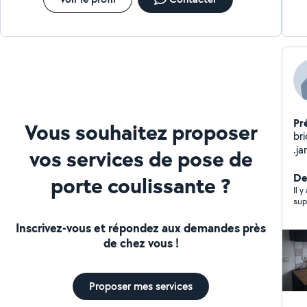
Pr
Vous souhaitez proposer
bri
.ja
vos services de pose de
De
porte coulissante ?
Il 
sup
Inscrivez-vous et répondez aux demandes près
de chez vous !
Proposer mes services