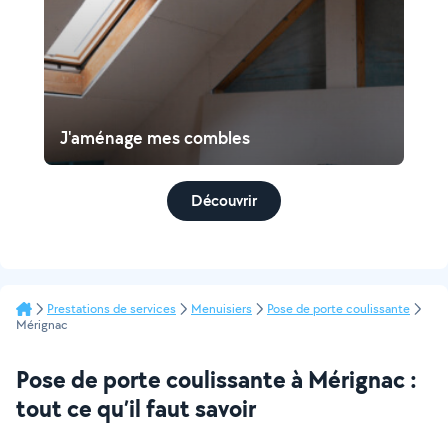
J'aménage mes combles
Découvrir
Prestations de services
Menuisiers
Pose de porte coulissante
Mérignac
Pose de porte coulissante à Mérignac :
tout ce qu’il faut savoir