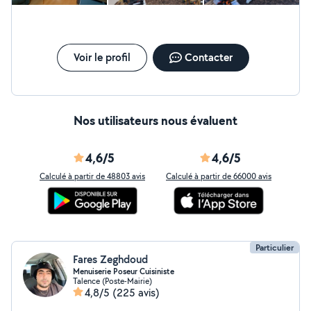
questions Au plaisir d'échanger avec vous
Voir le profil
Contacter
Nos utilisateurs nous évaluent
4,6/5
4,6/5
Calculé à partir de 48803 avis
Calculé à partir de 66000 avis
Particulier
Fares Zeghdoud
Menuiserie Poseur Cuisiniste
Talence (Poste-Mairie)
4,8/5
(225 avis)