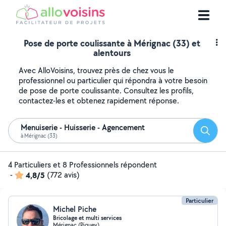
Pose de porte coulissante à Mérignac (33) et
alentours
Avec AlloVoisins, trouvez près de chez vous le
professionnel ou particulier qui répondra à votre besoin
de pose de porte coulissante. Consultez les profils,
contactez-les et obtenez rapidement réponse.
Menuiserie - Huisserie - Agencement
Reche
à Mérignac (33)
4 Particuliers et 8 Professionnels répondent
-
4,8/5
(772 avis)
Particulier
Michel Piche
Bricolage et multi services
Mérignac (Piquey)