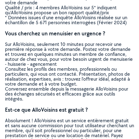
votre demande
Qualité / prix : 4 membres AlloVoisins sur 5* indiquent
qu’AlloVoisins propose un bon rapport qualité/prix
* Données issues d’une enquête AlloVoisins réalisée sur un
échantillon de 5 671 personnes interrogées (Février 2024)
Vous cherchez un menuisier en urgence ?
Sur AlloVoisins, seulement 10 minutes pour recevoir une
première réponse à votre demande. Postez votre demande
et trouvez en quelques minutes un membre de confiance,
autour de chez vous, pour votre besoin urgent de menuiserie
- huisserie - agencement
Consultez les profils des membres, professionnels ou
particuliers, qui vous ont contacté. Présentation, photos de
réalisation, expertises, avis : trouvez l'offreur idéal, adapté à
votre demande et à votre budget.
Conversez ensemble depuis la messagerie AlloVoisins pour
des échanges sécurisés et efficaces grâce aux outils
intégrés.
Est-ce que AlloVoisins est gratuit ?
Absolument ! AlloVoisins est un service entièrement gratuit
et sans aucune commission pour tout utilisateur cherchant un
membre, qu’il soit professionnel ou particulier, pour une
prestation de service ou une location de matériel. Payez