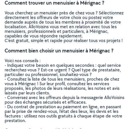
Comment trouver un menuisier à Mérignac ?
Vous cherchez un menuisier près de chez vous ? Sélectionnez
directement les offreurs de votre choix ou postez votre
demande auprès de tous les membres à proximité de votre
localisation. AlloVoisins vous met en relation avec tous les
menuisiers, professionnels et particuliers, à Mérignac,
capables de vous répondre rapidement.
C’est gratuit, simple et rapide pour réaliser tous vos projets !
Comment bien choisir un menuisier à Mérignac ?
Voici nos conseils :
- Indiquez votre besoin en quelques secondes : quel service
recherchez-vous ? Est-ce urgent ? Quel type de prestataire,
particulier ou professionnel, souhaitez-vous ?
- Consultez la liste de tous les menuisiers, proches de chez
vous à Mérignac ! Sur leur profil, consultez les services
proposés, les photos de leurs réalisations, les notes et avis
laissés par leurs clients.
- Conversez avec les offreurs depuis la messagerie AlloVoisins
pour des échanges sécurisés et efficaces.
- Du contrat de prestation au paiement en ligne, en passant
par la prise de rendez-vous, l’état des lieux, les devis et les
factures : utilisez nos outils gratuits à chaque étape de votre
prestation.