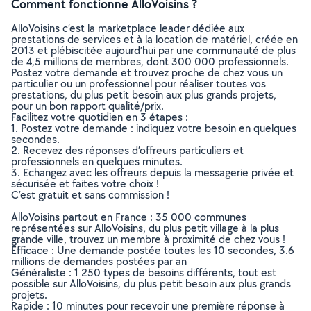
Comment fonctionne AlloVoisins ?
AlloVoisins c’est la marketplace leader dédiée aux
prestations de services et à la location de matériel, créée en
2013 et plébiscitée aujourd’hui par une communauté de plus
de 4,5 millions de membres, dont 300 000 professionnels.
Postez votre demande et trouvez proche de chez vous un
particulier ou un professionnel pour réaliser toutes vos
prestations, du plus petit besoin aux plus grands projets,
pour un bon rapport qualité/prix.
Facilitez votre quotidien en 3 étapes :
1. Postez votre demande : indiquez votre besoin en quelques
secondes.
2. Recevez des réponses d’offreurs particuliers et
professionnels en quelques minutes.
3. Echangez avec les offreurs depuis la messagerie privée et
sécurisée et faites votre choix !
C’est gratuit et sans commission !
AlloVoisins partout en France : 35 000 communes
représentées sur AlloVoisins, du plus petit village à la plus
grande ville, trouvez un membre à proximité de chez vous !
Efficace : Une demande postée toutes les 10 secondes, 3.6
millions de demandes postées par an
Généraliste : 1 250 types de besoins différents, tout est
possible sur AlloVoisins, du plus petit besoin aux plus grands
projets.
Rapide : 10 minutes pour recevoir une première réponse à