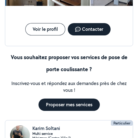
Voir le profil
Contacter
Vous souhaitez proposer vos services de pose de
porte coulissante ?
Inscrivez-vous et répondez aux demandes près de chez
vous !
Proposer mes services
Particulier
Karim Soltani
Multi service
Mérignac (Centre-Ville 1)