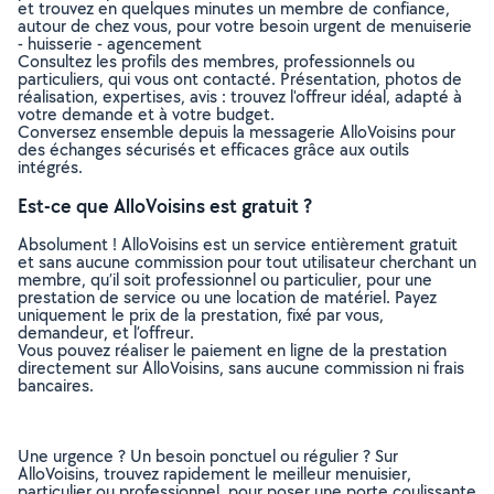
et trouvez en quelques minutes un membre de confiance,
autour de chez vous, pour votre besoin urgent de menuiserie
- huisserie - agencement
Consultez les profils des membres, professionnels ou
particuliers, qui vous ont contacté. Présentation, photos de
réalisation, expertises, avis : trouvez l'offreur idéal, adapté à
votre demande et à votre budget.
Conversez ensemble depuis la messagerie AlloVoisins pour
des échanges sécurisés et efficaces grâce aux outils
intégrés.
Est-ce que AlloVoisins est gratuit ?
Absolument ! AlloVoisins est un service entièrement gratuit
et sans aucune commission pour tout utilisateur cherchant un
membre, qu’il soit professionnel ou particulier, pour une
prestation de service ou une location de matériel. Payez
uniquement le prix de la prestation, fixé par vous,
demandeur, et l’offreur.
Vous pouvez réaliser le paiement en ligne de la prestation
directement sur AlloVoisins, sans aucune commission ni frais
bancaires.
Une urgence ? Un besoin ponctuel ou régulier ? Sur
AlloVoisins, trouvez rapidement le meilleur menuisier,
particulier ou professionnel, pour poser une porte coulissante