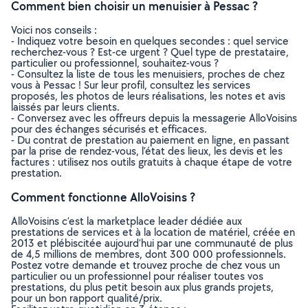
Comment bien choisir un menuisier à Pessac ?
Voici nos conseils :
- Indiquez votre besoin en quelques secondes : quel service
recherchez-vous ? Est-ce urgent ? Quel type de prestataire,
particulier ou professionnel, souhaitez-vous ?
- Consultez la liste de tous les menuisiers, proches de chez
vous à Pessac ! Sur leur profil, consultez les services
proposés, les photos de leurs réalisations, les notes et avis
laissés par leurs clients.
- Conversez avec les offreurs depuis la messagerie AlloVoisins
pour des échanges sécurisés et efficaces.
- Du contrat de prestation au paiement en ligne, en passant
par la prise de rendez-vous, l’état des lieux, les devis et les
factures : utilisez nos outils gratuits à chaque étape de votre
prestation.
Comment fonctionne AlloVoisins ?
AlloVoisins c’est la marketplace leader dédiée aux
prestations de services et à la location de matériel, créée en
2013 et plébiscitée aujourd’hui par une communauté de plus
de 4,5 millions de membres, dont 300 000 professionnels.
Postez votre demande et trouvez proche de chez vous un
particulier ou un professionnel pour réaliser toutes vos
prestations, du plus petit besoin aux plus grands projets,
pour un bon rapport qualité/prix.