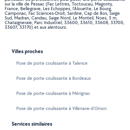
sur la ville de Pessac (Fac Lettres, Toctoucau, Magonty,
France, Bellegrave, Les Echoppes, l'Alouette, Le Bourg,
Camponac, Fac Sciences-Droit, Sardine, Cap de Bos, Saige
Sud, Madran, Candau, Saige Nord, Le Monteil, Noes, 3 m,
Chataigneraie, Parc Industriel, 33600, 33610, 33608, 33700,
33607, 33170) et aux alentours.
Villes proches
Pose de porte coulissante à Talence
Pose de porte coulissante à Bordeaux
Pose de porte coulissante à Mérignac
Pose de porte coulissante à Villenave-d'Ornon
Services similaires