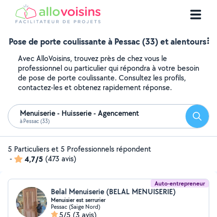
Pose de porte coulissante à Pessac (33) et alentours
Avec AlloVoisins, trouvez près de chez vous le
professionnel ou particulier qui répondra à votre besoin
de pose de porte coulissante. Consultez les profils,
contactez-les et obtenez rapidement réponse.
Menuiserie - Huisserie - Agencement
Reche
à Pessac (33)
5 Particuliers et 5 Professionnels répondent
-
4,7/5
(473 avis)
Auto-entrepreneur
Belal Menuiserie (BELAL MENUISERIE)
Menuisier est serrurier
Pessac (Saige Nord)
5/5
(3 avis)