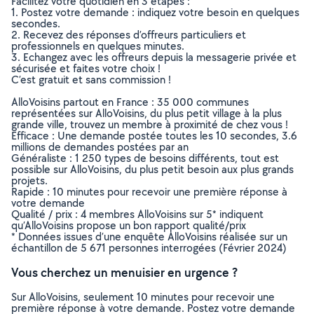
Facilitez votre quotidien en 3 étapes :
1. Postez votre demande : indiquez votre besoin en quelques
secondes.
2. Recevez des réponses d’offreurs particuliers et
professionnels en quelques minutes.
3. Echangez avec les offreurs depuis la messagerie privée et
sécurisée et faites votre choix !
C’est gratuit et sans commission !
AlloVoisins partout en France : 35 000 communes
représentées sur AlloVoisins, du plus petit village à la plus
grande ville, trouvez un membre à proximité de chez vous !
Efficace : Une demande postée toutes les 10 secondes, 3.6
millions de demandes postées par an
Généraliste : 1 250 types de besoins différents, tout est
possible sur AlloVoisins, du plus petit besoin aux plus grands
projets.
Rapide : 10 minutes pour recevoir une première réponse à
votre demande
Qualité / prix : 4 membres AlloVoisins sur 5* indiquent
qu’AlloVoisins propose un bon rapport qualité/prix
* Données issues d’une enquête AlloVoisins réalisée sur un
échantillon de 5 671 personnes interrogées (Février 2024)
Vous cherchez un menuisier en urgence ?
Sur AlloVoisins, seulement 10 minutes pour recevoir une
première réponse à votre demande. Postez votre demande