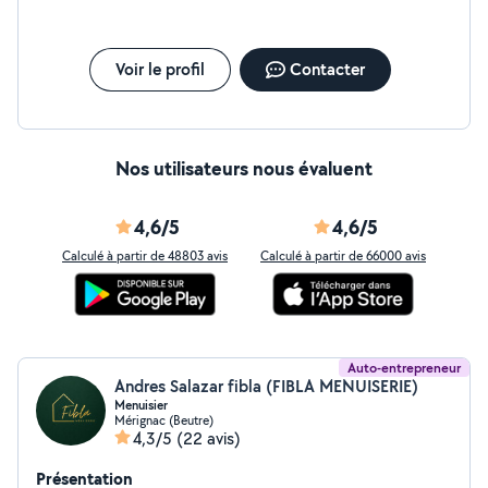
Voir le profil
Contacter
Nos utilisateurs nous évaluent
4,6/5
4,6/5
Calculé à partir de 48803 avis
Calculé à partir de 66000 avis
Auto-entrepreneur
Andres Salazar fibla (FIBLA MENUISERIE)
Menuisier
Mérignac (Beutre)
4,3/5
(22 avis)
Présentation