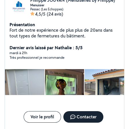
Philippe JOUVAN (Menuiseries by Philippe)
Menuisier
Pessac (Les Echoppes)
4,5/5
(24 avis)
Présentation
Fort de notre expérience de plus plus de 20ans dans
tout types de fermetures du bâtiment.
Dernier avis laissé par Nathalie : 5/5
mardi à 21h
Très professionnel je recommande
Voir le profil
Contacter