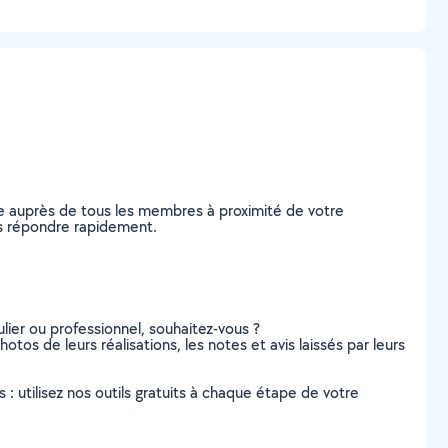
e auprès de tous les membres à proximité de votre
ous répondre rapidement.
lier ou professionnel, souhaitez-vous ?
otos de leurs réalisations, les notes et avis laissés par leurs
s : utilisez nos outils gratuits à chaque étape de votre