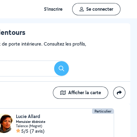
S'inscrire
Se connecter
lentours
de porte intérieure. Consultez les profils,
Rechercher
Afficher la carte
Particulier
Lucie Allard
Menuisier ébéniste
Talence (Megret)
5/5
(7 avis)