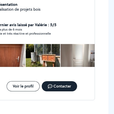
ésentation
lisation de projets bois
nier avis laissé par Valérie : 5/5
y a plus de 6 mois
ie et trés réactive et professionnelle
Voir le profil
Contacter