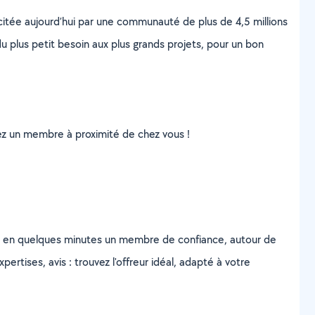
scitée aujourd’hui par une communauté de plus de 4,5 millions
u plus petit besoin aux plus grands projets, pour un bon
uvez un membre à proximité de chez vous !
z en quelques minutes un membre de confiance, autour de
ertises, avis : trouvez l'offreur idéal, adapté à votre