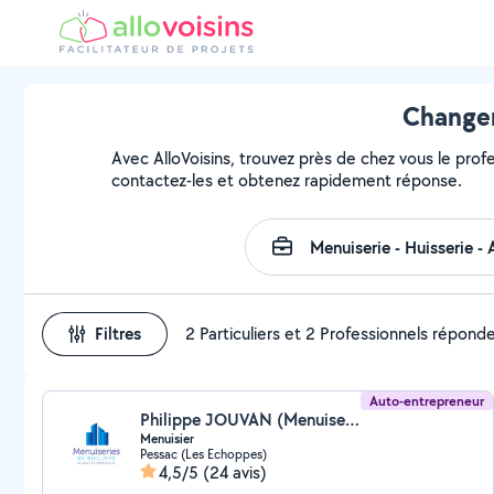
Changem
Avec AlloVoisins, trouvez près de chez vous le prof
contactez-les et obtenez rapidement réponse.
Filtres
2 Particuliers et 2 Professionnels répond
Auto-entrepreneur
Philippe JOUVAN (Menuiseries by Philippe)
Menuisier
Pessac (Les Echoppes)
4,5/5
(24 avis)