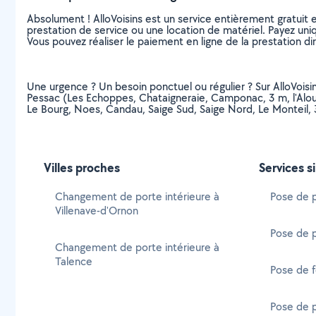
Absolument ! AlloVoisins est un service entièrement gratuit 
prestation de service ou une location de matériel. Payez uniq
Vous pouvez réaliser le paiement en ligne de la prestation di
Une urgence ? Un besoin ponctuel ou régulier ? Sur AlloVoisins
Pessac (Les Echoppes, Chataigneraie, Camponac, 3 m, l'Aloue
Le Bourg, Noes, Candau, Saige Sud, Saige Nord, Le Monteil,
Villes proches
Services s
Changement de porte intérieure à
Pose de p
Villenave-d'Ornon
Pose de 
Changement de porte intérieure à
Talence
Pose de f
Pose de p