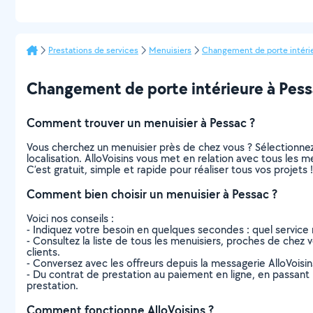
Prestations de services
Menuisiers
Changement de porte intéri
Changement de porte intérieure à Pessac
Comment trouver un menuisier à Pessac ?
Vous cherchez un menuisier près de chez vous ? Sélectionne
localisation. AlloVoisins vous met en relation avec tous les 
C’est gratuit, simple et rapide pour réaliser tous vos projets !
Comment bien choisir un menuisier à Pessac ?
Voici nos conseils :
- Indiquez votre besoin en quelques secondes : quel service 
- Consultez la liste de tous les menuisiers, proches de chez vo
clients.
- Conversez avec les offreurs depuis la messagerie AlloVoisi
- Du contrat de prestation au paiement en ligne, en passant pa
prestation.
Comment fonctionne AlloVoisins ?