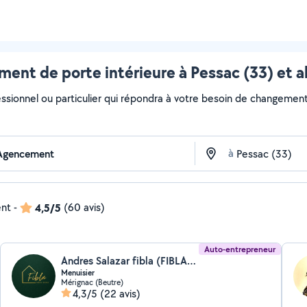
ent de porte intérieure à Pessac (33) et a
essionnel ou particulier qui répondra à votre besoin de changement 
à
ent
-
4,5/5
(60 avis)
Auto-entrepreneur
Andres Salazar fibla (FIBLA MENUISERIE)
Menuisier
Mérignac (Beutre)
4,3/5
(22 avis)