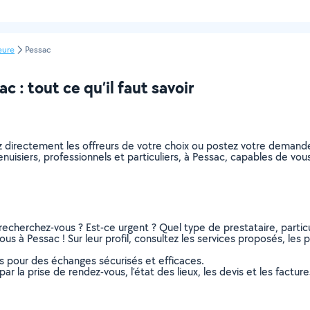
eure
Pessac
 : tout ce qu’il faut savoir
z directement les offreurs de votre choix ou postez votre demand
menuisiers, professionnels et particuliers, à Pessac, capables de v
recherchez-vous ? Est-ce urgent ? Quel type de prestataire, particu
us à Pessac ! Sur leur profil, consultez les services proposés, les ph
ns pour des échanges sécurisés et efficaces.
r la prise de rendez-vous, l’état des lieux, les devis et les facture