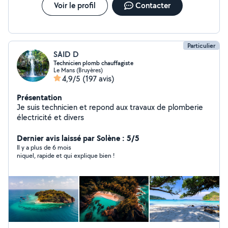
Voir le profil
Contacter
Particulier
SAID D
Technicien plomb chauffagiste
Le Mans (Bruyères)
4,9/5
(197 avis)
Présentation
Je suis technicien et repond aux travaux de plomberie
électricité et divers
Dernier avis laissé par Solène : 5/5
Il y a plus de 6 mois
niquel, rapide et qui explique bien !