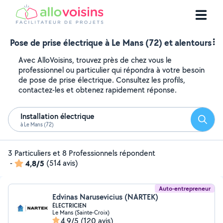
Pose de prise électrique à Le Mans (72) et alentours
Avec AlloVoisins, trouvez près de chez vous le
professionnel ou particulier qui répondra à votre besoin
de pose de prise électrique. Consultez les profils,
contactez-les et obtenez rapidement réponse.
Installation électrique
Reche
à Le Mans (72)
3 Particuliers et 8 Professionnels répondent
-
4,8/5
(514 avis)
Auto-entrepreneur
Edvinas Narusevicius (NARTEK)
ÉLECTRICIEN
Le Mans (Sainte-Croix)
4,9/5
(120 avis)