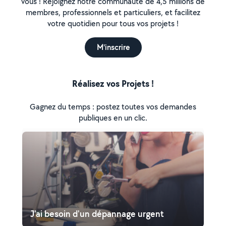
vous ! Rejoignez notre communauté de 4,5 millions de
membres, professionnels et particuliers, et facilitez
votre quotidien pour tous vos projets !
M'inscrire
Réalisez vos Projets !
Gagnez du temps : postez toutes vos demandes
publiques en un clic.
J'ai besoin d'un dépannage urgent