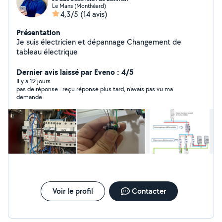
Le Mans (Monthéard)
4,3/5
(14 avis)
Présentation
Je suis électricien et dépannage Changement de
tableau électrique
Dernier avis laissé par Eveno : 4/5
Il y a 19 jours
pas de réponse . reçu réponse plus tard, n'avais pas vu ma
demande
Voir le profil
Contacter