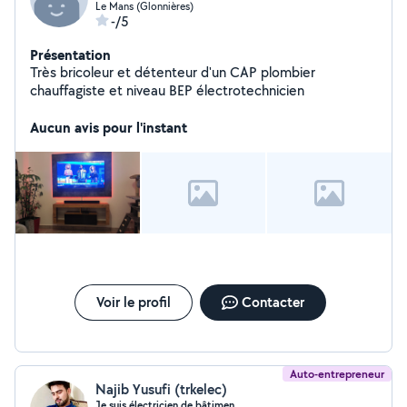
Le Mans (Glonnières)
-/5
Présentation
Très bricoleur et détenteur d'un CAP plombier
chauffagiste et niveau BEP électrotechnicien
Aucun avis pour l'instant
Voir le profil
Contacter
Auto-entrepreneur
Najib Yusufi (trkelec)
Je suis électricien de bâtimen