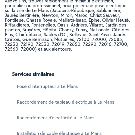
AlloVoisins, trouvez rapidement le meilleur électricien,
particulier ou professionnel, pour poser une prise électrique
sur la ville de Le Mans (Jacobins-République, Sablonnière,
Jaurès Bertinière, Newton, Miroir, Maroc, Christ Sauveur,
Pontlieue, Chasse Royale, Maillets-Isaac, Epine, Olivier Heuzé,
Riffaudières, Fontenelles, Oasis, Ardriers, Villaret, Jardin des
plantes, Bruyères, Hôpital-Chanzy, Funay, Nationale, Cité des
Pins, Clairfontaine, Sables d'Or, Bellevue, Saint-Pavin, Jaurès
Crétois, Gué Bernisson, Mutuelles, 72100, 72000, 72085,
72230, 72190, 72530, 72019, 72650, 72290, 72016, 72700,
72560, 72000) et aux alentours.
Services similaires
Pose d'interrupteur à Le Mans
Raccordement de tableau électrique à Le Mans
Raccordement d'électricité à Le Mans
Installation de câble électrique à Le Mans