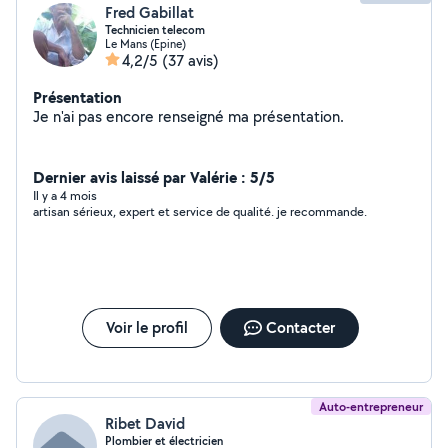
Fred Gabillat
Technicien telecom
Le Mans (Epine)
4,2/5
(37 avis)
Présentation
Je n'ai pas encore renseigné ma présentation.
Dernier avis laissé par Valérie : 5/5
Il y a 4 mois
artisan sérieux, expert et service de qualité. je recommande.
Voir le profil
Contacter
Auto-entrepreneur
Ribet David
Plombier et électricien