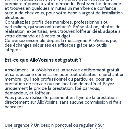
première réponse à votre demande. Postez votre demande
et trouvez en quelques minutes un membre de confiance,
autour de chez vous, pour votre besoin urgent de installation
électrique
Consultez les profils des membres, professionnels ou
particuliers, qui vous ont contacté. Présentation, photos de
réalisation, expertises, avis : trouvez l'offreur idéal, adapté à
votre demande et à votre budget.
Conversez ensemble depuis la messagerie AlloVoisins pour
des échanges sécurisés et efficaces grâce aux outils
intégrés.
Est-ce que AlloVoisins est gratuit ?
Absolument ! AlloVoisins est un service entièrement gratuit
et sans aucune commission pour tout utilisateur cherchant un
membre, qu’il soit professionnel ou particulier, pour une
prestation de service ou une location de matériel. Payez
uniquement le prix de la prestation, fixé par vous,
demandeur, et l’offreur.
Vous pouvez réaliser le paiement en ligne de la prestation
directement sur AlloVoisins, sans aucune commission ni frais
bancaires.
Une urgence ? Un besoin ponctuel ou régulier ? Sur