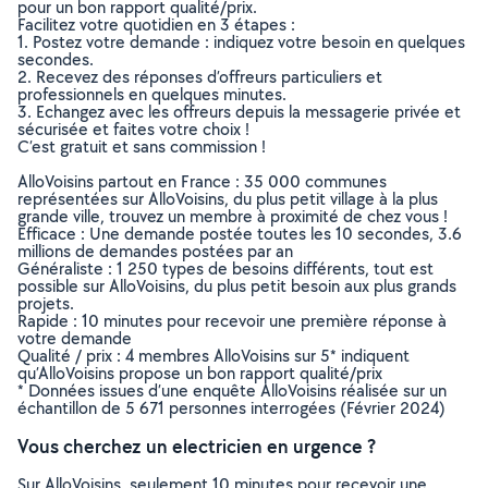
pour un bon rapport qualité/prix.
Facilitez votre quotidien en 3 étapes :
1. Postez votre demande : indiquez votre besoin en quelques
secondes.
2. Recevez des réponses d’offreurs particuliers et
professionnels en quelques minutes.
3. Echangez avec les offreurs depuis la messagerie privée et
sécurisée et faites votre choix !
C’est gratuit et sans commission !
AlloVoisins partout en France : 35 000 communes
représentées sur AlloVoisins, du plus petit village à la plus
grande ville, trouvez un membre à proximité de chez vous !
Efficace : Une demande postée toutes les 10 secondes, 3.6
millions de demandes postées par an
Généraliste : 1 250 types de besoins différents, tout est
possible sur AlloVoisins, du plus petit besoin aux plus grands
projets.
Rapide : 10 minutes pour recevoir une première réponse à
votre demande
Qualité / prix : 4 membres AlloVoisins sur 5* indiquent
qu’AlloVoisins propose un bon rapport qualité/prix
* Données issues d’une enquête AlloVoisins réalisée sur un
échantillon de 5 671 personnes interrogées (Février 2024)
Vous cherchez un electricien en urgence ?
Sur AlloVoisins, seulement 10 minutes pour recevoir une