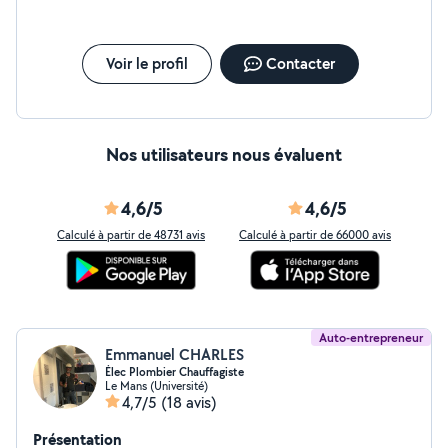
Voir le profil
Contacter
Nos utilisateurs nous évaluent
4,6/5
4,6/5
Calculé à partir de 48731 avis
Calculé à partir de 66000 avis
Auto-entrepreneur
Emmanuel CHARLES
Élec Plombier Chauffagiste
Le Mans (Université)
4,7/5
(18 avis)
Présentation