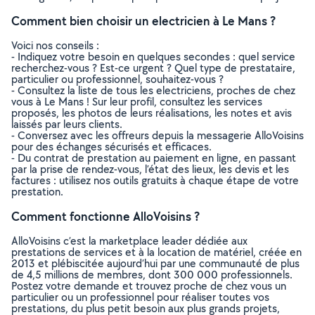
Comment bien choisir un electricien à Le Mans ?
Voici nos conseils :
- Indiquez votre besoin en quelques secondes : quel service
recherchez-vous ? Est-ce urgent ? Quel type de prestataire,
particulier ou professionnel, souhaitez-vous ?
- Consultez la liste de tous les electriciens, proches de chez
vous à Le Mans ! Sur leur profil, consultez les services
proposés, les photos de leurs réalisations, les notes et avis
laissés par leurs clients.
- Conversez avec les offreurs depuis la messagerie AlloVoisins
pour des échanges sécurisés et efficaces.
- Du contrat de prestation au paiement en ligne, en passant
par la prise de rendez-vous, l’état des lieux, les devis et les
factures : utilisez nos outils gratuits à chaque étape de votre
prestation.
Comment fonctionne AlloVoisins ?
AlloVoisins c’est la marketplace leader dédiée aux
prestations de services et à la location de matériel, créée en
2013 et plébiscitée aujourd’hui par une communauté de plus
de 4,5 millions de membres, dont 300 000 professionnels.
Postez votre demande et trouvez proche de chez vous un
particulier ou un professionnel pour réaliser toutes vos
prestations, du plus petit besoin aux plus grands projets,