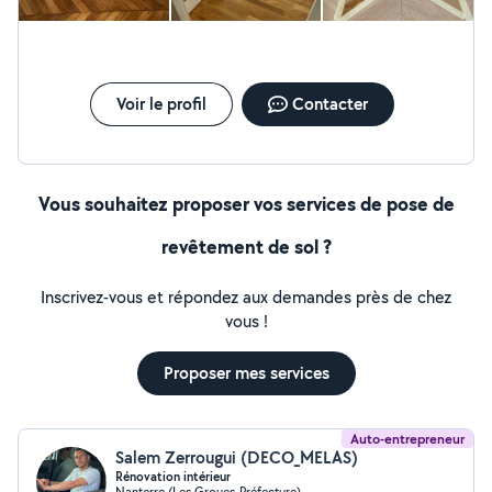
Voir le profil
Contacter
Vous souhaitez proposer vos services de pose de
revêtement de sol ?
Inscrivez-vous et répondez aux demandes près de chez
vous !
Proposer mes services
Auto-entrepreneur
Salem Zerrougui (DECO_MELAS)
Rénovation intérieur
Nanterre (Les Groues-Préfecture)