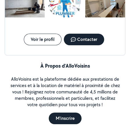
résultat, c’est un travail exceptionnel. Vous pouvez lui faire
confiance les yeux fermés !
Voir le profil
Contacter
À Propos d’AlloVoisins
AlloVoisins est la plateforme dédiée aux prestations de
services et à la location de matériel à proximité de chez
vous ! Rejoignez notre communauté de 4,5 millions de
membres, professionnels et particuliers, et facilitez
votre quotidien pour tous vos projets !
M'inscrire