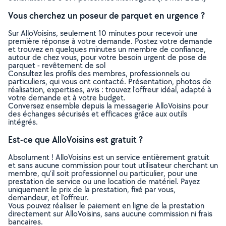
Vous cherchez un poseur de parquet en urgence ?
Sur AlloVoisins, seulement 10 minutes pour recevoir une
première réponse à votre demande. Postez votre demande
et trouvez en quelques minutes un membre de confiance,
autour de chez vous, pour votre besoin urgent de pose de
parquet - revêtement de sol
Consultez les profils des membres, professionnels ou
particuliers, qui vous ont contacté. Présentation, photos de
réalisation, expertises, avis : trouvez l'offreur idéal, adapté à
votre demande et à votre budget.
Conversez ensemble depuis la messagerie AlloVoisins pour
des échanges sécurisés et efficaces grâce aux outils
intégrés.
Est-ce que AlloVoisins est gratuit ?
Absolument ! AlloVoisins est un service entièrement gratuit
et sans aucune commission pour tout utilisateur cherchant un
membre, qu’il soit professionnel ou particulier, pour une
prestation de service ou une location de matériel. Payez
uniquement le prix de la prestation, fixé par vous,
demandeur, et l’offreur.
Vous pouvez réaliser le paiement en ligne de la prestation
directement sur AlloVoisins, sans aucune commission ni frais
bancaires.