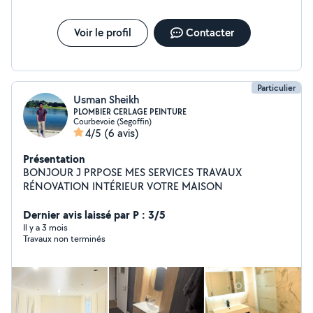
Voir le profil
Contacter
Particulier
Usman Sheikh
PLOMBIER CERLAGE PEINTURE
Courbevoie (Segoffin)
4/5
(6 avis)
Présentation
BONJOUR J PRPOSE MES SERVICES TRAVAUX
RÉNOVATION INTÉRIEUR VOTRE MAISON
Dernier avis laissé par P : 3/5
Il y a 3 mois
Travaux non terminés