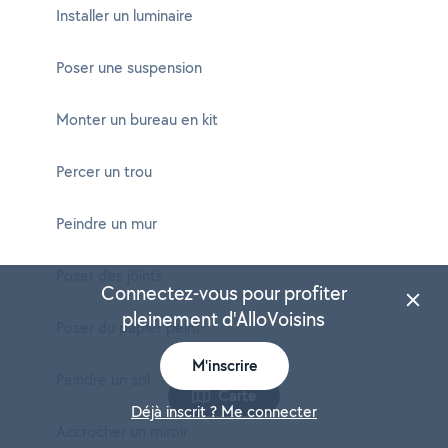
Installer un luminaire
Poser une suspension
Monter un bureau en kit
Percer un trou
Peindre un mur
Poser des joints
Connectez-vous pour profiter
pleinement d'AlloVoisins
Poser du papier peint
M'inscrire
Peindre un sol
Carte
Déjà inscrit ? Me connecter
Accrocher un miroir