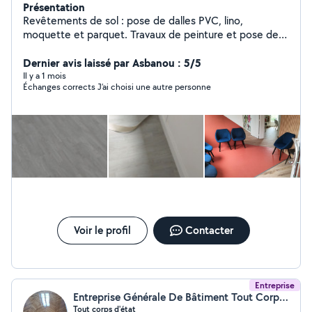
Présentation
Revêtements de sol : pose de dalles PVC, lino,
moquette et parquet. Travaux de peinture et pose de
papier peint. Huit ans d'expérience
Dernier avis laissé par Asbanou : 5/5
Il y a 1 mois
Échanges corrects J’ai choisi une autre personne
Voir le profil
Contacter
Entreprise
Entreprise Générale De Bâtiment Tout Corps D'état
Tout corps d'état