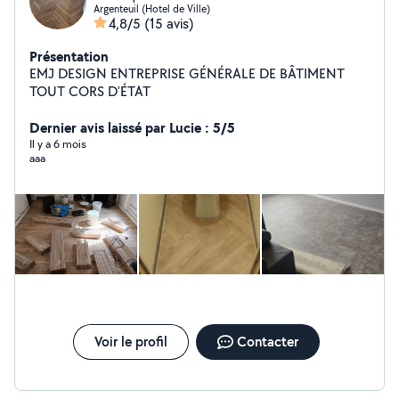
Argenteuil (Hotel de Ville)
4,8/5
(15 avis)
Présentation
EMJ DESIGN ENTREPRISE GÉNÉRALE DE BÂTIMENT
TOUT CORS D'ÉTAT
Dernier avis laissé par Lucie : 5/5
Il y a 6 mois
aaa
Voir le profil
Contacter