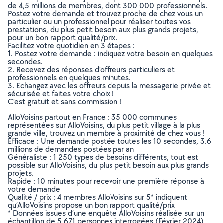
de 4,5 millions de membres, dont 300 000 professionnels.
Postez votre demande et trouvez proche de chez vous un
particulier ou un professionnel pour réaliser toutes vos
prestations, du plus petit besoin aux plus grands projets,
pour un bon rapport qualité/prix.
Facilitez votre quotidien en 3 étapes :
1. Postez votre demande : indiquez votre besoin en quelques
secondes.
2. Recevez des réponses d’offreurs particuliers et
professionnels en quelques minutes.
3. Echangez avec les offreurs depuis la messagerie privée et
sécurisée et faites votre choix !
C’est gratuit et sans commission !
AlloVoisins partout en France : 35 000 communes
représentées sur AlloVoisins, du plus petit village à la plus
grande ville, trouvez un membre à proximité de chez vous !
Efficace : Une demande postée toutes les 10 secondes, 3.6
millions de demandes postées par an
Généraliste : 1 250 types de besoins différents, tout est
possible sur AlloVoisins, du plus petit besoin aux plus grands
projets.
Rapide : 10 minutes pour recevoir une première réponse à
votre demande
Qualité / prix : 4 membres AlloVoisins sur 5* indiquent
qu’AlloVoisins propose un bon rapport qualité/prix
* Données issues d’une enquête AlloVoisins réalisée sur un
échantillon de 5 671 personnes interrogées (Février 2024)