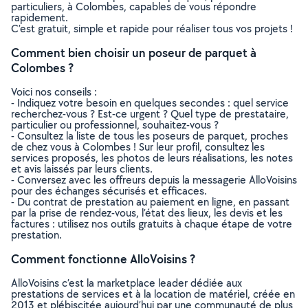
particuliers, à Colombes, capables de vous répondre
rapidement.
C’est gratuit, simple et rapide pour réaliser tous vos projets !
Comment bien choisir un poseur de parquet à
Colombes ?
Voici nos conseils :
- Indiquez votre besoin en quelques secondes : quel service
recherchez-vous ? Est-ce urgent ? Quel type de prestataire,
particulier ou professionnel, souhaitez-vous ?
- Consultez la liste de tous les poseurs de parquet, proches
de chez vous à Colombes ! Sur leur profil, consultez les
services proposés, les photos de leurs réalisations, les notes
et avis laissés par leurs clients.
- Conversez avec les offreurs depuis la messagerie AlloVoisins
pour des échanges sécurisés et efficaces.
- Du contrat de prestation au paiement en ligne, en passant
par la prise de rendez-vous, l’état des lieux, les devis et les
factures : utilisez nos outils gratuits à chaque étape de votre
prestation.
Comment fonctionne AlloVoisins ?
AlloVoisins c’est la marketplace leader dédiée aux
prestations de services et à la location de matériel, créée en
2013 et plébiscitée aujourd’hui par une communauté de plus