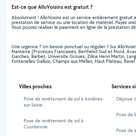
Est-ce que AlloVoisins est gratuit ?
Absolument ! AlloVoisins est un service entièrement gratuit 
prestation de service ou une location de matériel. Payez uniq
Vous pouvez réaliser le paiement en ligne de la prestation di
Une urgence ? Un besoin ponctuel ou régulier ? Sur AlloVoisin
Nanterre (Provinces Francaises, Berthelot Sud et Nord, Acac
Garches, Barbet, Universite Groues, Zilina Henri Martin, Lan
Fontenelles Gallois, Champs aux Melles, Haut Plateau, Rave
Villes proches
Services s
Pose de revêtement de sol à Asnières-
Dépose d
sur-Seine
Pose de l
Pose de revêtement de sol à
Courbevoie
Pose de s