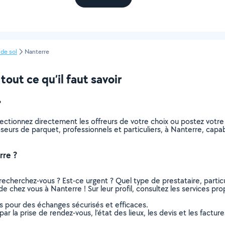
de sol
Nanterre
out ce qu’il faut savoir
?
ectionnez directement les offreurs de votre choix ou postez vot
 poseurs de parquet, professionnels et particuliers, à Nanterre, ca
rre ?
recherchez-vous ? Est-ce urgent ? Quel type de prestataire, particu
e chez vous à Nanterre ! Sur leur profil, consultez les services prop
ns pour des échanges sécurisés et efficaces.
r la prise de rendez-vous, l’état des lieux, les devis et les facture