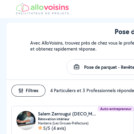
Pose d
Avec AlloVoisins, trouvez près de chez vous le prof
et obtenez rapidement réponse.
Filtres
4 Particuliers et 3 Professionnels répond
Auto-entrepreneur
Salem Zerrougui (DECO_MELAS)
Rénovation intérieur
Nanterre (Les Groues-Préfecture)
5/5
(4 avis)