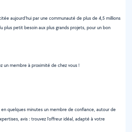
scitée aujourd’hui par une communauté de plus de 4,5 millions
u plus petit besoin aux plus grands projets, pour un bon
uvez un membre à proximité de chez vous !
z en quelques minutes un membre de confiance, autour de
ertises, avis : trouvez l'offreur idéal, adapté à votre