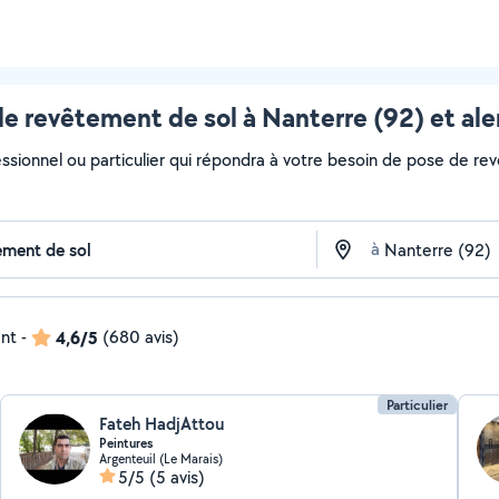
e revêtement de sol à Nanterre (92) et al
essionnel ou particulier qui répondra à votre besoin de pose de rev
à
ent
-
4,6/5
(680 avis)
Particulier
Fateh HadjAttou
Peintures
Argenteuil (Le Marais)
5/5
(5 avis)