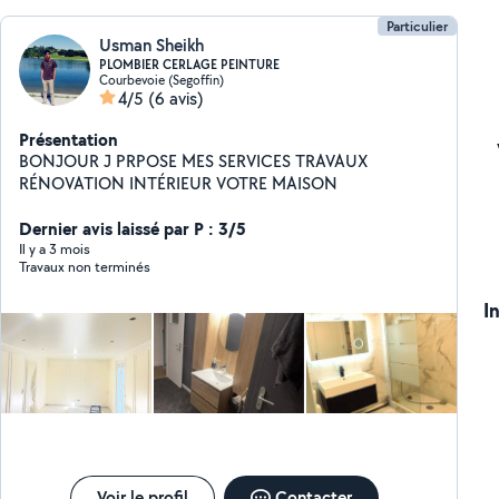
Particulier
Usman Sheikh
PLOMBIER CERLAGE PEINTURE
Courbevoie (Segoffin)
4/5
(6 avis)
Présentation
BONJOUR J PRPOSE MES SERVICES TRAVAUX
RÉNOVATION INTÉRIEUR VOTRE MAISON
Dernier avis laissé par P : 3/5
Il y a 3 mois
Travaux non terminés
I
Voir le profil
Contacter