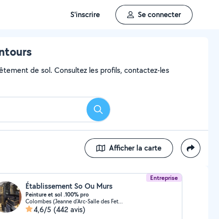
S'inscrire
Se connecter
entours
êtement de sol. Consultez les profils, contactez-les
Rechercher
Afficher la carte
Entreprise
Établissement So Ou Murs
Peinture et sol .100% pro
Colombes (Jeanne d'Arc-Salle des Fetes)
4,6/5
(442 avis)