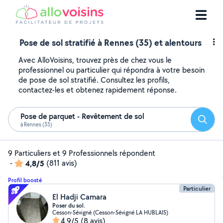
Pose de sol stratifié à Rennes (35) et alentours
Avec AlloVoisins, trouvez près de chez vous le
professionnel ou particulier qui répondra à votre besoin
de pose de sol stratifié. Consultez les profils,
contactez-les et obtenez rapidement réponse.
Pose de parquet - Revêtement de sol
Reche
à Rennes (35)
9 Particuliers et 9 Professionnels répondent
-
4,8/5
(811 avis)
Profil boosté
Particulier
El Hadji Camara
Poser du sol.
Cesson-Sévigné (Cesson-Sévigné LA HUBLAIS)
4,9/5
(8 avis)