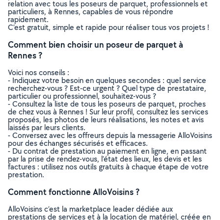
relation avec tous les poseurs de parquet, professionnels et
particuliers, à Rennes, capables de vous répondre
rapidement.
C’est gratuit, simple et rapide pour réaliser tous vos projets !
Comment bien choisir un poseur de parquet à
Rennes ?
Voici nos conseils :
- Indiquez votre besoin en quelques secondes : quel service
recherchez-vous ? Est-ce urgent ? Quel type de prestataire,
particulier ou professionnel, souhaitez-vous ?
- Consultez la liste de tous les poseurs de parquet, proches
de chez vous à Rennes ! Sur leur profil, consultez les services
proposés, les photos de leurs réalisations, les notes et avis
laissés par leurs clients.
- Conversez avec les offreurs depuis la messagerie AlloVoisins
pour des échanges sécurisés et efficaces.
- Du contrat de prestation au paiement en ligne, en passant
par la prise de rendez-vous, l’état des lieux, les devis et les
factures : utilisez nos outils gratuits à chaque étape de votre
prestation.
Comment fonctionne AlloVoisins ?
AlloVoisins c’est la marketplace leader dédiée aux
prestations de services et à la location de matériel, créée en