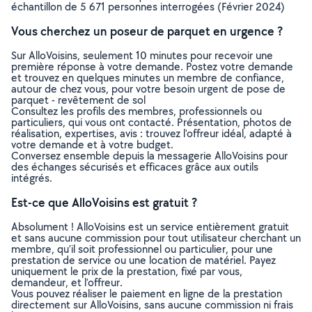
échantillon de 5 671 personnes interrogées (Février 2024)
Vous cherchez un poseur de parquet en urgence ?
Sur AlloVoisins, seulement 10 minutes pour recevoir une
première réponse à votre demande. Postez votre demande
et trouvez en quelques minutes un membre de confiance,
autour de chez vous, pour votre besoin urgent de pose de
parquet - revêtement de sol
Consultez les profils des membres, professionnels ou
particuliers, qui vous ont contacté. Présentation, photos de
réalisation, expertises, avis : trouvez l'offreur idéal, adapté à
votre demande et à votre budget.
Conversez ensemble depuis la messagerie AlloVoisins pour
des échanges sécurisés et efficaces grâce aux outils
intégrés.
Est-ce que AlloVoisins est gratuit ?
Absolument ! AlloVoisins est un service entièrement gratuit
et sans aucune commission pour tout utilisateur cherchant un
membre, qu’il soit professionnel ou particulier, pour une
prestation de service ou une location de matériel. Payez
uniquement le prix de la prestation, fixé par vous,
demandeur, et l’offreur.
Vous pouvez réaliser le paiement en ligne de la prestation
directement sur AlloVoisins, sans aucune commission ni frais