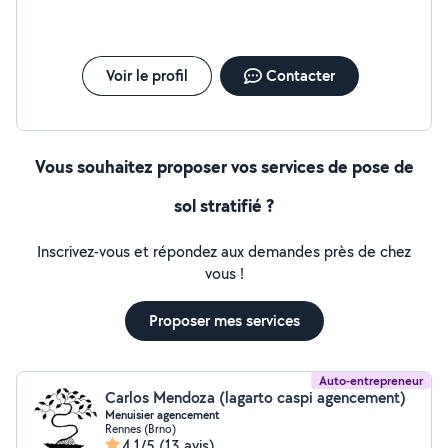
Voir le profil
Contacter
Vous souhaitez proposer vos services de pose de
sol stratifié ?
Inscrivez-vous et répondez aux demandes près de chez
vous !
Proposer mes services
Auto-entrepreneur
Carlos Mendoza (lagarto caspi agencement)
Menuisier agencement
Rennes (Brno)
4,1/5
(13 avis)