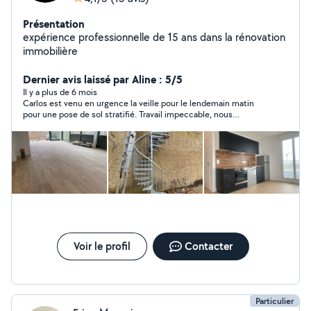
Présentation
expérience professionnelle de 15 ans dans la rénovation
immobilière
Dernier avis laissé par Aline : 5/5
Il y a plus de 6 mois
Carlos est venu en urgence la veille pour le lendemain matin
pour une pose de sol stratifié. Travail impeccable, nous
referons appel à lui si nous avons besoin. Nous le
recommandons fortement ! Encore merci Carlos
Voir le profil
Contacter
Particulier