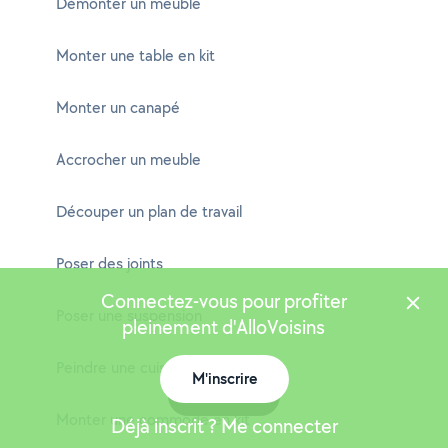
Démonter un meuble
Monter une table en kit
Monter un canapé
Accrocher un meuble
Découper un plan de travail
Poser des joints
Connectez-vous pour profiter
Poser une suspension
pleinement d'AlloVoisins
Peindre une cuisine
M'inscrire
Carte
Monter une commode en kit
Déjà inscrit ? Me connecter