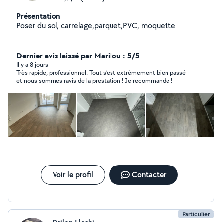
Présentation
Poser du sol, carrelage,parquet,PVC, moquette
Dernier avis laissé par Marilou : 5/5
Il y a 8 jours
Très rapide, professionnel. Tout s’est extrêmement bien passé
et nous sommes ravis de la prestation ! Je recommande !
Voir le profil
Contacter
Particulier