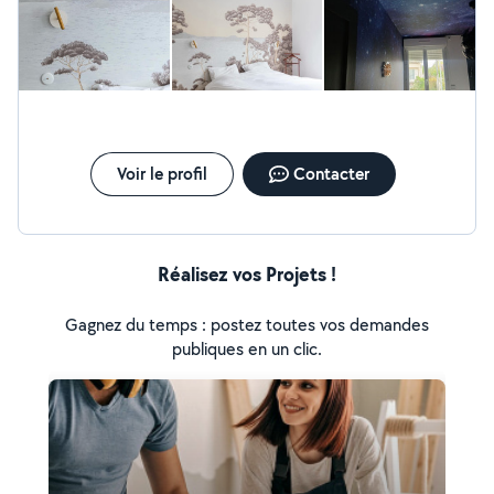
Travail soigneux, n'hésitez pas à me contacter pour
toutes renseignements cordialement
Voir le profil
Contacter
Réalisez vos Projets !
Gagnez du temps : postez toutes vos demandes
publiques en un clic.