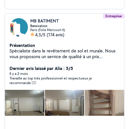
Entreprise
MB BATIMENT
Renovation
Paris (Folie Mericourt 6)
4,5/5
(174 avis)
Présentation
Spécialiste dans le revêtement de sol et murale. Nous
vous proposons un service de qualité à un prix
raisonnable.
Dernier avis laissé par Alia : 5/5
Il y a 2 mois
Travaille au top très professionnel et respectueux je
recommande 👍🏼