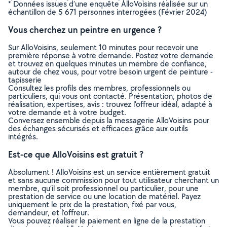
* Données issues d’une enquête AlloVoisins réalisée sur un
échantillon de 5 671 personnes interrogées (Février 2024)
Vous cherchez un peintre en urgence ?
Sur AlloVoisins, seulement 10 minutes pour recevoir une
première réponse à votre demande. Postez votre demande
et trouvez en quelques minutes un membre de confiance,
autour de chez vous, pour votre besoin urgent de peinture -
tapisserie
Consultez les profils des membres, professionnels ou
particuliers, qui vous ont contacté. Présentation, photos de
réalisation, expertises, avis : trouvez l'offreur idéal, adapté à
votre demande et à votre budget.
Conversez ensemble depuis la messagerie AlloVoisins pour
des échanges sécurisés et efficaces grâce aux outils
intégrés.
Est-ce que AlloVoisins est gratuit ?
Absolument ! AlloVoisins est un service entièrement gratuit
et sans aucune commission pour tout utilisateur cherchant un
membre, qu’il soit professionnel ou particulier, pour une
prestation de service ou une location de matériel. Payez
uniquement le prix de la prestation, fixé par vous,
demandeur, et l’offreur.
Vous pouvez réaliser le paiement en ligne de la prestation