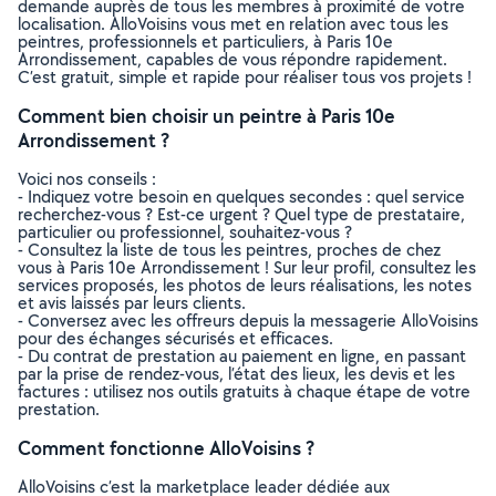
demande auprès de tous les membres à proximité de votre
localisation. AlloVoisins vous met en relation avec tous les
peintres, professionnels et particuliers, à Paris 10e
Arrondissement, capables de vous répondre rapidement.
C’est gratuit, simple et rapide pour réaliser tous vos projets !
Comment bien choisir un peintre à Paris 10e
Arrondissement ?
Voici nos conseils :
- Indiquez votre besoin en quelques secondes : quel service
recherchez-vous ? Est-ce urgent ? Quel type de prestataire,
particulier ou professionnel, souhaitez-vous ?
- Consultez la liste de tous les peintres, proches de chez
vous à Paris 10e Arrondissement ! Sur leur profil, consultez les
services proposés, les photos de leurs réalisations, les notes
et avis laissés par leurs clients.
- Conversez avec les offreurs depuis la messagerie AlloVoisins
pour des échanges sécurisés et efficaces.
- Du contrat de prestation au paiement en ligne, en passant
par la prise de rendez-vous, l’état des lieux, les devis et les
factures : utilisez nos outils gratuits à chaque étape de votre
prestation.
Comment fonctionne AlloVoisins ?
AlloVoisins c’est la marketplace leader dédiée aux