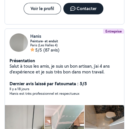
Voir le profil
Contacter
Entreprise
Hanis
Peinture- et enduit
Paris (Les Halles 4)
5/5
(87 avis)
Présentation
Salut à tous les amis, je suis un bon artisan, j'ai 4 ans
d'expérience et je suis très bon dans mon travail.
Dernier avis laissé par Fatoumata : 5/5
Il y a 18 jours
Hanis est très professionnel et respectueux