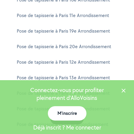
Pose de tapisserie à Paris 11e Arrondissement
Pose de tapisserie à Paris 19e Arrondissement
Pose de tapisserie à Paris 20e Arrondissement
Pose de tapisserie à Paris 12e Arrondissement
Pose de tapisserie à Paris 13e Arrondissement
Connectez-vous pour profiter
Pose de tapisserie à Paris 17e Arrondissement
pleinement d'AlloVoisins
Pose de tapisserie à Paris 15e Arrondissement
M'inscrire
Carte
Pose de tapisserie à Paris 3e Arrondissement
Déjà inscrit ? Me connecter