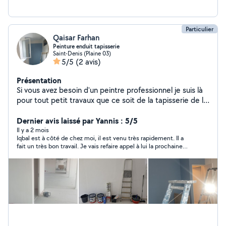
Particulier
Qaisar Farhan
Peinture enduit tapisserie
Saint-Denis (Plaine 03)
5/5
(2 avis)
Présentation
Si vous avez besoin d'un peintre professionnel je suis là
pour tout petit travaux que ce soit de la tapisserie de la
peinture vous pouvez me contacter cordialement p
Dernier avis laissé par Yannis : 5/5
Il y a 2 mois
Iqbal est à côté de chez moi, il est venu très rapidement. Il a
fait un très bon travail. Je vais refaire appel à lui la prochaine
fois !