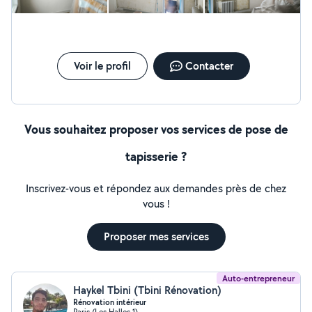
Voir le profil
Contacter
Vous souhaitez proposer vos services de pose de
tapisserie ?
Inscrivez-vous et répondez aux demandes près de chez
vous !
Proposer mes services
Auto-entrepreneur
Haykel Tbini (Tbini Rénovation)
Rénovation intérieur
Paris (Les Halles 1)