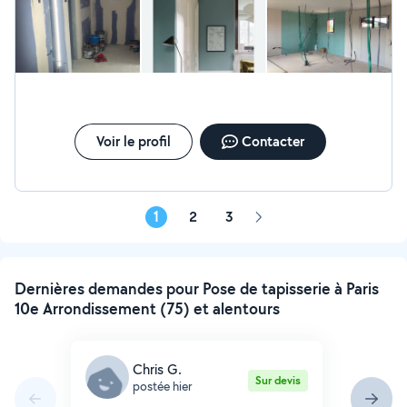
Voir le profil
Contacter
1
2
3
Page
suivante
Dernières demandes pour Pose de tapisserie à Paris
10e Arrondissement (75) et alentours
Chris G.
Sur devis
postée hier