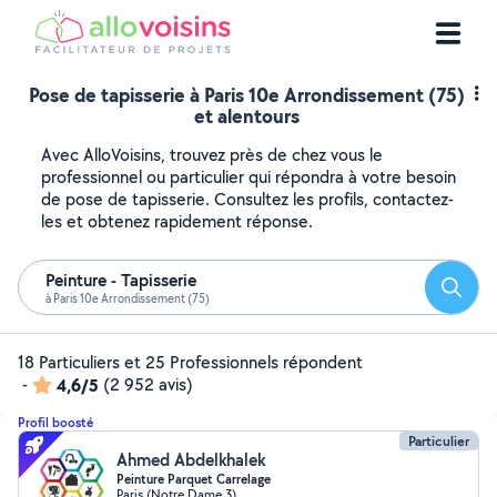
Pose de tapisserie à Paris 10e Arrondissement (75)
et alentours
Avec AlloVoisins, trouvez près de chez vous le
professionnel ou particulier qui répondra à votre besoin
de pose de tapisserie. Consultez les profils, contactez-
les et obtenez rapidement réponse.
Peinture - Tapisserie
Reche
à Paris 10e Arrondissement (75)
18 Particuliers et 25 Professionnels répondent
-
4,6/5
(2 952 avis)
Profil boosté
Particulier
Ahmed Abdelkhalek
Peinture Parquet Carrelage
Paris (Notre Dame 3)