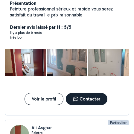
Présentation
Peinture professionnel sérieux et rapide vous serez
satisfait du travail le prix raisonnable
Dernier avis laissé par H : 5/5
Il y a plus de 6 mois
très bon
Voir le profil
Contacter
Particulier
Ali Asghar
Peintre