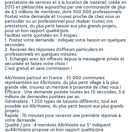
prestations de services et à la location de matériel, créée en
2013 et plébiscitée aujourd’hui par une communauté de plus
de 4,5 millions de membres, dont 300 000 professionnels.
Postez votre demande et trouvez proche de chez vous un
particulier ou un professionnel pour réaliser toutes vos
prestations, du plus petit besoin aux plus grands projets,
pour un bon rapport qualité/prix.
Facilitez votre quotidien en 3 étapes :
1. Postez votre demande : indiquez votre besoin en quelques
secondes.
2. Recevez des réponses d’offreurs particuliers et
professionnels en quelques minutes.
3. Echangez avec les offreurs depuis la messagerie privée et
sécurisée et faites votre choix !
C’est gratuit et sans commission !
AlloVoisins partout en France : 35 000 communes
représentées sur AlloVoisins, du plus petit village à la plus
grande ville, trouvez un membre à proximité de chez vous !
Efficace : Une demande postée toutes les 10 secondes, 3.6
millions de demandes postées par an
Généraliste : 1 250 types de besoins différents, tout est
possible sur AlloVoisins, du plus petit besoin aux plus grands
projets.
Rapide : 10 minutes pour recevoir une première réponse à
votre demande
Qualité / prix : 4 membres AlloVoisins sur 5* indiquent
qu’AlloVoisins propose un bon rapport qualité/prix