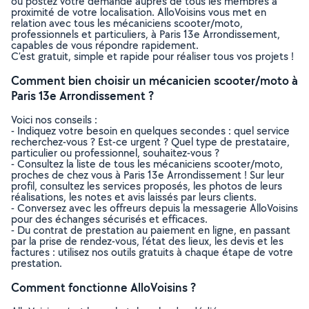
ou postez votre demande auprès de tous les membres à
proximité de votre localisation. AlloVoisins vous met en
relation avec tous les mécaniciens scooter/moto,
professionnels et particuliers, à Paris 13e Arrondissement,
capables de vous répondre rapidement.
C’est gratuit, simple et rapide pour réaliser tous vos projets !
Comment bien choisir un mécanicien scooter/moto à
Paris 13e Arrondissement ?
Voici nos conseils :
- Indiquez votre besoin en quelques secondes : quel service
recherchez-vous ? Est-ce urgent ? Quel type de prestataire,
particulier ou professionnel, souhaitez-vous ?
- Consultez la liste de tous les mécaniciens scooter/moto,
proches de chez vous à Paris 13e Arrondissement ! Sur leur
profil, consultez les services proposés, les photos de leurs
réalisations, les notes et avis laissés par leurs clients.
- Conversez avec les offreurs depuis la messagerie AlloVoisins
pour des échanges sécurisés et efficaces.
- Du contrat de prestation au paiement en ligne, en passant
par la prise de rendez-vous, l’état des lieux, les devis et les
factures : utilisez nos outils gratuits à chaque étape de votre
prestation.
Comment fonctionne AlloVoisins ?