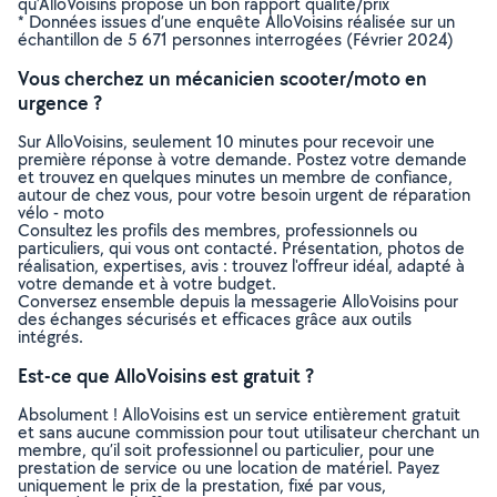
qu’AlloVoisins propose un bon rapport qualité/prix
* Données issues d’une enquête AlloVoisins réalisée sur un
échantillon de 5 671 personnes interrogées (Février 2024)
Vous cherchez un mécanicien scooter/moto en
urgence ?
Sur AlloVoisins, seulement 10 minutes pour recevoir une
première réponse à votre demande. Postez votre demande
et trouvez en quelques minutes un membre de confiance,
autour de chez vous, pour votre besoin urgent de réparation
vélo - moto
Consultez les profils des membres, professionnels ou
particuliers, qui vous ont contacté. Présentation, photos de
réalisation, expertises, avis : trouvez l'offreur idéal, adapté à
votre demande et à votre budget.
Conversez ensemble depuis la messagerie AlloVoisins pour
des échanges sécurisés et efficaces grâce aux outils
intégrés.
Est-ce que AlloVoisins est gratuit ?
Absolument ! AlloVoisins est un service entièrement gratuit
et sans aucune commission pour tout utilisateur cherchant un
membre, qu’il soit professionnel ou particulier, pour une
prestation de service ou une location de matériel. Payez
uniquement le prix de la prestation, fixé par vous,