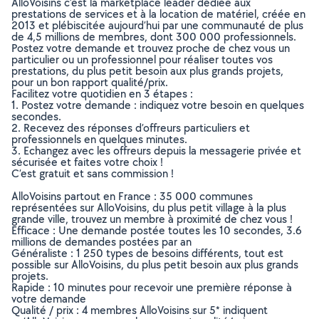
AlloVoisins c’est la marketplace leader dédiée aux
prestations de services et à la location de matériel, créée en
2013 et plébiscitée aujourd’hui par une communauté de plus
de 4,5 millions de membres, dont 300 000 professionnels.
Postez votre demande et trouvez proche de chez vous un
particulier ou un professionnel pour réaliser toutes vos
prestations, du plus petit besoin aux plus grands projets,
pour un bon rapport qualité/prix.
Facilitez votre quotidien en 3 étapes :
1. Postez votre demande : indiquez votre besoin en quelques
secondes.
2. Recevez des réponses d’offreurs particuliers et
professionnels en quelques minutes.
3. Echangez avec les offreurs depuis la messagerie privée et
sécurisée et faites votre choix !
C’est gratuit et sans commission !
AlloVoisins partout en France : 35 000 communes
représentées sur AlloVoisins, du plus petit village à la plus
grande ville, trouvez un membre à proximité de chez vous !
Efficace : Une demande postée toutes les 10 secondes, 3.6
millions de demandes postées par an
Généraliste : 1 250 types de besoins différents, tout est
possible sur AlloVoisins, du plus petit besoin aux plus grands
projets.
Rapide : 10 minutes pour recevoir une première réponse à
votre demande
Qualité / prix : 4 membres AlloVoisins sur 5* indiquent