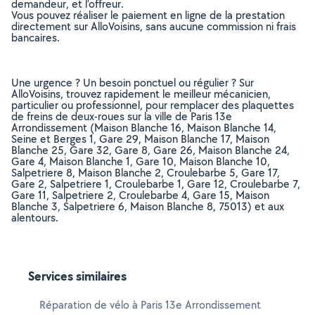
demandeur, et l’offreur.
Vous pouvez réaliser le paiement en ligne de la prestation
directement sur AlloVoisins, sans aucune commission ni frais
bancaires.
Une urgence ? Un besoin ponctuel ou régulier ? Sur
AlloVoisins, trouvez rapidement le meilleur mécanicien,
particulier ou professionnel, pour remplacer des plaquettes
de freins de deux-roues sur la ville de Paris 13e
Arrondissement (Maison Blanche 16, Maison Blanche 14,
Seine et Berges 1, Gare 29, Maison Blanche 17, Maison
Blanche 25, Gare 32, Gare 8, Gare 26, Maison Blanche 24,
Gare 4, Maison Blanche 1, Gare 10, Maison Blanche 10,
Salpetriere 8, Maison Blanche 2, Croulebarbe 5, Gare 17,
Gare 2, Salpetriere 1, Croulebarbe 1, Gare 12, Croulebarbe 7,
Gare 11, Salpetriere 2, Croulebarbe 4, Gare 15, Maison
Blanche 3, Salpetriere 6, Maison Blanche 8, 75013) et aux
alentours.
Services similaires
Réparation de vélo à Paris 13e Arrondissement