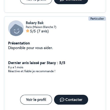
Particulier
Bakary Bak
Paris (Maison Blanche 7)
5/5
(7 avis)
Présentation
Disponible pour vous aider.
Dernier avis laissé par Stacy : 5/5
Il y a 1 mois
Réactive et fiable je recommande !
Voir le profil
Contacter