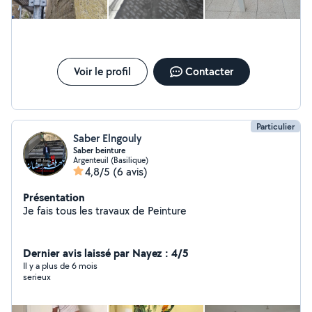
Voir le profil
Contacter
Particulier
Saber Elngouly
Saber beinture
Argenteuil (Basilique)
4,8/5
(6 avis)
Présentation
Je fais tous les travaux de Peinture
Dernier avis laissé par Nayez : 4/5
Il y a plus de 6 mois
serieux