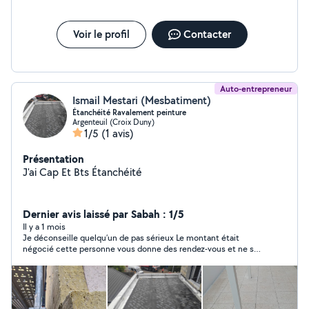
Voir le profil
Contacter
Auto-entrepreneur
Ismail Mestari (Mesbatiment)
Étanchéité Ravalement peinture
Argenteuil (Croix Duny)
1/5
(1 avis)
Présentation
J'ai Cap Et Bts Étanchéité
Dernier avis laissé par Sabah : 1/5
Il y a 1 mois
Je déconseille quelqu’un de pas sérieux Le montant était
négocié cette personne vous donne des rendez-vous et ne se
présente pas . 👎