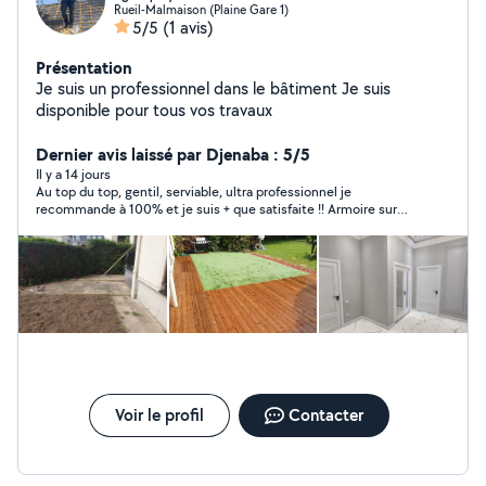
Rueil-Malmaison (Plaine Gare 1)
5/5
(1 avis)
Présentation
Je suis un professionnel dans le bâtiment Je suis
disponible pour tous vos travaux
Dernier avis laissé par Djenaba : 5/5
Il y a 14 jours
Au top du top, gentil, serviable, ultra professionnel je
recommande à 100% et je suis + que satisfaite !! Armoire sur
mesure et crédence + pose d’étagère et de miroir ! Vous ne
serez pas déçu ! Merci encore
Voir le profil
Contacter