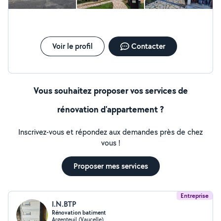
Voir le profil
Contacter
Vous souhaitez proposer vos services de
rénovation d'appartement ?
Inscrivez-vous et répondez aux demandes près de chez
vous !
Proposer mes services
Entreprise
I.N.BTP
Rénovation batiment
Argenteuil (Vaucelle)