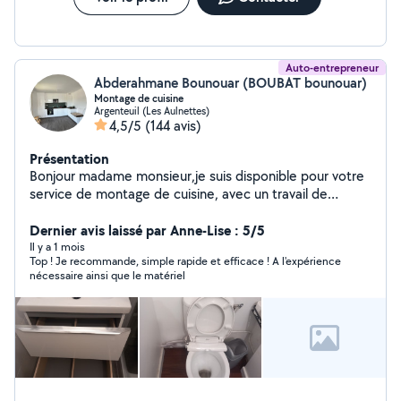
Auto-entrepreneur
Abderahmane Bounouar (BOUBAT bounouar)
Montage de cuisine
Argenteuil (Les Aulnettes)
4,5/5
(144 avis)
Présentation
Bonjour madame monsieur,je suis disponible pour votre
service de montage de cuisine, avec un travail de
qualité supérieure,merci de me contacter cordialement.
Dernier avis laissé par Anne-Lise : 5/5
Il y a 1 mois
Top ! Je recommande, simple rapide et efficace ! A l'expérience
nécessaire ainsi que le matériel