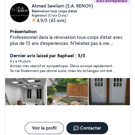
Auto-entrepreneur
Ahmed Sewilam (S.A. RENOV)
Rénovation tout corps d'état
Argenteuil (Croix Duny)
4,9/5
(43 avis)
Présentation
Professionnel dans la rénovation tous corps d'état avec
plus de 15 ans d'experiences. N'hésitez pas à me
contacter au +33782088363
Dernier avis laissé par Raphael : 5/5
Il y a 14 jours
Artisan très réactif et sympathique. Devis envoyé rapidement.
Je n’ai finalement pas donné suite, mais les échanges ont été
très satisfaisants.
Voir le profil
Contacter