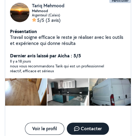
Particulier
Tariq Mehmood
Mehmood
Argenteuil (Calais)
5/5
(3 avis)
Présentation
Travail soigne efficace le reste je réaliser avec les outils
et expérience qui donne résulta
Dernier avis laissé par Aicha : 5/5
Il y a 18 jours
nous vous recommandons Tarik qui est un professionnel
réactif, efficace et sérieux
Voir le profil
Contacter