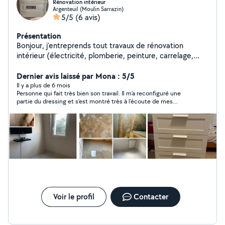
Rénovation intérieur
Argenteuil (Moulin Sarrazin)
5/5
(6 avis)
Présentation
Bonjour, j'entreprends tout travaux de rénovation
intérieur (électricité, plomberie, peinture, carrelage,
menuiserie).
Dernier avis laissé par Mona : 5/5
Il y a plus de 6 mois
Personne qui fait très bien son travail. Il m’a reconfiguré une
partie du dressing et s’est montré très à l’écoute de mes
demandes. Merci encore !
Voir le profil
Contacter