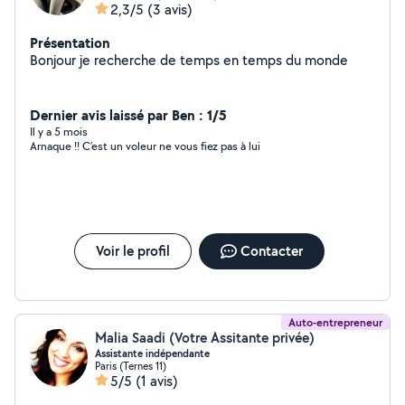
2,3/5
(3 avis)
Présentation
Bonjour je recherche de temps en temps du monde
Dernier avis laissé par Ben : 1/5
Il y a 5 mois
Arnaque !! C’est un voleur ne vous fiez pas à lui
Voir le profil
Contacter
Auto-entrepreneur
Malia Saadi (Votre Assitante privée)
Assistante indépendante
Paris (Ternes 11)
5/5
(1 avis)