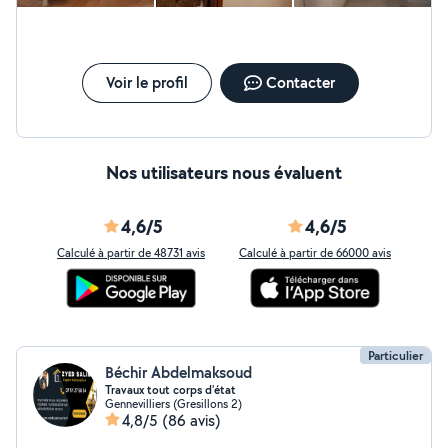
Voir le profil
Contacter
Nos utilisateurs nous évaluent
4,6/5
4,6/5
Calculé à partir de 48731 avis
Calculé à partir de 66000 avis
Particulier
Béchir Abdelmaksoud
Travaux tout corps d'état
Gennevilliers (Gresillons 2)
4,8/5
(86 avis)