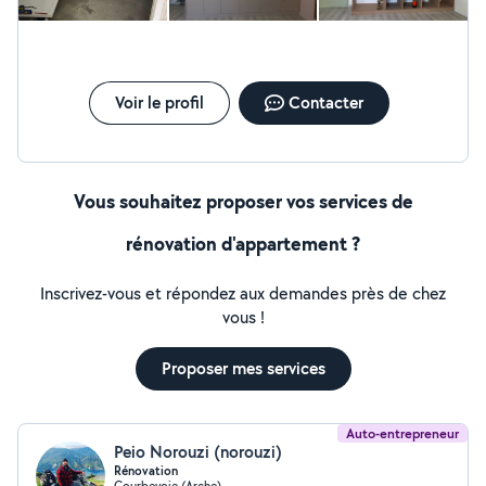
commerciaux, bureaux, établissements publics. Devis
gratuit Entreprise assurée Garantie décennale
Voir le profil
Contacter
Vous souhaitez proposer vos services de
rénovation d'appartement ?
Inscrivez-vous et répondez aux demandes près de chez
vous !
Proposer mes services
Auto-entrepreneur
Peio Norouzi (norouzi)
Rénovation
Courbevoie (Arche)