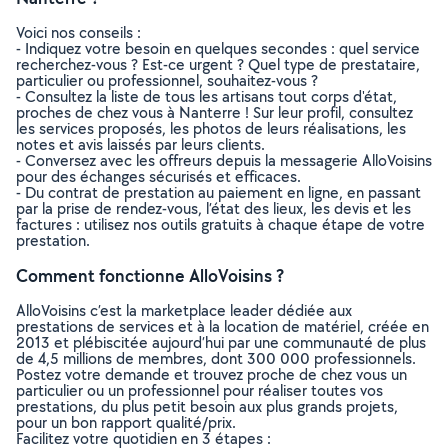
Voici nos conseils :
- Indiquez votre besoin en quelques secondes : quel service
recherchez-vous ? Est-ce urgent ? Quel type de prestataire,
particulier ou professionnel, souhaitez-vous ?
- Consultez la liste de tous les artisans tout corps d'état,
proches de chez vous à Nanterre ! Sur leur profil, consultez
les services proposés, les photos de leurs réalisations, les
notes et avis laissés par leurs clients.
- Conversez avec les offreurs depuis la messagerie AlloVoisins
pour des échanges sécurisés et efficaces.
- Du contrat de prestation au paiement en ligne, en passant
par la prise de rendez-vous, l’état des lieux, les devis et les
factures : utilisez nos outils gratuits à chaque étape de votre
prestation.
Comment fonctionne AlloVoisins ?
AlloVoisins c’est la marketplace leader dédiée aux
prestations de services et à la location de matériel, créée en
2013 et plébiscitée aujourd’hui par une communauté de plus
de 4,5 millions de membres, dont 300 000 professionnels.
Postez votre demande et trouvez proche de chez vous un
particulier ou un professionnel pour réaliser toutes vos
prestations, du plus petit besoin aux plus grands projets,
pour un bon rapport qualité/prix.
Facilitez votre quotidien en 3 étapes :