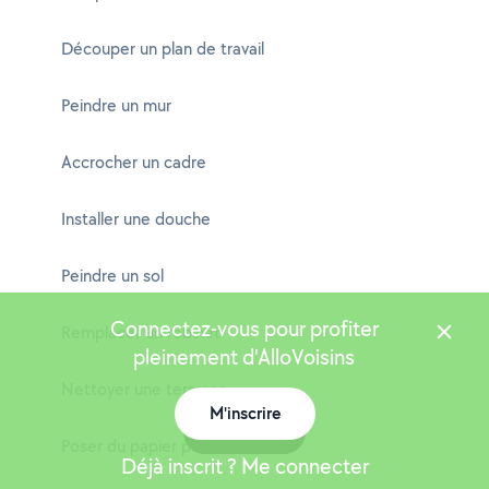
Découper un plan de travail
Peindre un mur
Accrocher un cadre
Installer une douche
Peindre un sol
Connectez-vous pour profiter
Remplacer un robinet
pleinement d'AlloVoisins
Nettoyer une terrasse
M'inscrire
Carte
Poser du papier peint
Déjà inscrit ? Me connecter