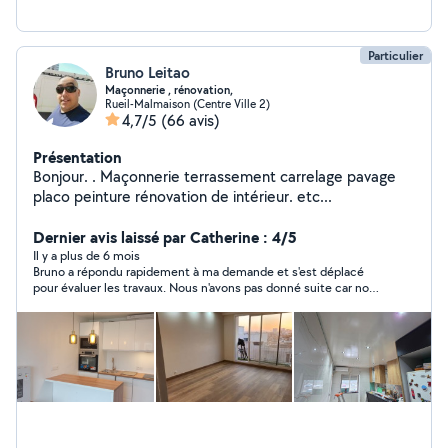
Particulier
Bruno Leitao
Maçonnerie , rénovation,
Rueil-Malmaison (Centre Ville 2)
4,7/5
(66 avis)
Présentation
Bonjour. . Maçonnerie terrassement carrelage pavage
placo peinture rénovation de intérieur. etc...
Dernier avis laissé par Catherine : 4/5
Il y a plus de 6 mois
Bruno a répondu rapidement à ma demande et s'est déplacé
pour évaluer les travaux. Nous n'avons pas donné suite car nous
avons eu un autre devis plus intéressant.