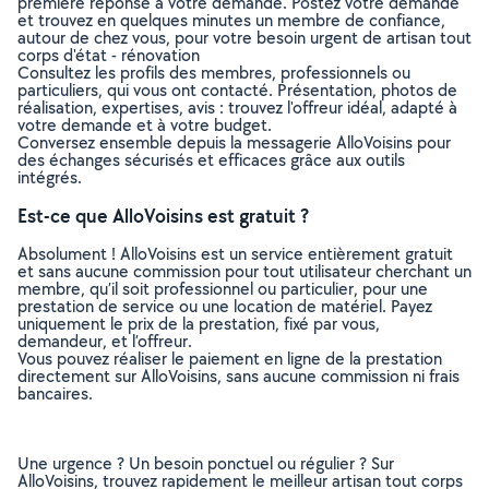
première réponse à votre demande. Postez votre demande
et trouvez en quelques minutes un membre de confiance,
autour de chez vous, pour votre besoin urgent de artisan tout
corps d'état - rénovation
Consultez les profils des membres, professionnels ou
particuliers, qui vous ont contacté. Présentation, photos de
réalisation, expertises, avis : trouvez l'offreur idéal, adapté à
votre demande et à votre budget.
Conversez ensemble depuis la messagerie AlloVoisins pour
des échanges sécurisés et efficaces grâce aux outils
intégrés.
Est-ce que AlloVoisins est gratuit ?
Absolument ! AlloVoisins est un service entièrement gratuit
et sans aucune commission pour tout utilisateur cherchant un
membre, qu’il soit professionnel ou particulier, pour une
prestation de service ou une location de matériel. Payez
uniquement le prix de la prestation, fixé par vous,
demandeur, et l’offreur.
Vous pouvez réaliser le paiement en ligne de la prestation
directement sur AlloVoisins, sans aucune commission ni frais
bancaires.
Une urgence ? Un besoin ponctuel ou régulier ? Sur
AlloVoisins, trouvez rapidement le meilleur artisan tout corps