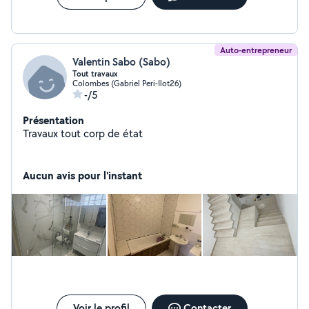
Auto-entrepreneur
Valentin Sabo (Sabo)
Tout travaux
Colombes (Gabriel Peri-Ilot26)
-/5
Présentation
Travaux tout corp de état
Aucun avis pour l'instant
Voir le profil
Contacter