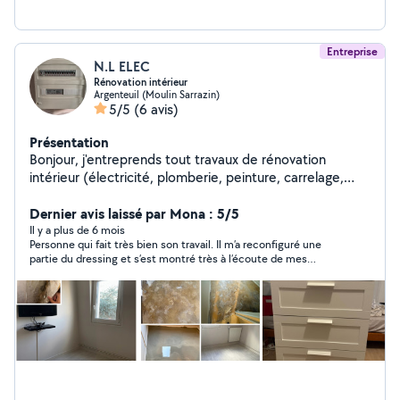
Entreprise
N.L ELEC
Rénovation intérieur
Argenteuil (Moulin Sarrazin)
5/5
(6 avis)
Présentation
Bonjour, j'entreprends tout travaux de rénovation
intérieur (électricité, plomberie, peinture, carrelage,
menuiserie).
Dernier avis laissé par Mona : 5/5
Il y a plus de 6 mois
Personne qui fait très bien son travail. Il m’a reconfiguré une
partie du dressing et s’est montré très à l’écoute de mes
demandes. Merci encore !