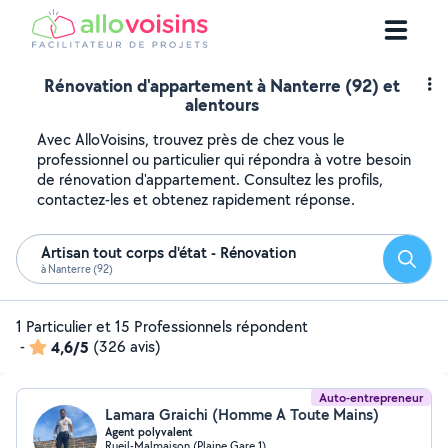
Rénovation d'appartement à Nanterre (92) et
alentours
Avec AlloVoisins, trouvez près de chez vous le
professionnel ou particulier qui répondra à votre besoin
de rénovation d'appartement. Consultez les profils,
contactez-les et obtenez rapidement réponse.
Artisan tout corps d'état - Rénovation
Reche
à Nanterre (92)
1 Particulier et 15 Professionnels répondent
-
4,6/5
(326 avis)
Auto-entrepreneur
Lamara Graichi (Homme A Toute Mains)
Agent polyvalent
Rueil-Malmaison (Plaine Gare 1)