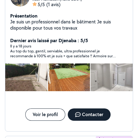
5/5
(1 avis)
Présentation
Je suis un professionnel dans le bâtiment Je suis
disponible pour tous vos travaux
Dernier avis laissé par Djenaba : 5/5
Il y a 18 jours
Au top du top, gentil, serviable, ultra professionnel je
recommande à 100% et je suis + que satisfaite !! Armoire sur
mesure et crédence + pose d’étagère et de miroir ! Vous ne
serez pas déçu ! Merci encore
Voir le profil
Contacter