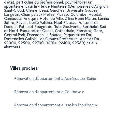
d'état, particulier ou professionnel, pour rénover un
appartement sur la ville de Nanterre (Demoiselles d'Avignon,
Saint-Cloud, Clemenceau, Garches, Universite Groues,
Langevin, Champs aux Melles, Picasso Colombe, Hopital,
Canibouts, Arlequin, Hotel de Ville, Zilina Henri Martin, Lenine
Joffre, Ravel Liberte Vallona, Haut Plateau, Fontenelles
Decour, Pathelot Rouget de l'Isle, Goulvents, Berthelot Sud
et Nord, Paquerettes Ouest, Cathedrale, Komarov, Gare,
Central Park, Damades La Source, Paquerettes Est,
Fontenelles Gallois, Les Groues-Préfecture, Acacias Est,
92000, 92500, 92700, 92014, 92400, 92380) et aux
alentours.
Villes proches
Rénovation d'appartement à Asnières-sur-Seine
Rénovation d'appartement à Courbevoie
Rénovation d'appartement à Issy-les-Moulineaux