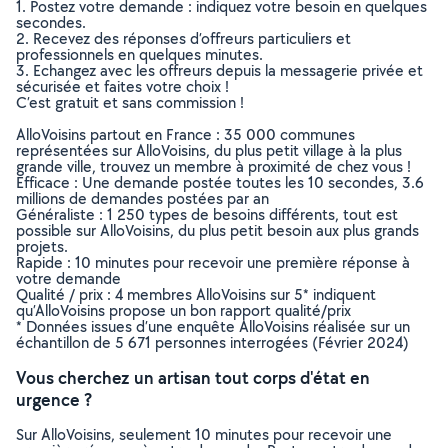
1. Postez votre demande : indiquez votre besoin en quelques
secondes.
2. Recevez des réponses d’offreurs particuliers et
professionnels en quelques minutes.
3. Echangez avec les offreurs depuis la messagerie privée et
sécurisée et faites votre choix !
C’est gratuit et sans commission !
AlloVoisins partout en France : 35 000 communes
représentées sur AlloVoisins, du plus petit village à la plus
grande ville, trouvez un membre à proximité de chez vous !
Efficace : Une demande postée toutes les 10 secondes, 3.6
millions de demandes postées par an
Généraliste : 1 250 types de besoins différents, tout est
possible sur AlloVoisins, du plus petit besoin aux plus grands
projets.
Rapide : 10 minutes pour recevoir une première réponse à
votre demande
Qualité / prix : 4 membres AlloVoisins sur 5* indiquent
qu’AlloVoisins propose un bon rapport qualité/prix
* Données issues d’une enquête AlloVoisins réalisée sur un
échantillon de 5 671 personnes interrogées (Février 2024)
Vous cherchez un artisan tout corps d'état en
urgence ?
Sur AlloVoisins, seulement 10 minutes pour recevoir une