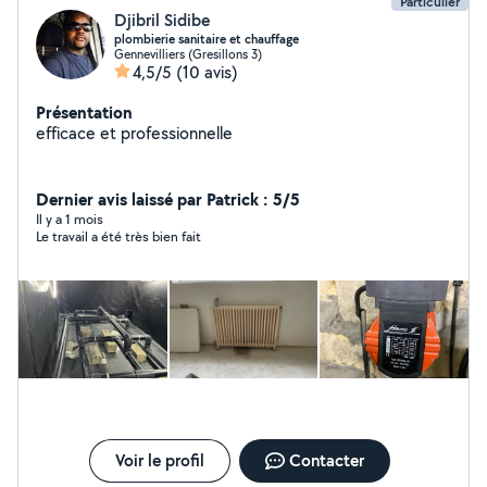
vos toitures et protégeons vos maisons durablement.
Particulier
Djibril Sidibe
plombierie sanitaire et chauffage
Gennevilliers (Gresillons 3)
4,5/5
(10 avis)
Présentation
efficace et professionnelle
Dernier avis laissé par Patrick : 5/5
Il y a 1 mois
Le travail a été très bien fait
Voir le profil
Contacter