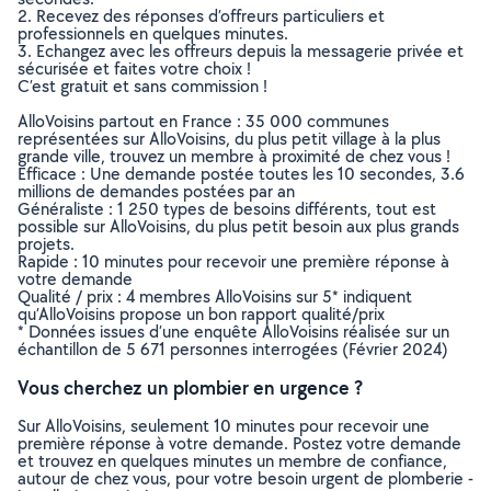
2. Recevez des réponses d’offreurs particuliers et
professionnels en quelques minutes.
3. Echangez avec les offreurs depuis la messagerie privée et
sécurisée et faites votre choix !
C’est gratuit et sans commission !
AlloVoisins partout en France : 35 000 communes
représentées sur AlloVoisins, du plus petit village à la plus
grande ville, trouvez un membre à proximité de chez vous !
Efficace : Une demande postée toutes les 10 secondes, 3.6
millions de demandes postées par an
Généraliste : 1 250 types de besoins différents, tout est
possible sur AlloVoisins, du plus petit besoin aux plus grands
projets.
Rapide : 10 minutes pour recevoir une première réponse à
votre demande
Qualité / prix : 4 membres AlloVoisins sur 5* indiquent
qu’AlloVoisins propose un bon rapport qualité/prix
* Données issues d’une enquête AlloVoisins réalisée sur un
échantillon de 5 671 personnes interrogées (Février 2024)
Vous cherchez un plombier en urgence ?
Sur AlloVoisins, seulement 10 minutes pour recevoir une
première réponse à votre demande. Postez votre demande
et trouvez en quelques minutes un membre de confiance,
autour de chez vous, pour votre besoin urgent de plomberie -