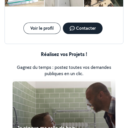
Voir le profil
Contacter
Réalisez vos Projets !
Gagnez du temps : postez toutes vos demandes
publiques en un clic.
Je rénove ma salle de bain