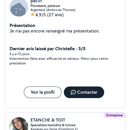
pac3f
Plomberie, peinture
Argenteuil (Ambroise Thomas)
4,9/5
(27 avis)
Présentation
Je n'ai pas encore renseigné ma présentation.
Dernier avis laissé par Christelle : 5/5
Il y a 13 jours
Intervention faite avec efficacité et sérieux. Merci pour cette
prestation
Voir le profil
Contacter
Entreprise
ETANCHE & TOIT
Specialiste humidité & toiture
Asnières-sur-Seine (Gresillons Ii)