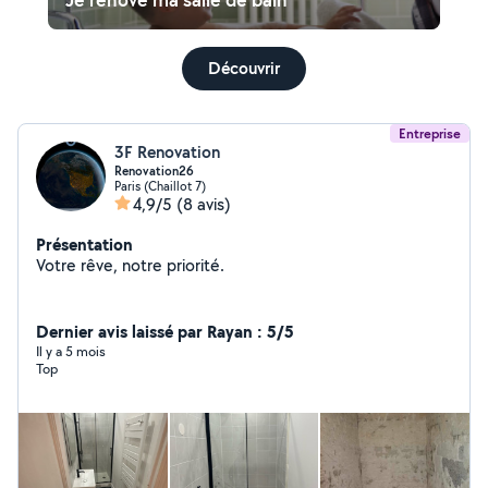
Découvrir
Entreprise
3F Renovation
Renovation26
Paris (Chaillot 7)
4,9/5
(8 avis)
Présentation
Votre rêve, notre priorité.
Dernier avis laissé par Rayan : 5/5
Il y a 5 mois
Top