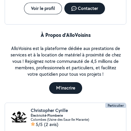
Voir le profil
Contacter
À Propos d’AlloVoisins
AlloVoisins est la plateforme dédiée aux prestations de
services et à la location de matériel à proximité de chez
vous ! Rejoignez notre communauté de 4,5 millions de
membres, professionnels et particuliers, et facilitez
votre quotidien pour tous vos projets !
M'inscrire
Particulier
Christopher Cyrille
Électricité-Plomberie
Colombes (Usine des Eaux-Ile Marante)
5/5
(2 avis)