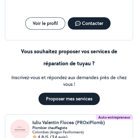
Voir le profil
Contacter
Vous souhaitez proposer vos services de
réparation de tuyau ?
Inscrivez-vous et répondez aux demandes près de chez
vous !
Proposer mes services
Auto-entrepreneur
Iuliu Valentin Flocea (PROxiPlomb)
Plombier chauffagiste
Colombes (Aragon Pavillonnaire)
4,8/5
(34 avis)