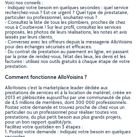
Voici nos conseils :
- Indiquez votre besoin en quelques secondes : quel service
recherchez-vous ? Est-ce urgent ? Quel type de prestataire,
particulier ou professionnel, souhaitez-vous ?
- Consultez la liste de tous les plombiers, proches de chez
vous à Courbevoie ! Sur leur profil, consultez les services
proposés, les photos de leurs réalisations, les notes et avis
laissés par leurs clients.
- Conversez avec les offreurs depuis la messagerie AlloVoisins
pour des échanges sécurisés et efficaces.
- Du contrat de prestation au paiement en ligne, en passant
par la prise de rendez-vous, l’état des lieux, les devis et les
factures : utilisez nos outils gratuits à chaque étape de votre
prestation.
Comment fonctionne AlloVoisins ?
AlloVoisins c’est la marketplace leader dédiée aux
prestations de services et à la location de matériel, créée en
2013 et plébiscitée aujourd’hui par une communauté de plus
de 4,5 millions de membres, dont 300 000 professionnels.
Postez votre demande et trouvez proche de chez vous un
particulier ou un professionnel pour réaliser toutes vos
prestations, du plus petit besoin aux plus grands projets,
pour un bon rapport qualité/prix.
Facilitez votre quotidien en 3 étapes :
1. Postez votre demande : indiquez votre besoin en quelques
secondes.