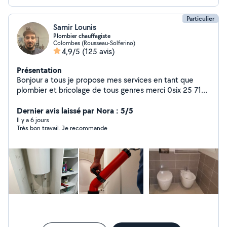
Particulier
Samir Lounis
Plombier chauffagiste
Colombes (Rousseau-Solferino)
4,9/5
(125 avis)
Présentation
Bonjour a tous je propose mes services en tant que
plombier et bricolage de tous genres merci 0six 25 71
69 48
Dernier avis laissé par Nora : 5/5
Il y a 6 jours
Très bon travail. Je recommande