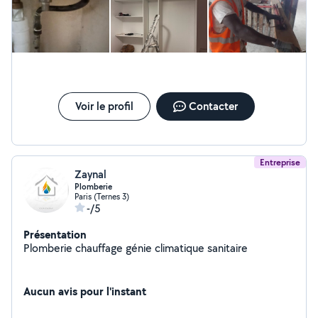
c'est du bidon... Please, faites le tri.
Voir le profil
Contacter
Entreprise
Zaynal
Plomberie
Paris (Ternes 3)
-/5
Présentation
Plomberie chauffage génie climatique sanitaire
Aucun avis pour l'instant