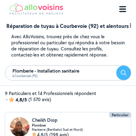
Réparation de tuyau à Courbevoie (92) et alentours
Avec AlloVoisins, trouvez près de chez vous le
professionnel ou particulier qui répondra à votre besoin
de réparation de tuyau. Consultez les profils,
contactez-les et obtenez rapidement réponse.
Plomberie - Installation sanitaire
Reche
à Courbevoie (92)
9 Particuliers et 14 Professionnels répondent
-
4,8/5
(1 570 avis)
Particulier
Cheikh Diop
Plombier
Nanterre (Berthelot Sud et Nord)
4,8/5
(198 avis)