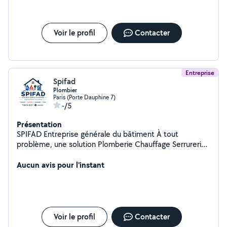
Voir le profil
Contacter
Entreprise
Spifad
Plombier
Paris (Porte Dauphine 7)
-/5
Présentation
SPIFAD Entreprise générale du bâtiment À tout
problème, une solution Plomberie Chauffage Serrurerie
Vitrerie
Aucun avis pour l'instant
Voir le profil
Contacter