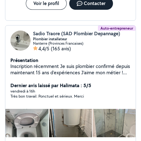
Voir le profil
Contacter
Auto-entrepreneur
Sadio Traore (SAD Plombier Depannage)
Plombier installateur
Nanterre (Provinces Francaises)
4,4/5
(165 avis)
Présentation
Inscription récemment Je suis plombier confirmé depuis
maintenant 15 ans d'expériences J'aime mon métier !
Travail propre et précis
Dernier avis laissé par Halimata : 5/5
vendredi à 16h
Très bon travail. Ponctuel et sérieux. Merci