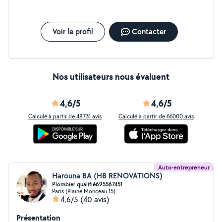
Voir le profil
Contacter
Nos utilisateurs nous évaluent
4,6/5
4,6/5
Calculé à partir de 48731 avis
Calculé à partir de 66000 avis
Auto-entrepreneur
Harouna BA (HB RENOVATIONS)
Plombier qualifié695567451
Paris (Plaine Monceau 15)
4,6/5
(40 avis)
Présentation