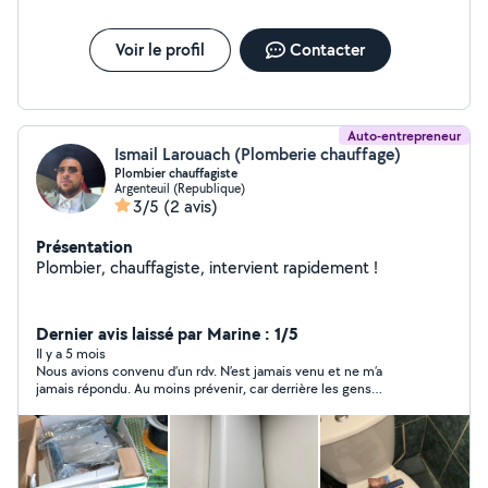
Voir le profil
Contacter
Auto-entrepreneur
Ismail Larouach (Plomberie chauffage)
Plombier chauffagiste
Argenteuil (Republique)
3/5
(2 avis)
Présentation
Plombier, chauffagiste, intervient rapidement !
Dernier avis laissé par Marine : 1/5
Il y a 5 mois
Nous avions convenu d’un rdv. N’est jamais venu et ne m’a
jamais répondu. Au moins prévenir, car derrière les gens
s’organisent.