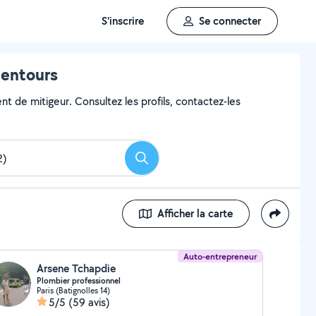
S'inscrire
Se connecter
lentours
t de mitigeur. Consultez les profils, contactez-les
Rechercher
Afficher la carte
Auto-entrepreneur
Arsene Tchapdie
Plombier professionnel
Paris (Batignolles 14)
5/5
(59 avis)