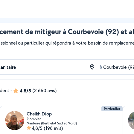
ement de mitigeur à Courbevoie (92) et a
essionnel ou particulier qui répondra à votre besoin de remplacemen
à
ndent
-
4,8/5
(2 660 avis)
Particulier
Cheikh Diop
Plombier
Nanterre (Berthelot Sud et Nord)
4,8/5
(198 avis)