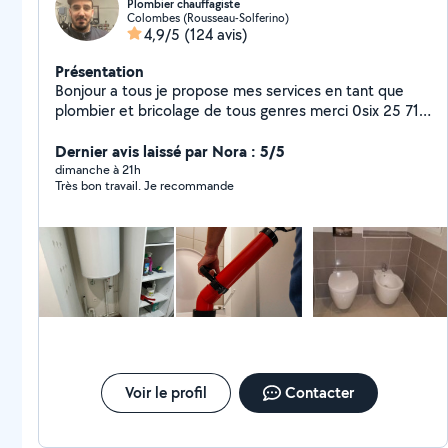
Plombier chauffagiste
Colombes (Rousseau-Solferino)
4,9/5
(124 avis)
Présentation
Bonjour a tous je propose mes services en tant que
plombier et bricolage de tous genres merci 0six 25 71
69 48
Dernier avis laissé par Nora : 5/5
dimanche à 21h
Très bon travail. Je recommande
Voir le profil
Contacter