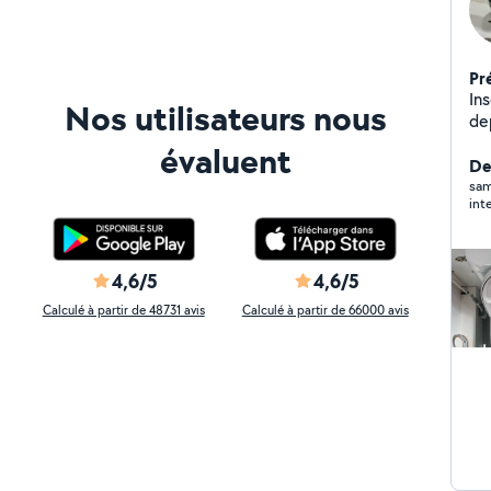
Pr
Inscr
Nos utilisateurs nous
depuis 
mét
évaluent
Der
sam
inte
4,6/5
4,6/5
Calculé à partir de 48731 avis
Calculé à partir de 66000 avis