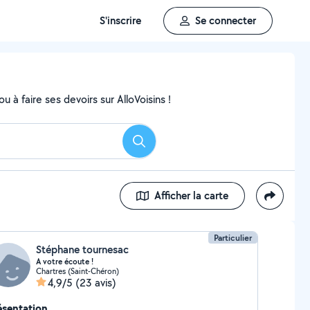
S'inscrire
Se connecter
 à faire ses devoirs sur AlloVoisins !
Rechercher
Afficher la carte
Particulier
Stéphane tournesac
A votre écoute !
Chartres (Saint-Chéron)
4,9/5
(23 avis)
ésentation