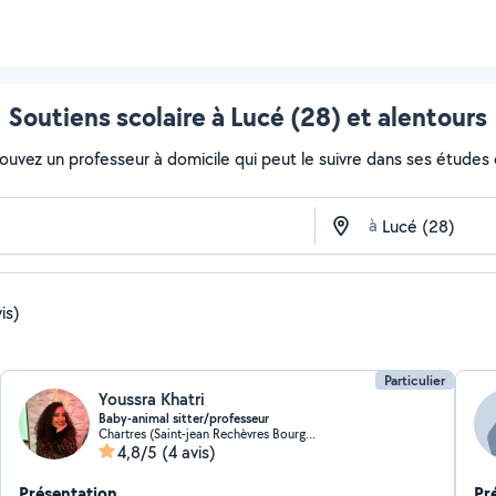
Soutiens scolaire à Lucé (28) et alentours
rouvez un professeur à domicile qui peut le suivre dans ses études ou
à
is)
Particulier
Youssra Khatri
Baby-animal sitter/professeur
Chartres (Saint-jean Rechèvres Bourgneuf)
4,8/5
(4 avis)
Présentation
Pr