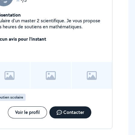
-/5
ésentation
ter 2 scientifique. Je vous propose
des heures de soutiens en mathématiques.
cun avis pour l'instant
utien scolaire
Voir le profil
Contacter