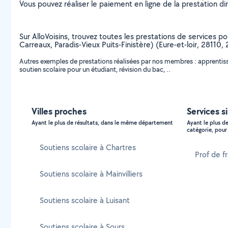
Vous pouvez réaliser le paiement en ligne de la prestation di
Sur AlloVoisins, trouvez toutes les prestations de services po
Carreaux, Paradis-Vieux Puits-Finistère) (Eure-et-loir, 281
Autres exemples de prestations réalisées par nos membres : apprentissa
soutien scolaire pour un étudiant, révision du bac, ..
Villes proches
Services s
Ayant le plus de résultats, dans le même département
Ayant le plus d
catégorie, pour 
Soutiens scolaire à Chartres
Prof de f
Soutiens scolaire à Mainvilliers
Soutiens scolaire à Luisant
Soutiens scolaire à Sours