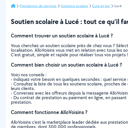
Prestations de services
Soutiens scolaire
Eure-et-loir
Lucé
Soutien scolaire à Lucé : tout ce qu’il fa
Comment trouver un soutien scolaire à Lucé ?
Vous cherchez un soutien scolaire près de chez vous ? Séle
localisation. AlloVoisins vous met en relation avec tous les 
C’est gratuit, simple et rapide pour réaliser tous vos projets !
Comment bien choisir un soutien scolaire à Lucé ?
Voici nos conseils :
- Indiquez votre besoin en quelques secondes : quel service 
- Consultez la liste de tous les soutiens scolaire, proches de 
leurs clients.
- Conversez avec les offreurs depuis la messagerie AlloVoisi
- Du contrat de prestation au paiement en ligne, en passant pa
prestation.
Comment fonctionne AlloVoisins ?
AlloVoisins c’est la marketplace leader dédiée aux prestatio
de membres, dont 300 000 professionnels.