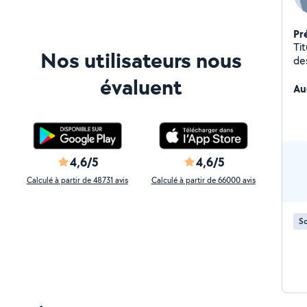
Pr
Titulaire d'un mas
Nos utilisateurs nous
évaluent
Au
4,6/5
4,6/5
Calculé à partir de 48731 avis
Calculé à partir de 66000 avis
So