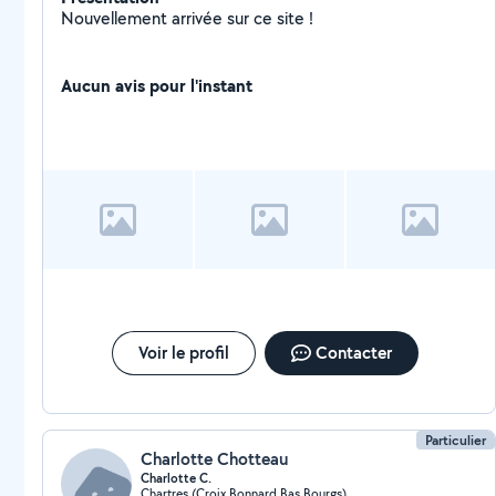
Nouvellement arrivée sur ce site !
Aucun avis pour l'instant
Voir le profil
Contacter
Particulier
Charlotte Chotteau
Charlotte C.
Chartres (Croix Bonnard Bas Bourgs)