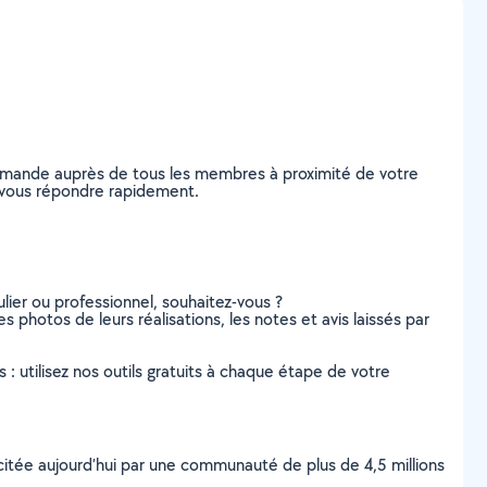
 demande auprès de tous les membres à proximité de votre
de vous répondre rapidement.
lier ou professionnel, souhaitez-vous ?
es photos de leurs réalisations, les notes et avis laissés par
s : utilisez nos outils gratuits à chaque étape de votre
scitée aujourd’hui par une communauté de plus de 4,5 millions