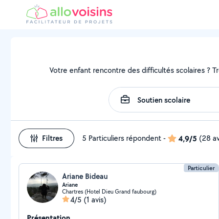
Votre enfant rencontre des difficultés scolaires ? T
Filtres
5 Particuliers répondent
-
4,9/5
(28 av
Particulier
Ariane Bideau
Ariane
Chartres (Hotel Dieu Grand faubourg)
4/5
(1 avis)
Présentation