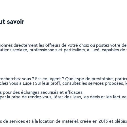
ut savoir
ctionnez directement les offreurs de votre choix ou postez votre
soutiens scolaire, professionnels et particuliers, à Lucé, capables 
recherchez-vous ? Est-ce urgent ? Quel type de prestataire, particu
chez vous à Lucé ! Sur leur profil, consultez les services proposés, l
ns pour des échanges sécurisés et efficaces.
r la prise de rendez-vous, l’état des lieux, les devis et les facture
ns de services et à la location de matériel, créée en 2013 et plébi